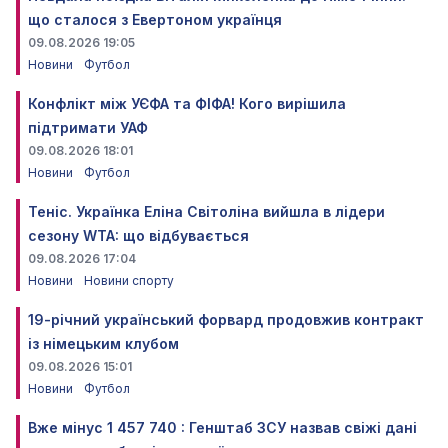
що сталося з Евертоном українця
09.08.2026 19:05
Новини
Футбол
Конфлікт між УЄФА та ФІФА! Кого вирішила
підтримати УАФ
09.08.2026 18:01
Новини
Футбол
Теніс. Українка Еліна Світоліна вийшла в лідери
сезону WTA: що відбувається
09.08.2026 17:04
Новини
Новини спорту
19-річний український форвард продовжив контракт
із німецьким клубом
09.08.2026 15:01
Новини
Футбол
Вже мінус 1 457 740 : Генштаб ЗСУ назвав свіжі дані