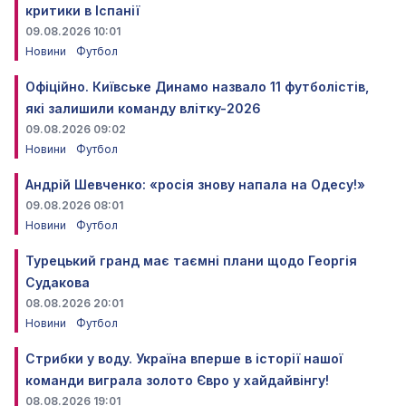
критики в Іспанії
09.08.2026 10:01
Новини
Футбол
Офіційно. Київське Динамо назвало 11 футболістів,
які залишили команду влітку-2026
09.08.2026 09:02
Новини
Футбол
Андрій Шевченко: «росія знову напала на Одесу!»
09.08.2026 08:01
Новини
Футбол
Турецький гранд має таємні плани щодо Георгія
Судакова
08.08.2026 20:01
Новини
Футбол
Стрибки у воду. Україна вперше в історії нашої
команди виграла золото Євро у хайдайвінгу!
08.08.2026 19:01