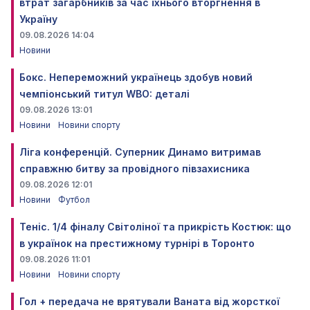
втрат загарбників за час їхнього вторгнення в
Україну
09.08.2026 14:04
Новини
Бокс. Непереможний українець здобув новий
чемпіонський титул WBO: деталі
09.08.2026 13:01
Новини
Новини спорту
Ліга конференцій. Суперник Динамо витримав
справжню битву за провідного півзахисника
09.08.2026 12:01
Новини
Футбол
Теніс. 1/4 фіналу Світоліної та прикрість Костюк: що
в українок на престижному турнірі в Торонто
09.08.2026 11:01
Новини
Новини спорту
Гол + передача не врятували Ваната від жорсткої