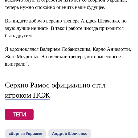
теперь нужно спокойно оценить наше будущее.
Вы видите добрую версию тренера Андрея Шевченко, но
злую лучше не знать. В такой работе иногда приходится
быть другим.
Я вдохновлялся Валерием Лобановским, Карло Анчелотти,
Жозе Моуриньо. Это великие тренера, которые многое
выиграли".
Серхио Рамос официально стал
игроком ПСЖ
ТЕГИ
сборная Украины
Андрей Шевченко