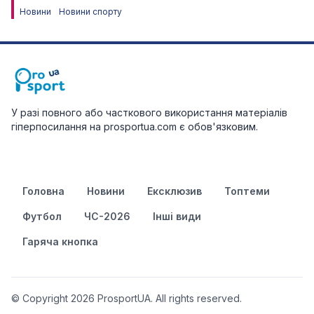
Новини
Новини спорту
У разі повного або часткового використання матеріалів
гіперпосилання на prosportua.com є обов'язковим.
Головна
Новини
Ексклюзив
Топтеми
Футбол
ЧС-2026
Інші види
Гаряча кнопка
© Copyright 2026 ProsportUA. All rights reserved.