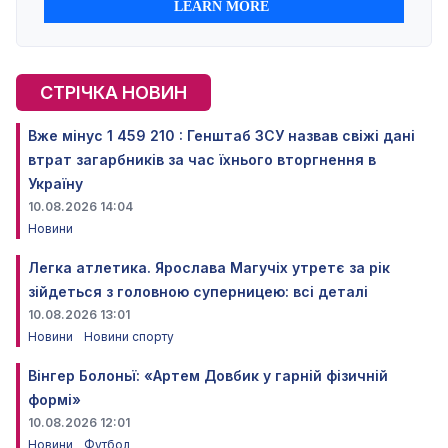
СТРІЧКА НОВИН
Вже мінус 1 459 210 : Генштаб ЗСУ назвав свіжі дані
втрат загарбників за час їхнього вторгнення в
Україну
10.08.2026 14:04
Новини
Легка атлетика. Ярослава Магучіх утретє за рік
зійдеться з головною суперницею: всі деталі
10.08.2026 13:01
Новини
Новини спорту
Вінгер Болоньї: «Артем Довбик у гарній фізичній
формі»
10.08.2026 12:01
Новини
Футбол