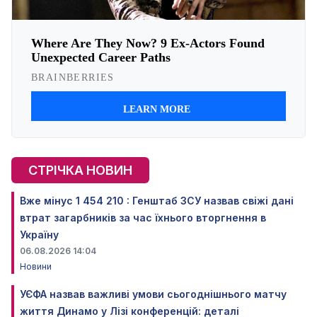
СТРІЧКА НОВИН
Вже мінус 1 454 210 : Генштаб ЗСУ назвав свіжі дані
втрат загарбників за час їхнього вторгнення в
Україну
06.08.2026 14:04
Новини
УЄФА назвав важливі умови сьогоднішнього матчу
життя Динамо у Лізі конференцій: деталі