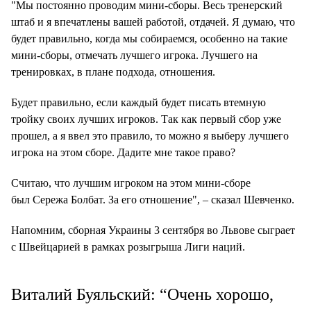
"Мы постоянно проводим мини-сборы. Весь тренерский
штаб и я впечатлены вашей работой, отдачей. Я думаю, что
будет правильно, когда мы собираемся, особенно на такие
мини-сборы, отмечать лучшего игрока. Лучшего на
тренировках, в плане подхода, отношения.
Будет правильно, если каждый будет писать втемную
тройку своих лучших игроков. Так как первый сбор уже
прошел, а я ввел это правило, то можно я выберу лучшего
игрока на этом сборе. Дадите мне такое право?
Считаю, что лучшим игроком на этом мини-сборе
был Сережа Болбат. За его отношение", – сказал Шевченко.
Напомним, сборная Украины 3 сентября во Львове сыграет
с Швейцарией в рамках розыгрыша Лиги наций.
Виталий Буяльский: “Очень хорошо,