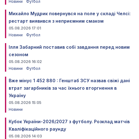
Новини
Футбол
Михайло Мудрик повернувся на поле у складі Челсі:
рестарт виявився з неприємним смаком
05.08.2026 17:01
Новини
Футбол
Ілля Забарний поставив собі завдання перед новим
сезоном
05.08.2026 16:02
Новини
Футбол
Вже мінус 1 452 880 : Генштаб ЗСУ назвав свіжі дані
втрат загарбників за час їхнього вторгнення в
Україну
05.08.2026 15:05
Новини
Кубок України-2026/2027 з футболу. Розклад матчів
Кваліфікаційного раунду
05.08.2026 14:03