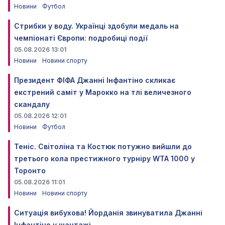
Новини
Футбол
Стрибки у воду. Українці здобули медаль на
чемпіонаті Європи: подробиці події
05.08.2026 13:01
Новини
Новини спорту
Президент ФІФА Джанні Інфантіно скликає
екстрений саміт у Марокко на тлі величезного
скандалу
05.08.2026 12:01
Новини
Футбол
Теніс. Світоліна та Костюк потужно вийшли до
третього кола престижного турніру WTA 1000 у
Торонто
05.08.2026 11:01
Новини
Новини спорту
Ситуація вибухова! Йорданія звинуватила Джанні
Інфантіно у шантажі