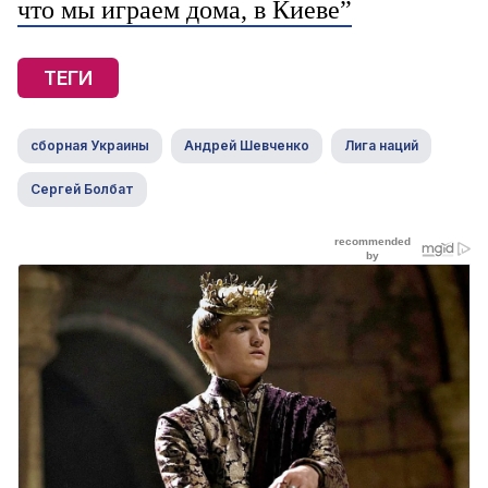
что мы играем дома, в Киеве”
ТЕГИ
сборная Украины
Андрей Шевченко
Лига наций
Сергей Болбат