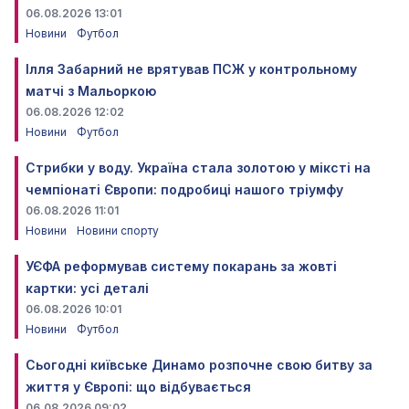
06.08.2026 13:01
Новини
Футбол
Ілля Забарний не врятував ПСЖ у контрольному
матчі з Мальоркою
06.08.2026 12:02
Новини
Футбол
Стрибки у воду. Україна стала золотою у міксті на
чемпіонаті Європи: подробиці нашого тріумфу
06.08.2026 11:01
Новини
Новини спорту
УЄФА реформував систему покарань за жовті
картки: усі деталі
06.08.2026 10:01
Новини
Футбол
Сьогодні київське Динамо розпочне свою битву за
життя у Європі: що відбувається
06.08.2026 09:02