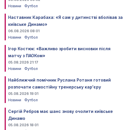
Новини
Футбол
Наставник Карабаха: «Я сам у дитинстві вболівав за
київське Динамо»
06.08.2026 08:01
Новини
Футбол
Ігор Костюк: «Важливо зробити висновки після
матчу з ПАОКом»
05.08.2026 21:17
Новини
Футбол
Найближчий помічник Руслана Ротаня готовий
розпочати самостійну тренерську кар'єру
05.08.2026 19:01
Новини
Футбол
Сергій Ребров має шанс знову очолити київське
Динамо
05.08.2026 18:01