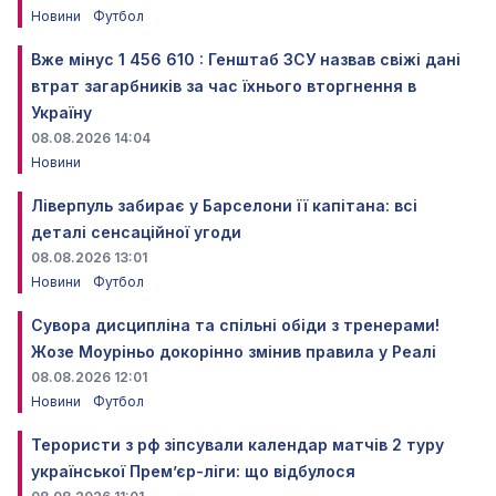
Новини
Футбол
Вже мінус 1 456 610 : Генштаб ЗСУ назвав свіжі дані
втрат загарбників за час їхнього вторгнення в
Україну
08.08.2026 14:04
Новини
Ліверпуль забирає у Барселони її капітана: всі
деталі сенсаційної угоди
08.08.2026 13:01
Новини
Футбол
Сувора дисципліна та спільні обіди з тренерами!
Жозе Моуріньо докорінно змінив правила у Реалі
08.08.2026 12:01
Новини
Футбол
Терористи з рф зіпсували календар матчів 2 туру
української Прем’єр-ліги: що відбулося