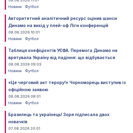
08.08.2026 11:01
Новини
Футбол
Авторитетний аналітичний ресурс оцінив шанси
Динамо на вихід у плей-оф Ліги конференцій
08.08.2026 10:01
Новини
Футбол
Таблиця коефіцієнтів УЄФА. Перемога Динамо не
врятувала Україну від падіння: що відбувається
08.08.2026 09:03
Новини
Футбол
«Це черговий акт терору!» Чорноморець виступив із
офіційною заявою
08.08.2026 08:01
Новини
Футбол
Бразилець та українець! Зоря підписала двох
новачків
07.08.2026 20:01