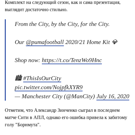
Комплект на следующий сезон, как и сама презентация,
выглядит достаточно стильно.
From the City, by the City, for the City.
Our
@pumafootball
2020/21 Home Kit 💎
Shop now:
https://t.co/TenzWo9Hnc
🏙
#ThisIsOurCity
pic.twitter.com/NojpfkXYR9
— Manchester City (@ManCity)
July 16, 2020
Отметим, что Александр Зинченко сыграл в последнем
матче Сити в АПЛ, однако его ошибка привела к забитому
голу "Борнмута".