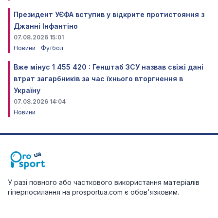
Президент УЄФА вступив у відкрите протистояння з
Джанні Інфантіно
07.08.2026 15:01
Новини
Футбол
Вже мінус 1 455 420 : Генштаб ЗСУ назвав свіжі дані
втрат загарбників за час їхнього вторгнення в
Україну
07.08.2026 14:04
Новини
У разі повного або часткового використання матеріалів
гіперпосилання на prosportua.com є обов'язковим.