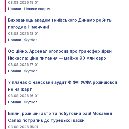
08.08.2026 19:01
Новини
Новини спорту
Вихованець академії київського Динамо робить
погоду в Німеччині
08.08.2026 18:01
Новини
Футбол
Офіційно. Арсенал оголосив про трансфер зірки
Нюкасла: ціна питання — майже 90 млн євро
08.08.2026 17:01
Новини
Футбол
У планах фінансовий аудит ФІФА! УЄФА розійшовся
не на жарт
08.08.2026 16:01
Новини
Футбол
Вілли, розкішні авто та побутовий рай! Мохамед
Салах потрапив до турецької казки
08.08.2026 15:01