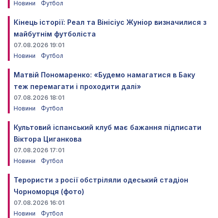
Новини
Футбол
Кінець історії: Реал та Вінісіус Жуніор визначилися з
майбутнім футболіста
07.08.2026 19:01
Новини
Футбол
Матвій Пономаренко: «Будемо намагатися в Баку
теж перемагати і проходити далі»
07.08.2026 18:01
Новини
Футбол
Культовий іспанський клуб має бажання підписати
Віктора Циганкова
07.08.2026 17:01
Новини
Футбол
Терористи з росії обстріляли одеський стадіон
Чорноморця (фото)
07.08.2026 16:01
Новини
Футбол