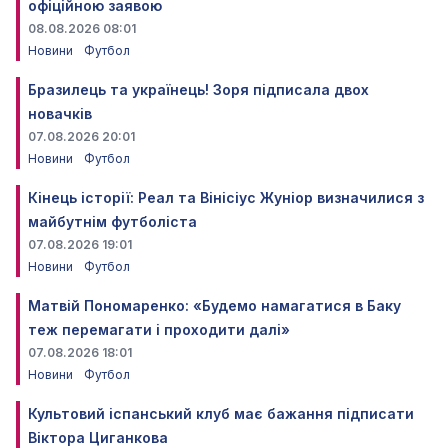
офіційною заявою
08.08.2026 08:01
Новини
Футбол
Бразилець та українець! Зоря підписала двох
новачків
07.08.2026 20:01
Новини
Футбол
Кінець історії: Реал та Вінісіус Жуніор визначилися з
майбутнім футболіста
07.08.2026 19:01
Новини
Футбол
Матвій Пономаренко: «Будемо намагатися в Баку
теж перемагати і проходити далі»
07.08.2026 18:01
Новини
Футбол
Культовий іспанський клуб має бажання підписати
Віктора Циганкова