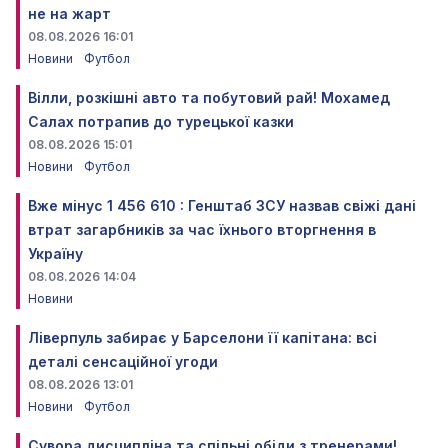
не на жарт
08.08.2026 16:01
Новини
Футбол
Вілли, розкішні авто та побутовий рай! Мохамед
Салах потрапив до турецької казки
08.08.2026 15:01
Новини
Футбол
Вже мінус 1 456 610 : Генштаб ЗСУ назвав свіжі дані
втрат загарбників за час їхнього вторгнення в
Україну
08.08.2026 14:04
Новини
Ліверпуль забирає у Барселони її капітана: всі
деталі сенсаційної угоди
08.08.2026 13:01
Новини
Футбол
Сувора дисципліна та спільні обіди з тренерами!