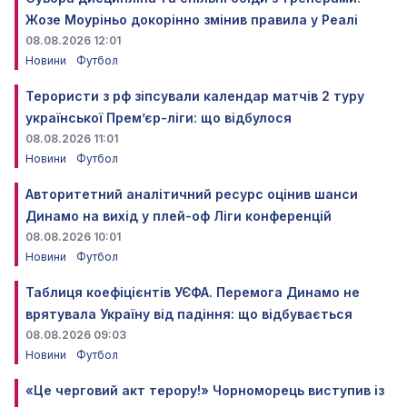
Жозе Моуріньо докорінно змінив правила у Реалі
08.08.2026 12:01
Новини
Футбол
Терористи з рф зіпсували календар матчів 2 туру
української Прем’єр-ліги: що відбулося
08.08.2026 11:01
Новини
Футбол
Авторитетний аналітичний ресурс оцінив шанси
Динамо на вихід у плей-оф Ліги конференцій
08.08.2026 10:01
Новини
Футбол
Таблиця коефіцієнтів УЄФА. Перемога Динамо не
врятувала Україну від падіння: що відбувається
08.08.2026 09:03
Новини
Футбол
«Це черговий акт терору!» Чорноморець виступив із