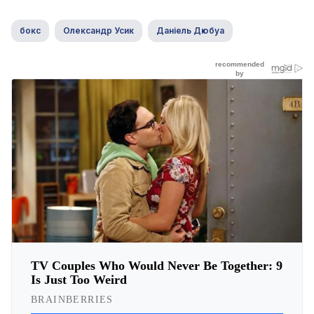
бокс
Олександр Усик
Даніель Дюбуа