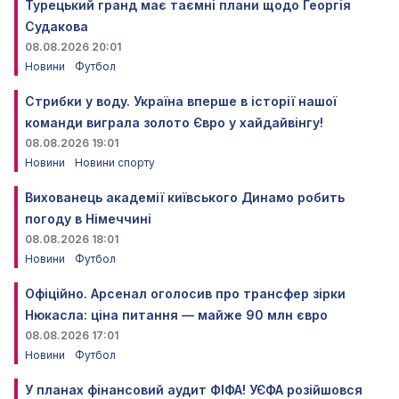
Турецький гранд має таємні плани щодо Георгія
Судакова
08.08.2026 20:01
Новини
Футбол
Стрибки у воду. Україна вперше в історії нашої
команди виграла золото Євро у хайдайвінгу!
08.08.2026 19:01
Новини
Новини спорту
Вихованець академії київського Динамо робить
погоду в Німеччині
08.08.2026 18:01
Новини
Футбол
Офіційно. Арсенал оголосив про трансфер зірки
Нюкасла: ціна питання — майже 90 млн євро
08.08.2026 17:01
Новини
Футбол
У планах фінансовий аудит ФІФА! УЄФА розійшовся