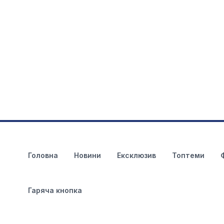
Головна
Новини
Ексклюзив
Топтеми
Гаряча кнопка