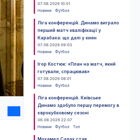
07.08.2026 10:01
Новини
Футбол
Ліга конференцій. Динамо виграло
перший матч кваліфікації у
Карабаха: що далі у киян
07.08.2026 09:03
Новини
Футбол
Ігор Костюк: «План на матч, який
готували, спрацював»
07.08.2026 08:01
Новини
Футбол
Ліга конференцій. Київське
Динамо здобуло першу перемогу в
єврокубковому сезоні
06.08.2026 22:07
Новини
Футбол
Топ
Мохамед Салах став