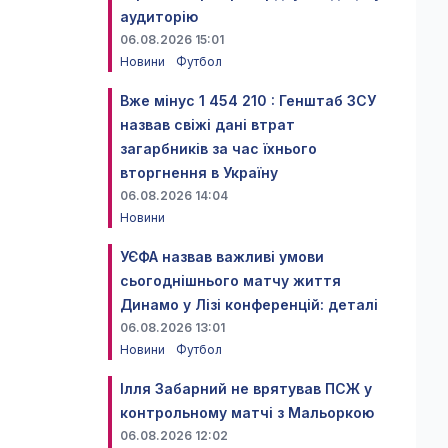
аудиторію
06.08.2026 15:01
Новини
Футбол
Вже мінус 1 454 210 : Генштаб ЗСУ
назвав свіжі дані втрат
загарбників за час їхнього
вторгнення в Україну
06.08.2026 14:04
Новини
УЄФА назвав важливі умови
сьогоднішнього матчу життя
Динамо у Лізі конференцій: деталі
06.08.2026 13:01
Новини
Футбол
Ілля Забарний не врятував ПСЖ у
контрольному матчі з Мальоркою
06.08.2026 12:02