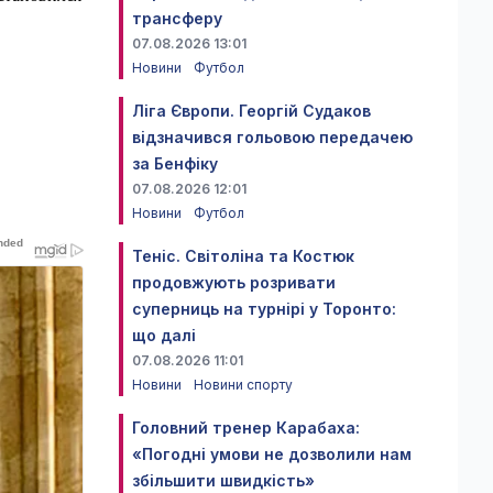
трансферу
07.08.2026 13:01
Новини
Футбол
Ліга Європи. Георгій Судаков
відзначився гольовою передачею
за Бенфіку
07.08.2026 12:01
Новини
Футбол
Теніс. Світоліна та Костюк
продовжують розривати
суперниць на турнірі у Торонто:
що далі
07.08.2026 11:01
Новини
Новини спорту
Головний тренер Карабаха:
«Погодні умови не дозволили нам
збільшити швидкість»