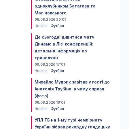
одноклубником Батагова та
Маліновського
06.08.2026 20:01
Новини
Футбол
Де сьогодні дивитися матч
Динамо в Лізі конференцій:
детальна інформація по
трансляції
06.08.2026 17:01
Новини
Футбол
Михайло Мудрик завітав у гості до
Анатолія Трубіна: в чому справа
(фото)
06.08.2026 16:01
Новини
Футбол
УПЛ ТБ на 1-му турі чемпіонату
України зібрав рекордну глядацьку