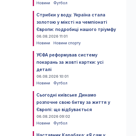
Новини
Футбол
Стрибки у воду. Україна стала
золотою у міксті на чемпіонаті
Європи: подробиці нашого тріумфу
06.08.2026 11:01
Новини
Новини спорту
УЄФА реформував систему
покарань за жовті картки: усі
деталі
06.08.2026 10:01
Новини
Футбол
Сьогодні київське Динамо
розпочне свою битву за життя у
Європі: що відбувається
06.08.2026 09:02
Новини
Футбол
Наставник Карабаха: «Я сам у