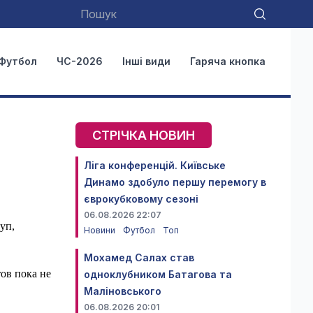
Футбол
ЧС-2026
Інші види
Гаряча кнопка
СТРІЧКА НОВИН
Ліга конференцій. Київське
Динамо здобуло першу перемогу в
єврокубковому сезоні
06.08.2026 22:07
уп,
Новини
Футбол
Топ
Мохамед Салах став
ов пока не
одноклубником Батагова та
Маліновського
06.08.2026 20:01