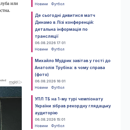
клуба или
Новини
Футбол
стна.
Де сьогодні дивитися матч
Динамо в Лізі конференцій:
детальна інформація по
трансляції
06.08.2026 17:01
Новини
Футбол
Михайло Мудрик завітав у гості до
Анатолія Трубіна: в чому справа
(фото)
06.08.2026 16:01
Новини
Футбол
УПЛ ТБ на 1-му турі чемпіонату
України зібрав рекордну глядацьку
аудиторію
06.08.2026 15:01
Новини
Футбол