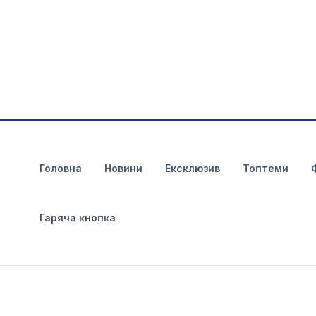
Головна
Новини
Ексклюзив
Топтеми
Гаряча кнопка