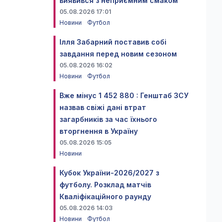
виявився з неприємним смаком
05.08.2026 17:01
Новини
Футбол
Ілля Забарний поставив собі
завдання перед новим сезоном
05.08.2026 16:02
Новини
Футбол
Вже мінус 1 452 880 : Генштаб ЗСУ
назвав свіжі дані втрат
загарбників за час їхнього
вторгнення в Україну
05.08.2026 15:05
Новини
Кубок України-2026/2027 з
футболу. Розклад матчів
Кваліфікаційного раунду
05.08.2026 14:03
Новини
Футбол