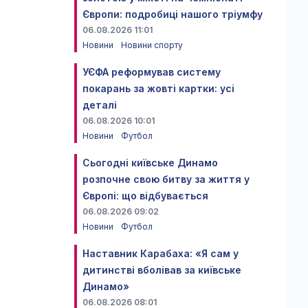
Європи: подробиці нашого тріумфу
06.08.2026 11:01
Новини
Новини спорту
УЄФА реформував систему
покарань за жовті картки: усі
деталі
06.08.2026 10:01
Новини
Футбол
Сьогодні київське Динамо
розпочне свою битву за життя у
Європі: що відбувається
06.08.2026 09:02
Новини
Футбол
Наставник Карабаха: «Я сам у
дитинстві вболівав за київське
Динамо»
06.08.2026 08:01