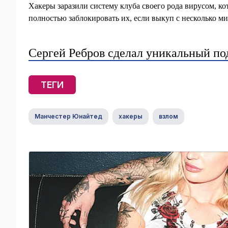
Хакеры заразили систему клуба своего рода вирусом, к
полностью заблокировать их, если выкуп с несколько м
Сергей Ребров сделал уникальный по
ТЕГИ
Манчестер Юнайтед
хакеры
взлом