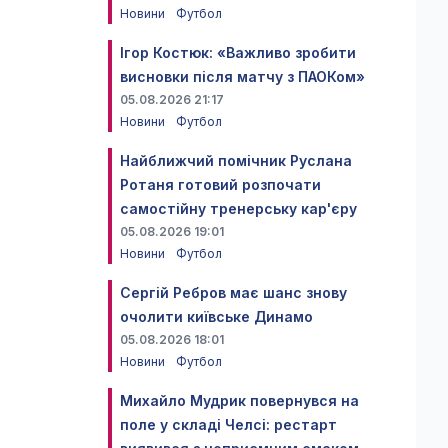
Новини
Футбол
Ігор Костюк: «Важливо зробити
висновки після матчу з ПАОКом»
05.08.2026 21:17
Новини
Футбол
Найближчий помічник Руслана
Ротаня готовий розпочати
самостійну тренерську кар'єру
05.08.2026 19:01
Новини
Футбол
Сергій Ребров має шанс знову
очолити київське Динамо
05.08.2026 18:01
Новини
Футбол
Михайло Мудрик повернувся на
поле у складі Челсі: рестарт