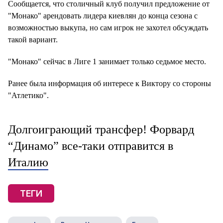
Сообщается, что столичный клуб получил предложение от
"Монако" арендовать лидера киевлян до конца сезона с
возможностью выкупа, но сам игрок не захотел обсуждать
такой вариант.
"Монако" сейчас в Лиге 1 занимает только седьмое место.
Ранее была информация об интересе к Виктору со стороны
"Атлетико".
Долгоиграющий трансфер! Форвард
“Динамо” все-таки отправится в
Италию
ТЕГИ