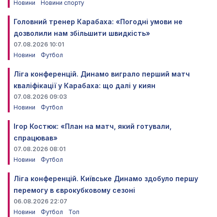
Новини
Новини спорту
Головний тренер Карабаха: «Погодні умови не
дозволили нам збільшити швидкість»
07.08.2026 10:01
Новини
Футбол
Ліга конференцій. Динамо виграло перший матч
кваліфікації у Карабаха: що далі у киян
07.08.2026 09:03
Новини
Футбол
Ігор Костюк: «План на матч, який готували,
спрацював»
07.08.2026 08:01
Новини
Футбол
Ліга конференцій. Київське Динамо здобуло першу
перемогу в єврокубковому сезоні
06.08.2026 22:07
Новини
Футбол
Топ