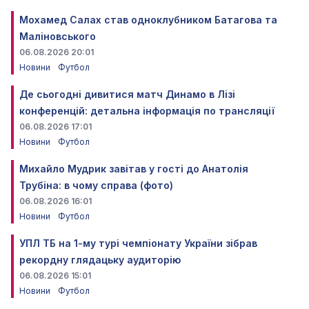
Мохамед Салах став одноклубником Батагова та
Маліновського
06.08.2026 20:01
Новини
Футбол
Де сьогодні дивитися матч Динамо в Лізі
конференцій: детальна інформація по трансляції
06.08.2026 17:01
Новини
Футбол
Михайло Мудрик завітав у гості до Анатолія
Трубіна: в чому справа (фото)
06.08.2026 16:01
Новини
Футбол
УПЛ ТБ на 1-му турі чемпіонату України зібрав
рекордну глядацьку аудиторію
06.08.2026 15:01
Новини
Футбол