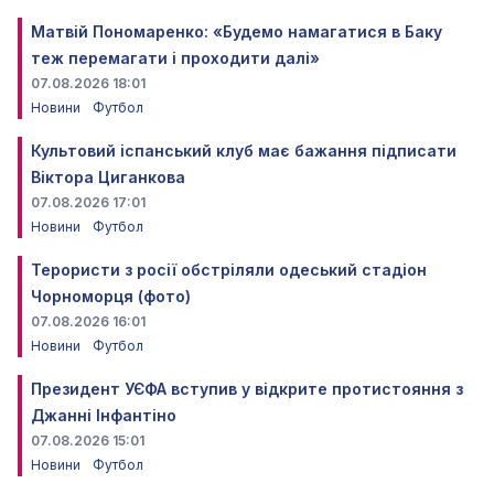
Матвій Пономаренко: «Будемо намагатися в Баку
теж перемагати і проходити далі»
07.08.2026 18:01
Новини
Футбол
Культовий іспанський клуб має бажання підписати
Віктора Циганкова
07.08.2026 17:01
Новини
Футбол
Терористи з росії обстріляли одеський стадіон
Чорноморця (фото)
07.08.2026 16:01
Новини
Футбол
Президент УЄФА вступив у відкрите протистояння з
Джанні Інфантіно
07.08.2026 15:01
Новини
Футбол