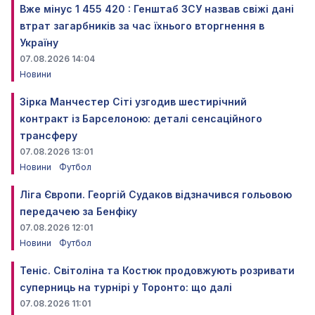
Вже мінус 1 455 420 : Генштаб ЗСУ назвав свіжі дані
втрат загарбників за час їхнього вторгнення в
Україну
07.08.2026 14:04
Новини
Зірка Манчестер Сіті узгодив шестирічний
контракт із Барселоною: деталі сенсаційного
трансферу
07.08.2026 13:01
Новини
Футбол
Ліга Європи. Георгій Судаков відзначився гольовою
передачею за Бенфіку
07.08.2026 12:01
Новини
Футбол
Теніс. Світоліна та Костюк продовжують розривати
суперниць на турнірі у Торонто: що далі
07.08.2026 11:01