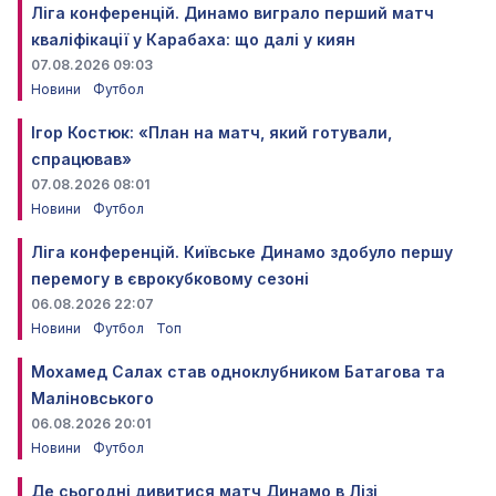
Ліга конференцій. Динамо виграло перший матч
кваліфікації у Карабаха: що далі у киян
07.08.2026 09:03
Новини
Футбол
Ігор Костюк: «План на матч, який готували,
спрацював»
07.08.2026 08:01
Новини
Футбол
Ліга конференцій. Київське Динамо здобуло першу
перемогу в єврокубковому сезоні
06.08.2026 22:07
Новини
Футбол
Топ
Мохамед Салах став одноклубником Батагова та
Маліновського
06.08.2026 20:01
Новини
Футбол
Де сьогодні дивитися матч Динамо в Лізі