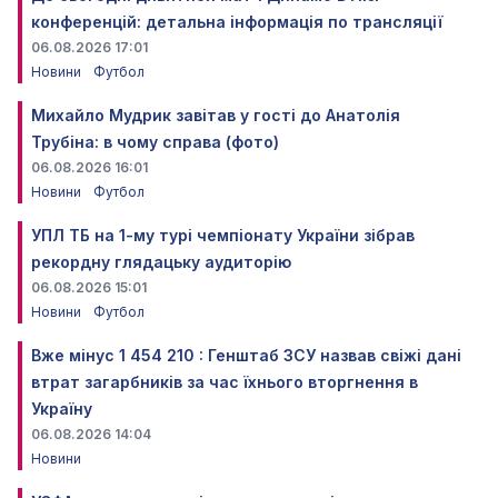
конференцій: детальна інформація по трансляції
06.08.2026 17:01
Новини
Футбол
Михайло Мудрик завітав у гості до Анатолія
Трубіна: в чому справа (фото)
06.08.2026 16:01
Новини
Футбол
УПЛ ТБ на 1-му турі чемпіонату України зібрав
рекордну глядацьку аудиторію
06.08.2026 15:01
Новини
Футбол
Вже мінус 1 454 210 : Генштаб ЗСУ назвав свіжі дані
втрат загарбників за час їхнього вторгнення в
Україну
06.08.2026 14:04
Новини