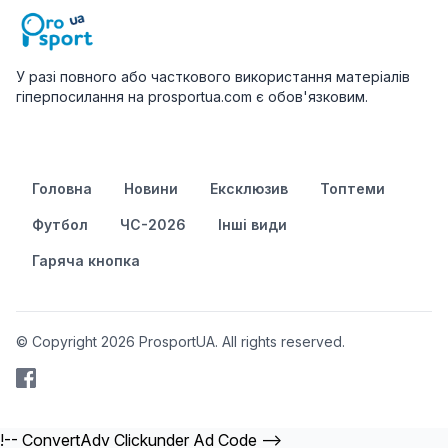
У разі повного або часткового використання матеріалів
гіперпосилання на prosportua.com є обов'язковим.
Головна
Новини
Ексклюзив
Топтеми
Футбол
ЧС-2026
Інші види
Гаряча кнопка
© Copyright 2026 ProsportUA. All rights reserved.
!-- ConvertAdv Clickunder Ad Code -->