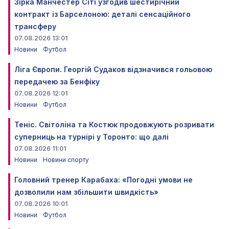
Зірка Манчестер Сіті узгодив шестирічний
контракт із Барселоною: деталі сенсаційного
трансферу
07.08.2026 13:01
Новини
Футбол
Ліга Європи. Георгій Судаков відзначився гольовою
передачею за Бенфіку
07.08.2026 12:01
Новини
Футбол
Теніс. Світоліна та Костюк продовжують розривати
суперниць на турнірі у Торонто: що далі
07.08.2026 11:01
Новини
Новини спорту
Головний тренер Карабаха: «Погодні умови не
дозволили нам збільшити швидкість»
07.08.2026 10:01
Новини
Футбол