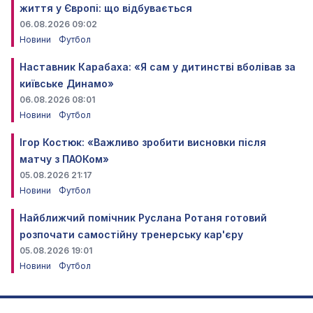
життя у Європі: що відбувається
06.08.2026 09:02
Новини
Футбол
Наставник Карабаха: «Я сам у дитинстві вболівав за
київське Динамо»
06.08.2026 08:01
Новини
Футбол
Ігор Костюк: «Важливо зробити висновки після
матчу з ПАОКом»
05.08.2026 21:17
Новини
Футбол
Найближчий помічник Руслана Ротаня готовий
розпочати самостійну тренерську кар'єру
05.08.2026 19:01
Новини
Футбол