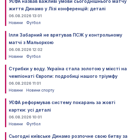
УЄФА назвав важливі умови сьогоднішнього матчу
життя Динамо у Лізі конференцій: деталі
06.08.2026 13:01
Новини
Футбол
Ілля Забарний не врятував ПСЖ у контрольному
матчі з Мальоркою
06.08.2026 12:02
Новини
Футбол
Стрибки у воду. Україна стала золотою у міксті на
чемпіонаті Європи: подробиці нашого тріумфу
06.08.2026 11:01
Новини
Новини спорту
УЄФА реформував систему покарань за жовті
картки: усі деталі
06.08.2026 10:01
Новини
Футбол
Сьогодні київське Динамо розпочне свою битву за