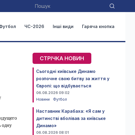
Футбол
ЧС-2026
Інші види
Гаряча кнопка
СТРІЧКА НОВИН
Сьогодні київське Динамо
розпочне свою битву за життя у
Європі: що відбувається
06.08.2026 09:02
r
Новини
Футбол
Наставник Карабаха: «Я сам у
 идущего
дитинстві вболівав за київське
ь одну
Динамо»
06.08.2026 08:01