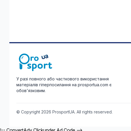
У разі повного або часткового використання
матеріалів гіперпосилання на prosportua.com є
обов'язковим.
© Copyright 2026 ProsportUA. All rights reserved.
!-- ConvertAdv Clickunder Ad Code -->