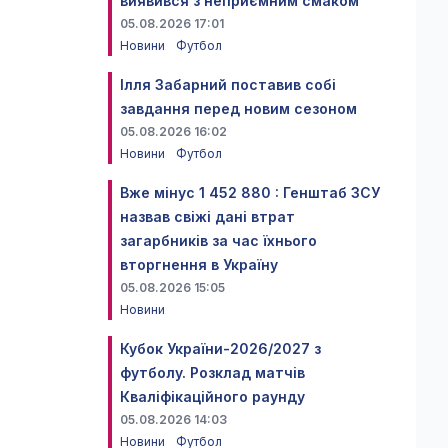
виявився з неприємним смаком
05.08.2026 17:01
Новини
Футбол
Ілля Забарний поставив собі
завдання перед новим сезоном
05.08.2026 16:02
Новини
Футбол
Вже мінус 1 452 880 : Генштаб ЗСУ
назвав свіжі дані втрат
загарбників за час їхнього
вторгнення в Україну
05.08.2026 15:05
Новини
Кубок України-2026/2027 з
футболу. Розклад матчів
Кваліфікаційного раунду
05.08.2026 14:03
Новини
Футбол