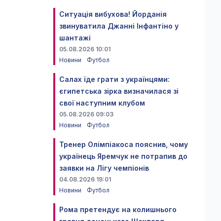
Ситуація вибухова! Йорданія
звинуватила Джанні Інфантіно у
шантажі
05.08.2026 10:01
Новини
Футбол
Салах їде грати з українцями:
єгипетська зірка визначилася зі
свої наступним клубом
05.08.2026 09:03
Новини
Футбол
Тренер Олімпіакоса пояснив, чому
українець Яремчук не потрапив до
заявки на Лігу чемпіонів
04.08.2026 19:01
Новини
Футбол
Рома претендує на колишнього