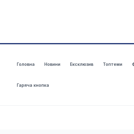
Головна
Новини
Ексклюзив
Топтеми
Гаряча кнопка