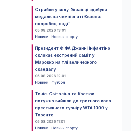
Стрибки у воду. Українці здобули
медаль на чемпіонаті Європи:
подробиці події
05.08.2026 13:01
Новини
Новини спорту
Президент ФІФА Джанні Інфантіно
скликає екстрений саміт у
Марокко на тлі величезного
скандалу
05.08.2026 12:01
Новини
Футбол
Теніс. Світоліна та Костюк
потужно вийшли до третього кола
престижного турніру WTA 1000 у
Торонто
05.08.2026 11:01
Новини
Новини спорту