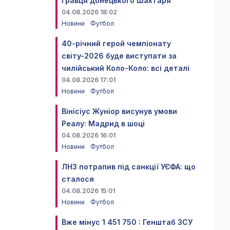
гравця донецького Шахтаря
04.08.2026 18:02
Новини
Футбол
40-річний герой чемпіонату
світу-2026 буде виступати за
чилійський Коло-Коло: всі деталі
04.08.2026 17:01
Новини
Футбол
Вінісіус Жуніор висунув умови
Реалу: Мадрид в шоці
04.08.2026 16:01
Новини
Футбол
ЛНЗ потрапив під санкції УЄФА: що
сталося
04.08.2026 15:01
Новини
Футбол
Вже мінус 1 451 750 : Генштаб ЗСУ