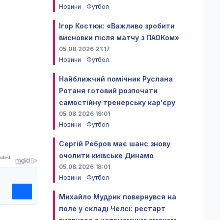
Новини
Футбол
Ігор Костюк: «Важливо зробити
висновки після матчу з ПАОКом»
05.08.2026 21:17
Новини
Футбол
Найближчий помічник Руслана
Ротаня готовий розпочати
самостійну тренерську кар'єру
05.08.2026 19:01
Новини
Футбол
Сергій Ребров має шанс знову
очолити київське Динамо
05.08.2026 18:01
Новини
Футбол
Михайло Мудрик повернувся на
поле у складі Челсі: рестарт