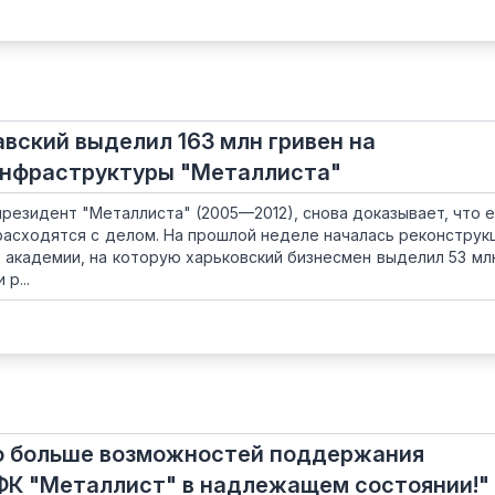
вский выделил 163 млн гривен на
инфраструктуры "Металлиста"
президент "Металлиста" (2005—2012), снова доказывает, что е
расходятся с делом. На прошлой неделе началась реконструкц
академии, на которую харьковский бизнесмен выделил 53 млн
р...
го больше возможностей поддержания
ФК "Металлист" в надлежащем состоянии!"