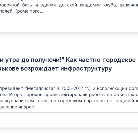
ровочной базы и здания детской академии клуба, включа
олей. Кроме того,...
и утра до полуночи!" Как частно-городское
рькове возрождает инфраструктуру
президент "Металлиста" в 2005-2012 гг.) и исполняющий обя
кова Игорь Терехов проинспектировали работы на объектах 
ли журналистам о частно-городском партнерстве, задачей 
вление инфрас...