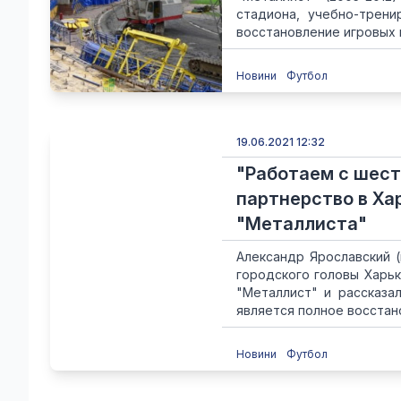
стадиона, учебно-трени
восстановление игровых п
Новини
Футбол
19.06.2021 12:32
"Работаем с шест
партнерство в Ха
"Металлиста"
Александр Ярославский (
городского головы Харь
"Металлист" и рассказа
является полное восстано
Новини
Футбол