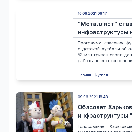
10.06.2021 06:17
"Металлист" став
инфраструктуры н
Программу спасения фу
с детской футбольной а
53 млн гривен своих ден
работы по восстановлению
Новини
Футбол
09.06.2021 18:48
Облсовет Харьков
инфраструктуры "
Голосование Харьковс