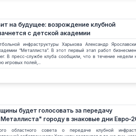
ит на будущее: возрождение клубной
ачнется с детской академии
тбольной инфраструктуры Харькова Александр Ярославск
кадемии “Металлиста”. В этот первый этап работ бизнесме
ег. В пресс-службе клуба сообщили, что в течение недели 
 игровых полей,...
щины будет голосовать за передачу
Металлиста" городу в знаковые дни Евро-2
кого областного совета о передаче клубной инфраст