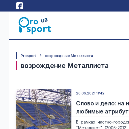
Prosport
возрождение Металлиста
возрождение Металлиста
26.06.2021 11:42
Слово и дело: на
любимые атрибут
В рамках частно-городс
"Металлист" (2005-2012