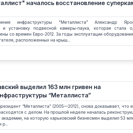
таллист" началось восстановление суперк
ения инфраструктуры "Металлиста" Александр Ярос
 и установку подвесной камеры-паука, которая стала о
ены со времен Евро-2012. За годы эксплуатации оборудовани
ателя, расположенных на крыш...
вский выделил 163 млн гривен на
инфраструктуры “Металлиста”
президент “Металлиста” (2005—2012), снова доказывает, что е
расходятся с делом. На прошлой неделе началась реконструкц
академии, на которую харьковский бизнесмен выделил 53 млн
р...