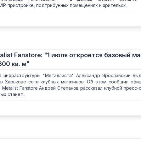
IP-пристройке, подтрибунных помещениях и зрительск...
list Fanstore: "1 июля откроется базовый м
00 кв. м"
я инфраструктуры "Металлиста" Александр Ярославский вы
 в Харькове сети клубных магазинов. Об этом сообщил офи
 Metalist Fanstore Андрей Степанов рассказал клубной пресс-
ых станет...