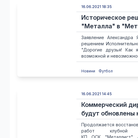
16.06.2021 18:35
Историческое ре
"Металла" в "Ме
Заявление Александра Я
решением Исполнительно
"Дорогие друзья! Как
возможной и невозможной
Новини
Футбол
16.06.2021 14:45
Коммерческий дир
будут обновлены 
Продолжается восстановл
работ клубной п
КП ОСК "Металлист" 