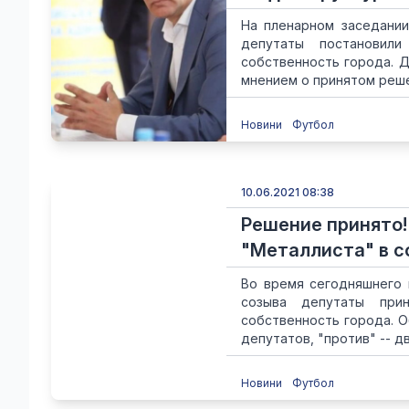
На пленарном заседании
депутаты постановили
собственность города. 
мнением о принятом решен
Новини
Футбол
10.06.2021 08:38
Решение принято
"Металлиста" в с
Во время сегодняшнего п
созыва депутаты при
собственность города. О
депутатов, "против" -- дв
Новини
Футбол