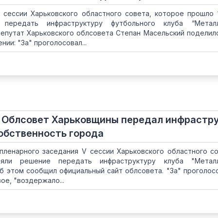
 сессии Харьковского областного совета, которое прошло 
 передать инфраструктуру футбольного клуба “Метал
Депутат Харьковского облсовета Степан Масельский поделил
ии: "За" проголосовал...
! Облсовет Харьковщины передал инфрастр
обственность города
ленарного заседания V сессии Харьковского областного сов
няли решение передать инфраструктуру клуба "Метал
б этом сообщил официальный сайт облсовета. "За" проголос
ое, "воздержало...