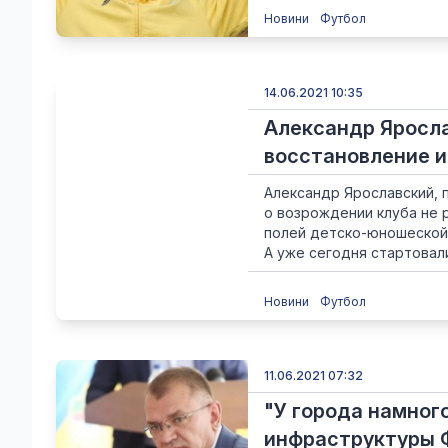
Новини
Футбол
14.06.2021 10:35
Александр Яросла
восстановление 
Александр Ярославский, 
о возрождении клуба не 
полей детско-юношеской 
А уже сегодня стартовали 
Новини
Футбол
11.06.2021 07:32
"У города намно
инфраструктуры 