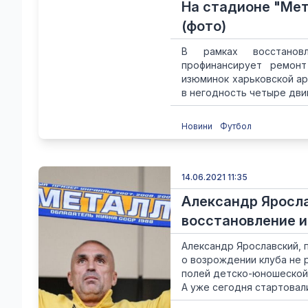
На стадионе "Ме
(фото)
В рамках восстановл
профинансирует ремонт
изюминок харьковской ар
в негодность четыре двиг
Новини
Футбол
14.06.2021 11:35
Александр Яросла
восстановление 
Александр Ярославский, 
о возрождении клуба не 
полей детско-юношеской 
А уже сегодня стартовали 