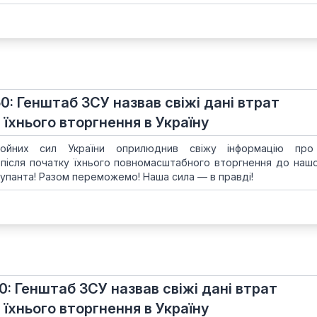
50: Генштаб ЗСУ назвав свіжі дані втрат
 їхнього вторгнення в Україну
ойних сил України оприлюднив свіжу інформацію про
 після початку їхнього повномасштабного вторгнення до нашої
упанта! Разом переможемо! Наша сила — в правді!
50: Генштаб ЗСУ назвав свіжі дані втрат
 їхнього вторгнення в Україну