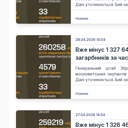
Дані уточнюються. Бий ок
Новини
28.04.2026 14:04
Вже мінус 1 327 6
загарбників за час
Генеральний штаб Збр
московитських окупантів
Дані уточнюються. Бий ок
Новини
27.04.2026 14:04
Вже мінус 1 326 4