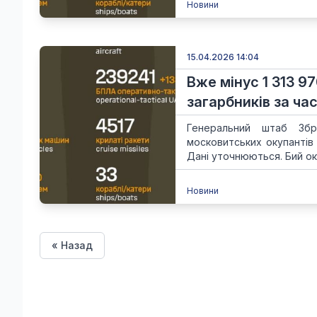
Новини
15.04.2026 14:04
Вже мінус 1 313 9
загарбників за час
Генеральний штаб Збр
московитських окупантів
Дані уточнюються. Бий ок
Новини
« Назад