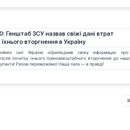
70: Генштаб ЗСУ назвав свіжі дані втрат
 їхнього вторгнення в Україну
ойних сил України оприлюднив свіжу інформацію про
 після початку їхнього повномасштабного вторгнення до нашої
упанта! Разом переможемо! Наша сила — в правді!
В