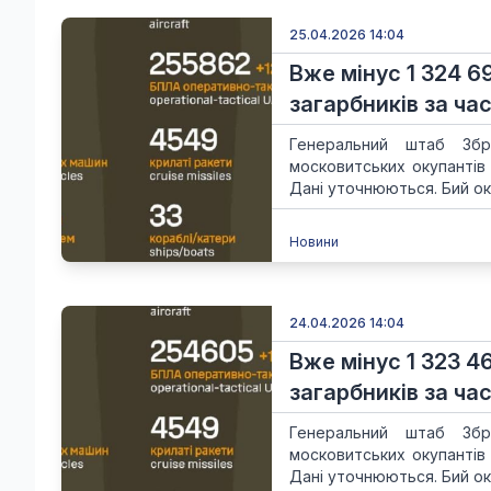
25.04.2026 14:04
Вже мінус 1 324 6
загарбників за час
Генеральний штаб Збр
московитських окупантів
Дані уточнюються. Бий ок
Новини
24.04.2026 14:04
Вже мінус 1 323 4
загарбників за час
Генеральний штаб Збр
московитських окупантів
Дані уточнюються. Бий ок