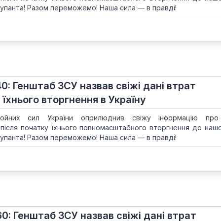
упанта! Разом переможемо! Наша сила — в правді!
40: Генштаб ЗСУ назвав свіжі дані втрат
 їхнього вторгнення в Україну
ойних сил України оприлюднив свіжу інформацію про
 після початку їхнього повномасштабного вторгнення до нашої
упанта! Разом переможемо! Наша сила — в правді!
60: Генштаб ЗСУ назвав свіжі дані втрат