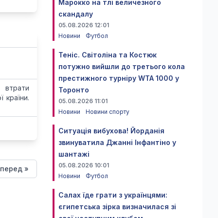
Марокко на тлі величезного
скандалу
05.08.2026 12:01
Новини
Футбол
Теніс. Світоліна та Костюк
потужно вийшли до третього кола
престижного турніру WTA 1000 у
 втрати
Торонто
 країни.
05.08.2026 11:01
Новини
Новини спорту
Ситуація вибухова! Йорданія
звинуватила Джанні Інфантіно у
шантажі
05.08.2026 10:01
перед »
Новини
Футбол
Салах їде грати з українцями:
єгипетська зірка визначилася зі