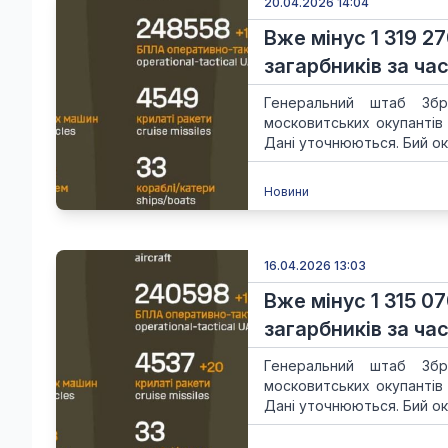
20.04.2026 14:04
Вже мінус 1 319 2
загарбників за час
Генеральний штаб Збр
московитських окупантів
Дані уточнюються. Бий ок
Новини
16.04.2026 13:03
Вже мінус 1 315 0
загарбників за час
Генеральний штаб Збр
московитських окупантів
Дані уточнюються. Бий ок