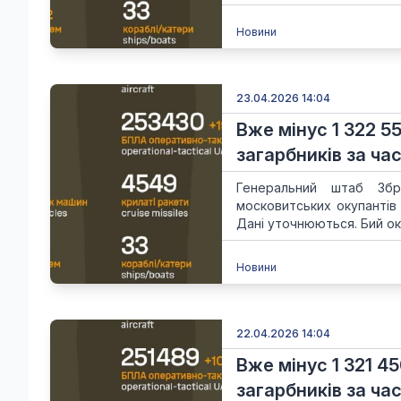
Новини
23.04.2026 14:04
Вже мінус 1 322 5
загарбників за час
Генеральний штаб Збр
московитських окупантів
Дані уточнюються. Бий ок
Новини
22.04.2026 14:04
Вже мінус 1 321 4
загарбників за час