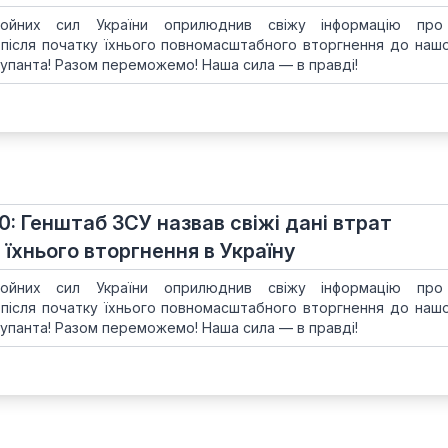
ойних сил України оприлюднив свіжу інформацію про
 після початку їхнього повномасштабного вторгнення до нашої
упанта! Разом переможемо! Наша сила — в правді!
10: Генштаб ЗСУ назвав свіжі дані втрат
 їхнього вторгнення в Україну
ойних сил України оприлюднив свіжу інформацію про
 після початку їхнього повномасштабного вторгнення до нашої
упанта! Разом переможемо! Наша сила — в правді!