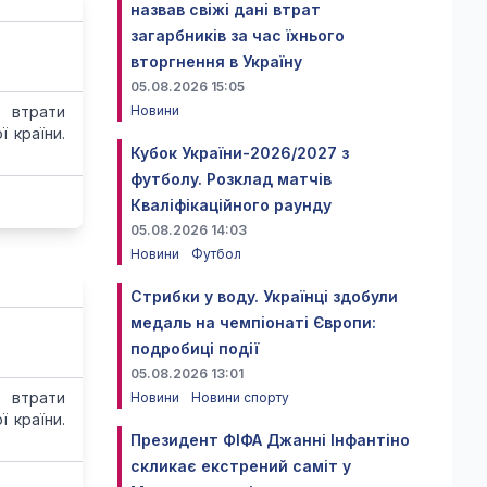
назвав свіжі дані втрат
загарбників за час їхнього
вторгнення в Україну
05.08.2026 15:05
 втрати
Новини
 країни.
Кубок України-2026/2027 з
футболу. Розклад матчів
Кваліфікаційного раунду
05.08.2026 14:03
Новини
Футбол
Стрибки у воду. Українці здобули
медаль на чемпіонаті Європи:
подробиці події
05.08.2026 13:01
 втрати
Новини
Новини спорту
 країни.
Президент ФІФА Джанні Інфантіно
скликає екстрений саміт у