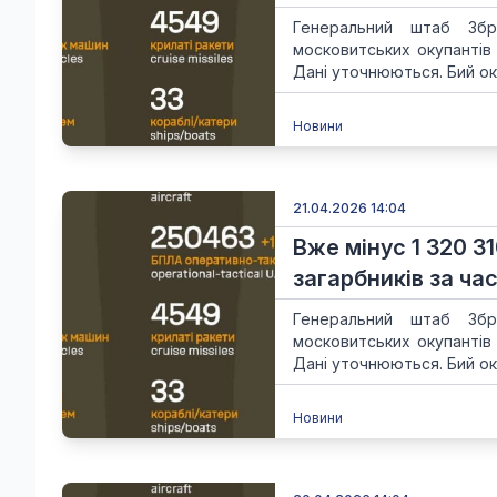
Генеральний штаб Збр
московитських окупантів
Дані уточнюються. Бий ок
Новини
21.04.2026 14:04
Вже мінус 1 320 3
загарбників за час
Генеральний штаб Збр
московитських окупантів
Дані уточнюються. Бий ок
Новини