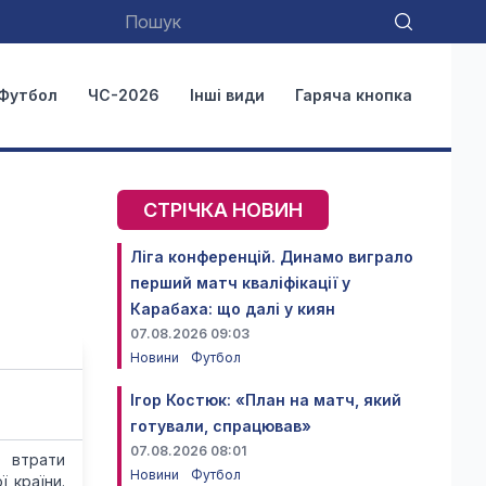
Футбол
ЧС-2026
Інші види
Гаряча кнопка
СТРІЧКА НОВИН
Ліга конференцій. Динамо виграло
перший матч кваліфікації у
Карабаха: що далі у киян
07.08.2026 09:03
Новини
Футбол
Ігор Костюк: «План на матч, який
готували, спрацював»
07.08.2026 08:01
 втрати
Новини
Футбол
 країни.