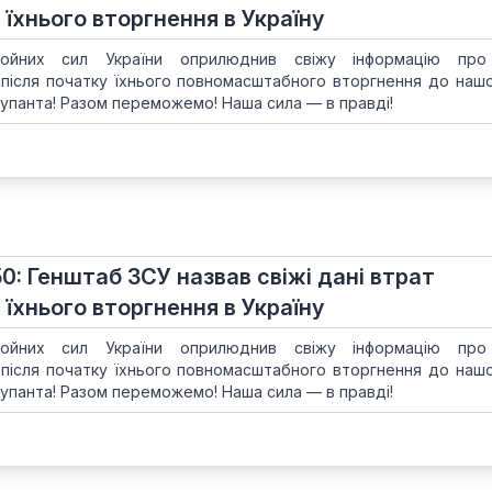
 їхнього вторгнення в Україну
ойних сил України оприлюднив свіжу інформацію про
 після початку їхнього повномасштабного вторгнення до нашої
упанта! Разом переможемо! Наша сила — в правді!
50: Генштаб ЗСУ назвав свіжі дані втрат
 їхнього вторгнення в Україну
ойних сил України оприлюднив свіжу інформацію про
 після початку їхнього повномасштабного вторгнення до нашої
упанта! Разом переможемо! Наша сила — в правді!