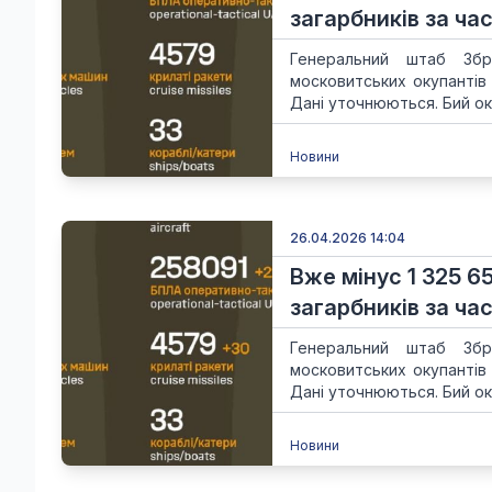
загарбників за час
Генеральний штаб Збр
московитських окупантів
Дані уточнюються. Бий ок
Новини
26.04.2026 14:04
Вже мінус 1 325 6
загарбників за час
Генеральний штаб Збр
московитських окупантів
Дані уточнюються. Бий ок
Новини