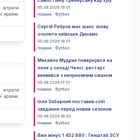
самостійну тренерську кар'єру
 втрати
05.08.2026 19:01
 країни.
Новини
Футбол
Сергій Ребров має шанс знову
очолити київське Динамо
05.08.2026 18:01
Новини
Футбол
Михайло Мудрик повернувся на
поле у складі Челсі: рестарт
виявився з неприємним смаком
05.08.2026 17:01
Новини
Футбол
 втрати
 країни.
Ілля Забарний поставив собі
завдання перед новим сезоном
05.08.2026 16:02
Новини
Футбол
Вже мінус 1 452 880 : Генштаб ЗСУ