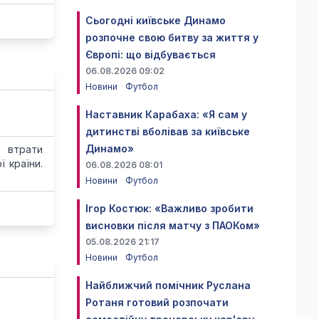
Сьогодні київське Динамо
розпочне свою битву за життя у
Європі: що відбувається
06.08.2026 09:02
Новини
Футбол
Наставник Карабаха: «Я сам у
дитинстві вболівав за київське
Динамо»
 втрати
 країни.
06.08.2026 08:01
Новини
Футбол
Ігор Костюк: «Важливо зробити
висновки після матчу з ПАОКом»
05.08.2026 21:17
Новини
Футбол
Найближчий помічник Руслана
Ротаня готовий розпочати