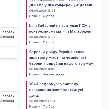
Динамо у Лізі конференцій: деталі
06.08.2026 13:01
Новини
Футбол
Ілля Забарний не врятував ПСЖ у
контрольному матчі з Мальоркою
 втрати
 країни.
06.08.2026 12:02
Новини
Футбол
Стрибки у воду. Україна стала
золотою у міксті на чемпіонаті
Європи: подробиці нашого тріумфу
06.08.2026 11:01
Новини
Новини спорту
УЄФА реформував систему
покарань за жовті картки: усі
деталі
 втрати
 країни.
06.08.2026 10:01
Новини
Футбол