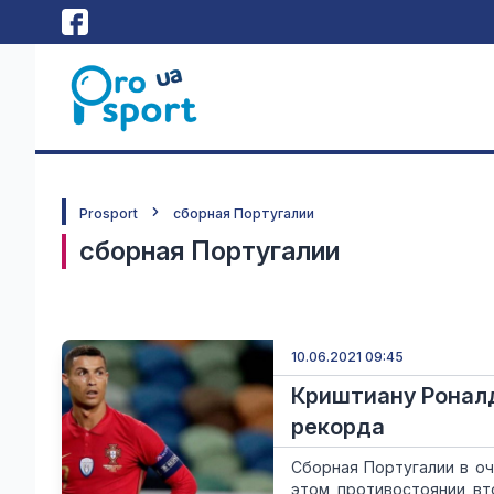
Prosport
сборная Португалии
сборная Португалии
10.06.2021 09:45
Криштиану Роналд
рекорда
Сборная Португалии в оч
этом противостоянии вт