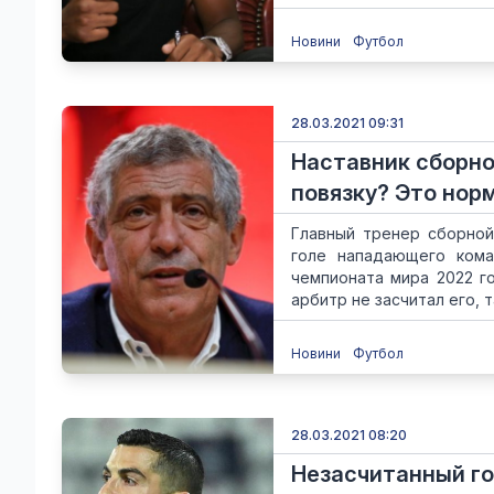
Новини
Футбол
28.03.2021 09:31
Наставник сборно
повязку? Это нор
Главный тренер сборной
голе нападающего кома
чемпионата мира 2022 го
арбитр не засчитал его, та
Новини
Футбол
28.03.2021 08:20
Незасчитанный го