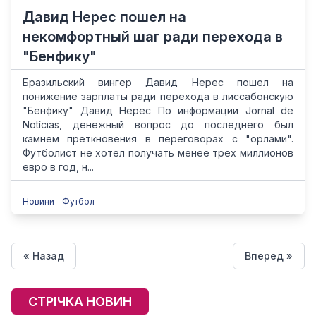
Давид Нерес пошел на
некомфортный шаг ради перехода в
"Бенфику"
Бразильский вингер Давид Нерес пошел на
понижение зарплаты ради перехода в лиссабонскую
"Бенфику" Давид Нерес По информации Jornal de
Notícias, денежный вопрос до последнего был
камнем преткновения в переговорах с "орлами".
Футболист не хотел получать менее трех миллионов
евро в год, н...
Новини
Футбол
« Назад
Вперед »
СТРІЧКА НОВИН