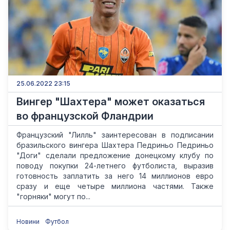
25.06.2022 23:15
Вингер "Шахтера" может оказаться
во французской Фландрии
Французский "Лилль" заинтересован в подписании
бразильского вингера Шахтера Педриньо Педриньо
"Доги" сделали предложение донецкому клубу по
поводу покупки 24-летнего футболиста, выразив
готовность заплатить за него 14 миллионов евро
сразу и еще четыре миллиона частями. Также
"горняки" могут по...
Новини
Футбол