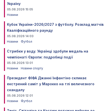
Україну
05.08.2026 15:05
Новини
Кубок України-2026/2027 з футболу. Розклад матчів
Кваліфікаційного раунду
05.08.2026 14:03
Новини
Футбол
Стрибки у воду. Українці здобули медаль на
чемпіонаті Європи: подробиці події
05.08.2026 13:01
Новини
Новини спорту
Президент ФІФА Джанні Інфантіно скликає
екстрений саміт у Марокко на тлі величезного
скандалу
05.08.2026 12:01
Новини
Футбол
Теніс. Світоліна та Костюк потужно вийшли до