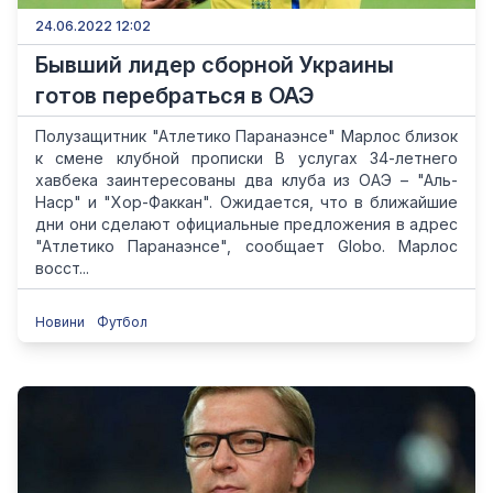
24.06.2022 12:02
Бывший лидер сборной Украины
готов перебраться в ОАЭ
Полузащитник "Атлетико Паранаэнсе" Марлос близок
к смене клубной прописки В услугах 34-летнего
хавбека заинтересованы два клуба из ОАЭ – "Аль-
Наср" и "Хор-Факкан". Ожидается, что в ближайшие
дни они сделают официальные предложения в адрес
"Атлетико Паранаэнсе", сообщает Globo. Марлос
восст...
Новини
Футбол