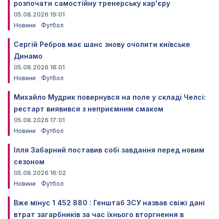
розпочати самостійну тренерську кар'єру
05.08.2026 19:01
Новини
Футбол
Сергій Ребров має шанс знову очолити київське
Динамо
05.08.2026 18:01
Новини
Футбол
Михайло Мудрик повернувся на поле у складі Челсі:
рестарт виявився з неприємним смаком
05.08.2026 17:01
Новини
Футбол
Ілля Забарний поставив собі завдання перед новим
сезоном
05.08.2026 16:02
Новини
Футбол
Вже мінус 1 452 880 : Генштаб ЗСУ назвав свіжі дані
втрат загарбників за час їхнього вторгнення в