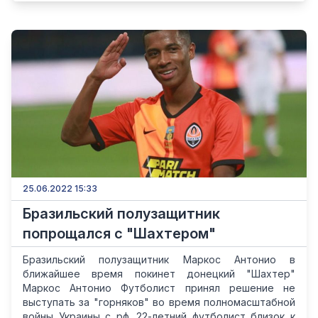
25.06.2022 15:33
Бразильский полузащитник
попрощался с "Шахтером"
Бразильский полузащитник Маркос Антонио в
ближайшее время покинет донецкий "Шахтер"
Маркос Антонио Футболист принял решение не
выступать за "горняков" во время полномасштабной
войны Украины с рф. 22-летний футболист близок к