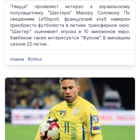
"Ницца" проявляет интерес к израильскому
полузащитнику "Шахтера" Манору Соломону По
сведениям Le10sport, французский клуб намерен
приобрести футболиста в летнее трансферное окно.
"Шахтер" оценивает игрока в 10 миллионов евро.
Хавбеком также интересуется "Фулхэм". В минувшем
сезоне 22-летни...
Новини
Футбол