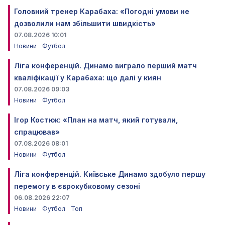
Головний тренер Карабаха: «Погодні умови не
дозволили нам збільшити швидкість»
07.08.2026 10:01
Новини
Футбол
Ліга конференцій. Динамо виграло перший матч
кваліфікації у Карабаха: що далі у киян
07.08.2026 09:03
Новини
Футбол
Ігор Костюк: «План на матч, який готували,
спрацював»
07.08.2026 08:01
Новини
Футбол
Ліга конференцій. Київське Динамо здобуло першу
перемогу в єврокубковому сезоні
06.08.2026 22:07
Новини
Футбол
Топ