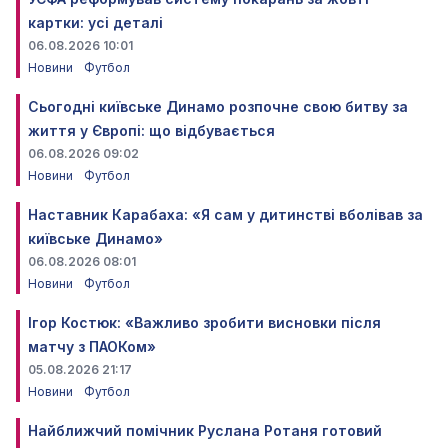
картки: усі деталі
06.08.2026 10:01
Новини
Футбол
Сьогодні київське Динамо розпочне свою битву за
життя у Європі: що відбувається
06.08.2026 09:02
Новини
Футбол
Наставник Карабаха: «Я сам у дитинстві вболівав за
київське Динамо»
06.08.2026 08:01
Новини
Футбол
Ігор Костюк: «Важливо зробити висновки після
матчу з ПАОКом»
05.08.2026 21:17
Новини
Футбол
Найближчий помічник Руслана Ротаня готовий