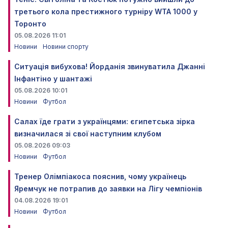
третього кола престижного турніру WTA 1000 у
Торонто
05.08.2026 11:01
Новини
Новини спорту
Ситуація вибухова! Йорданія звинуватила Джанні
Інфантіно у шантажі
05.08.2026 10:01
Новини
Футбол
Салах їде грати з українцями: єгипетська зірка
визначилася зі свої наступним клубом
05.08.2026 09:03
Новини
Футбол
Тренер Олімпіакоса пояснив, чому українець
Яремчук не потрапив до заявки на Лігу чемпіонів
04.08.2026 19:01
Новини
Футбол