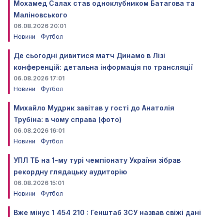
Мохамед Салах став одноклубником Батагова та
Маліновського
06.08.2026 20:01
Новини
Футбол
Де сьогодні дивитися матч Динамо в Лізі
конференцій: детальна інформація по трансляції
06.08.2026 17:01
Новини
Футбол
Михайло Мудрик завітав у гості до Анатолія
Трубіна: в чому справа (фото)
06.08.2026 16:01
Новини
Футбол
УПЛ ТБ на 1-му турі чемпіонату України зібрав
рекордну глядацьку аудиторію
06.08.2026 15:01
Новини
Футбол
Вже мінус 1 454 210 : Генштаб ЗСУ назвав свіжі дані