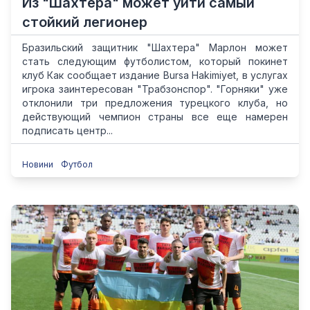
Из "Шахтера" может уйти самый
стойкий легионер
Бразильский защитник "Шахтера" Марлон может
стать следующим футболистом, который покинет
клуб Как сообщает издание Bursa Hakimiyet, в услугах
игрока заинтересован "Трабзонспор". "Горняки" уже
отклонили три предложения турецкого клуба, но
действующий чемпион страны все еще намерен
подписать центр...
Новини
Футбол