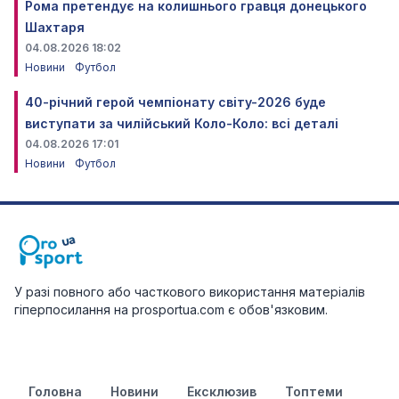
Рома претендує на колишнього гравця донецького
Шахтаря
04.08.2026 18:02
Новини
Футбол
40-річний герой чемпіонату світу-2026 буде
виступати за чилійський Коло-Коло: всі деталі
04.08.2026 17:01
Новини
Футбол
У разі повного або часткового використання матеріалів
гіперпосилання на prosportua.com є обов'язковим.
Головна
Новини
Ексклюзив
Топтеми