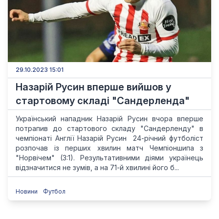
29.10.2023 15:01
Назарій Русин вперше вийшов у
стартовому складі "Сандерленда"
Український нападник Назарій Русин вчора вперше
потрапив до стартового складу "Сандерленду" в
чемпіонаті Англії Назарій Русин 24-річний футболіст
розпочав із перших хвилин матч Чемпіоншипа з
"Норвічем" (3:1). Результативними діями українець
відзначитися не зумів, а на 71-й хвилині його б...
Новини
Футбол