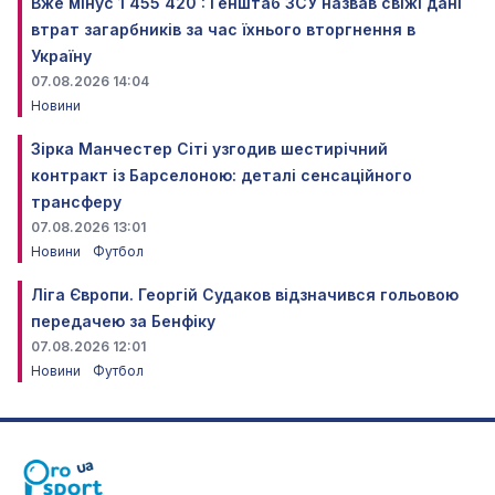
Вже мінус 1 455 420 : Генштаб ЗСУ назвав свіжі дані
втрат загарбників за час їхнього вторгнення в
Україну
07.08.2026 14:04
Новини
Зірка Манчестер Сіті узгодив шестирічний
контракт із Барселоною: деталі сенсаційного
трансферу
07.08.2026 13:01
Новини
Футбол
Ліга Європи. Георгій Судаков відзначився гольовою
передачею за Бенфіку
07.08.2026 12:01
Новини
Футбол