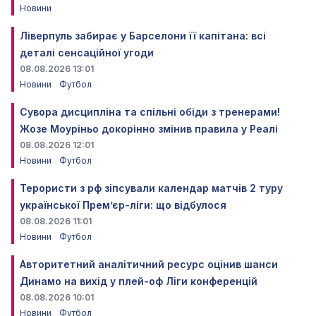
Новини
Ліверпуль забирає у Барселони її капітана: всі
деталі сенсаційної угоди
08.08.2026 13:01
Новини
Футбол
Сувора дисципліна та спільні обіди з тренерами!
Жозе Моуріньо докорінно змінив правила у Реалі
08.08.2026 12:01
Новини
Футбол
Терористи з рф зіпсували календар матчів 2 туру
української Прем’єр-ліги: що відбулося
08.08.2026 11:01
Новини
Футбол
Авторитетний аналітичний ресурс оцінив шанси
Динамо на вихід у плей-оф Ліги конференцій
08.08.2026 10:01
Новини
Футбол