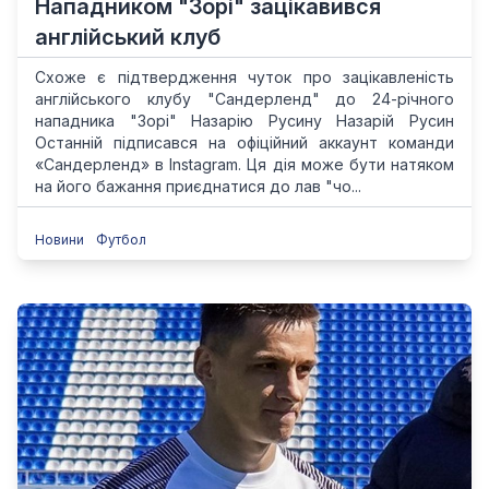
Нападником "Зорі" зацікавився
англійський клуб
Схоже є підтвердження чуток про зацікавленість
англійського клубу "Сандерленд" до 24-річного
нападника "Зорі" Назарію Русину Назарій Русин
Останній підписався на офіційний аккаунт команди
«Сандерленд» в Instagram. Ця дія може бути натяком
на його бажання приєднатися до лав "чо...
Новини
Футбол