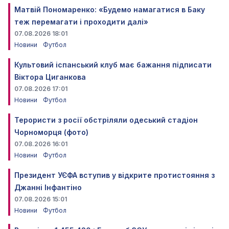
Матвій Пономаренко: «Будемо намагатися в Баку
теж перемагати і проходити далі»
07.08.2026 18:01
Новини
Футбол
Культовий іспанський клуб має бажання підписати
Віктора Циганкова
07.08.2026 17:01
Новини
Футбол
Терористи з росії обстріляли одеський стадіон
Чорноморця (фото)
07.08.2026 16:01
Новини
Футбол
Президент УЄФА вступив у відкрите протистояння з
Джанні Інфантіно
07.08.2026 15:01
Новини
Футбол