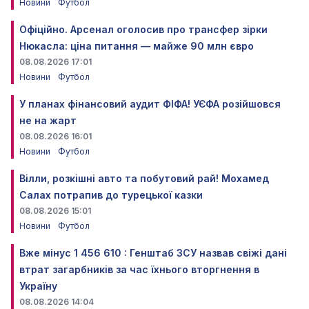
Новини
Футбол
Офіційно. Арсенал оголосив про трансфер зірки
Нюкасла: ціна питання — майже 90 млн євро
08.08.2026 17:01
Новини
Футбол
У планах фінансовий аудит ФІФА! УЄФА розійшовся
не на жарт
08.08.2026 16:01
Новини
Футбол
Вілли, розкішні авто та побутовий рай! Мохамед
Салах потрапив до турецької казки
08.08.2026 15:01
Новини
Футбол
Вже мінус 1 456 610 : Генштаб ЗСУ назвав свіжі дані
втрат загарбників за час їхнього вторгнення в
Україну
08.08.2026 14:04