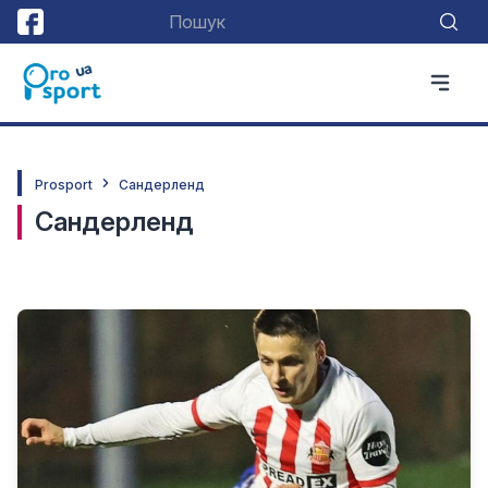
Prosport
Сандерленд
Сандерленд