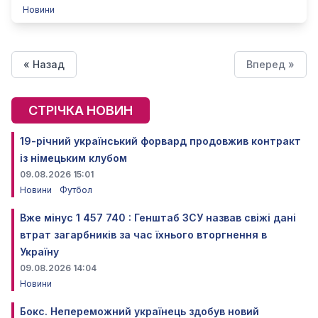
Новини
« Назад
Вперед »
СТРІЧКА НОВИН
19-річний український форвард продовжив контракт
із німецьким клубом
09.08.2026 15:01
Новини
Футбол
Вже мінус 1 457 740 : Генштаб ЗСУ назвав свіжі дані
втрат загарбників за час їхнього вторгнення в
Україну
09.08.2026 14:04
Новини
Бокс. Непереможний українець здобув новий