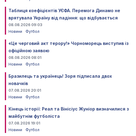
Таблиця коефіцієнтів УЄФА. Перемога Динамо не
врятувала Україну від падіння: що відбувається
08.08.2026 09:03
Новини
Футбол
«Це черговий акт терору!» Чорноморець виступив із
офіційною заявою
08.08.2026 08:01
Новини
Футбол
Бразилець та українець! Зоря підписала двох
новачків
07.08.2026 20:01
Новини
Футбол
Кінець історії: Реал та Вінісіус Жуніор визначилися з
майбутнім футболіста
07.08.2026 19:01
Новини
Футбол