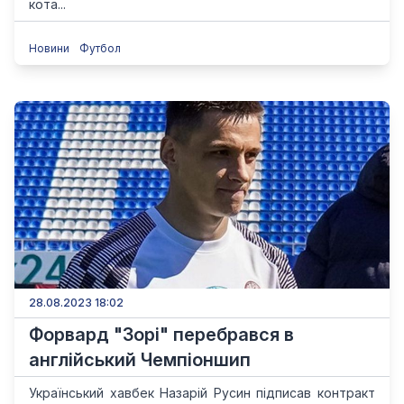
кота...
Новини
Футбол
28.08.2023 18:02
Форвард "Зорі" перебрався в
англійський Чемпіоншип
Український хавбек Назарій Русин підписав контракт