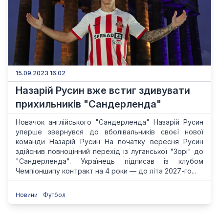
15.09.2023 16:02
Назарій Русин вже встиг здивувати
прихильників "Сандерленда"
Новачок англійського "Сандерленда" Назарій Русин
уперше звернувся до вболівальників своєї нової
команди Назарій Русин На початку вересня Русин
здійснив повноцінний перехід із луганської "Зорі" до
"Сандерленда". Українець підписав із клубом
Чемпіоншипу контракт на 4 роки — до літа 2027-го...
Новини
Футбол