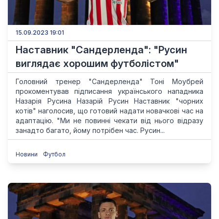
15.09.2023 19:01
Наставник "Сандерленда": "Русин
виглядає хорошим футболістом"
Головний тренер "Сандерленда" Тоні Моубрей
прокоментував підписання українського нападника
Назарія Русина Назарій Русин Наставник "чорних
котів" наголосив, що готовий надати новачкові час на
адаптацію. "Ми не повинні чекати від нього відразу
занадто багато, йому потрібен час. Русин...
Новини
Футбол