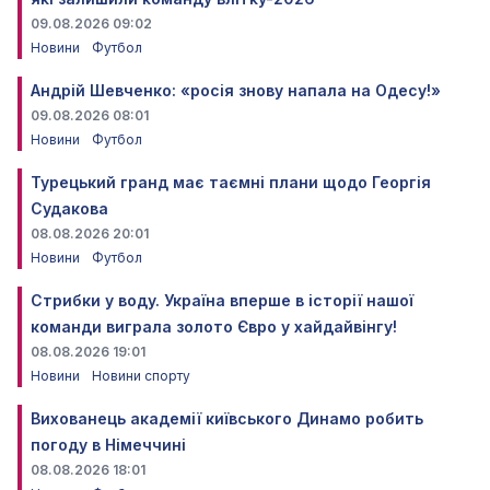
09.08.2026 09:02
Новини
Футбол
Андрій Шевченко: «росія знову напала на Одесу!»
09.08.2026 08:01
Новини
Футбол
Турецький гранд має таємні плани щодо Георгія
Судакова
08.08.2026 20:01
Новини
Футбол
Стрибки у воду. Україна вперше в історії нашої
команди виграла золото Євро у хайдайвінгу!
08.08.2026 19:01
Новини
Новини спорту
Вихованець академії київського Динамо робить
погоду в Німеччині
08.08.2026 18:01