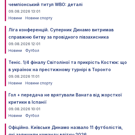
чемпіонський титул WBO: деталі
09.08.2026 13:01
Новини
Новини спорту
Ліга конференцій. Суперник Динамо витримав
справжню битву за провідного півзахисника
09.08.2026 12:01
Новини
Футбол
Теніс. 1/4 фіналу Світоліної та прикрість Костюк: що
в українок на престижному турнірі в Торонто
09.08.2026 11:01
Новини
Новини спорту
Гол + передача не врятували Ваната від жорсткої
критики в Іспанії
09.08.2026 10:01
Новини
Футбол
Офіційно. Київське Динамо назвало 11 футболістів,
які залишили команду влітку-2026