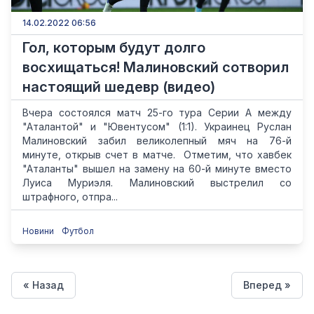
14.02.2022 06:56
Гол, которым будут долго
восхищаться! Малиновский сотворил
настоящий шедевр (видео)
Вчера состоялся матч 25-го тура Серии A между
"Аталантой" и "Ювентусом" (1:1). Украинец Руслан
Малиновский забил великолепный мяч на 76-й
минуте, открыв счет в матче. Отметим, что хавбек
"Аталанты" вышел на замену на 60-й минуте вместо
Луиса Муриэля. Малиновский выстрелил со
штрафного, отпра...
Новини
Футбол
« Назад
Вперед »