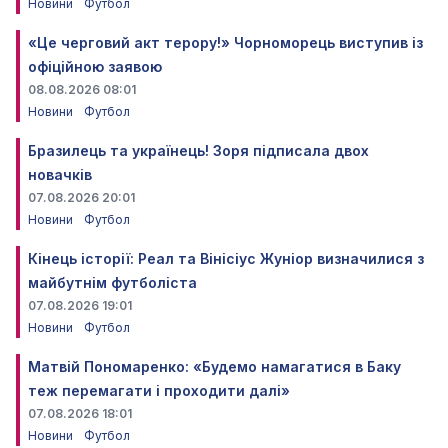
Новини
Футбол
«Це черговий акт терору!» Чорноморець виступив із
офіційною заявою
08.08.2026 08:01
Новини
Футбол
Бразилець та українець! Зоря підписала двох
новачків
07.08.2026 20:01
Новини
Футбол
Кінець історії: Реал та Вінісіус Жуніор визначилися з
майбутнім футболіста
07.08.2026 19:01
Новини
Футбол
Матвій Пономаренко: «Будемо намагатися в Баку
теж перемагати і проходити далі»
07.08.2026 18:01
Новини
Футбол