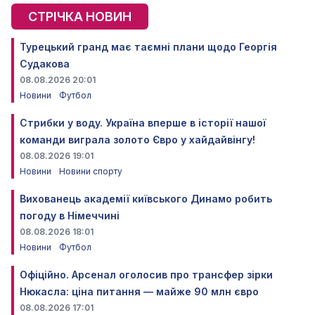
СТРІЧКА НОВИН
Турецький гранд має таємні плани щодо Георгія
Судакова
08.08.2026 20:01
Новини
Футбол
Стрибки у воду. Україна вперше в історії нашої
команди виграла золото Євро у хайдайвінгу!
08.08.2026 19:01
Новини
Новини спорту
Вихованець академії київського Динамо робить
погоду в Німеччині
08.08.2026 18:01
Новини
Футбол
Офіційно. Арсенал оголосив про трансфер зірки
Нюкасла: ціна питання — майже 90 млн євро
08.08.2026 17:01