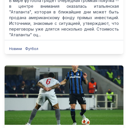
В мире футбола грядет очередная громкая покупка --
в центре внимания оказалась итальянская
"Аталанта", которая в ближайшие дни может быть
продана американскому фонду прямых инвестиций.
Источники, знакомые с ситуацией, утверждают, что
переговоры уже длятся несколько дней. Стоимость
"Аталанты" оц...
Новини
Футбол