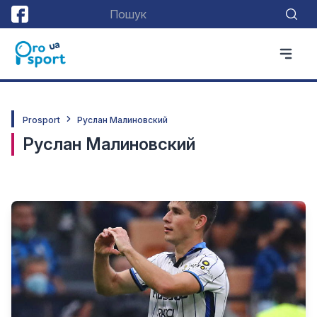
Prosport
Руслан Малиновский
Руслан Малиновский