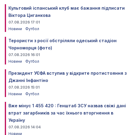
Культовий іспанський клуб має бажання підписати
Віктора Циганкова
07.08.2026 17:01
Новини
Футбол
Терористи з росії обстріляли одеський стадіон
Чорноморця (фото)
07.08.2026 16:01
Новини
Футбол
Президент УЄФА вступив у відкрите протистояння з
Джанні Інфантіно
07.08.2026 15:01
Новини
Футбол
Вже мінус 1 455 420 : Генштаб ЗСУ назвав свіжі дані
втрат загарбників за час їхнього вторгнення в
Україну
07.08.2026 14:04
Новини