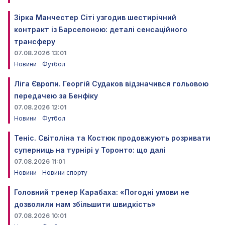
Зірка Манчестер Сіті узгодив шестирічний
контракт із Барселоною: деталі сенсаційного
трансферу
07.08.2026 13:01
Новини
Футбол
Ліга Європи. Георгій Судаков відзначився гольовою
передачею за Бенфіку
07.08.2026 12:01
Новини
Футбол
Теніс. Світоліна та Костюк продовжують розривати
суперниць на турнірі у Торонто: що далі
07.08.2026 11:01
Новини
Новини спорту
Головний тренер Карабаха: «Погодні умови не
дозволили нам збільшити швидкість»
07.08.2026 10:01