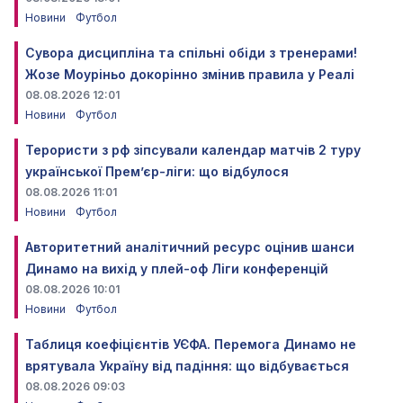
Новини
Футбол
Сувора дисципліна та спільні обіди з тренерами!
Жозе Моуріньо докорінно змінив правила у Реалі
08.08.2026 12:01
Новини
Футбол
Терористи з рф зіпсували календар матчів 2 туру
української Прем’єр-ліги: що відбулося
08.08.2026 11:01
Новини
Футбол
Авторитетний аналітичний ресурс оцінив шанси
Динамо на вихід у плей-оф Ліги конференцій
08.08.2026 10:01
Новини
Футбол
Таблиця коефіцієнтів УЄФА. Перемога Динамо не
врятувала Україну від падіння: що відбувається
08.08.2026 09:03