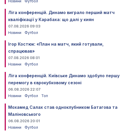
Новини
Футбол
Ліга конференцій. Динамо виграло перший матч
кваліфікації у Карабаха: що далі у киян
07.08.2026 09:03
Новини
Футбол
Ігор Костюк: «План на матч, який готували,
спрацював»
07.08.2026 08:01
Новини
Футбол
Ліга конференцій. Київське Динамо здобуло першу
перемогу в єврокубковому сезоні
06.08.2026 22:07
Новини
Футбол
Топ
Мохамед Салах став одноклубником Батагова та
Маліновського
06.08.2026 20:01
Новини
Футбол