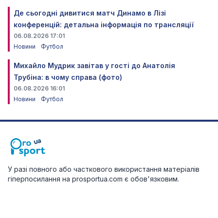
Де сьогодні дивитися матч Динамо в Лізі
конференцій: детальна інформація по трансляції
06.08.2026 17:01
Новини
Футбол
Михайло Мудрик завітав у гості до Анатолія
Трубіна: в чому справа (фото)
06.08.2026 16:01
Новини
Футбол
У разі повного або часткового використання матеріалів
гіперпосилання на prosportua.com є обов'язковим.