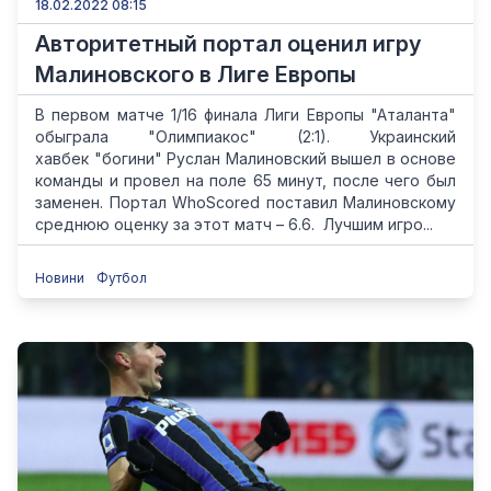
18.02.2022 08:15
Авторитетный портал оценил игру
Малиновского в Лиге Европы
В первом матче 1/16 финала Лиги Европы "Аталанта"
обыграла "Олимпиакос" (2:1). Украинский
хавбек "богини" Руслан Малиновский вышел в основе
команды и провел на поле 65 минут, после чего был
заменен. Портал WhoScored поставил Малиновскому
среднюю оценку за этот матч – 6.6. Лучшим игро...
Новини
Футбол