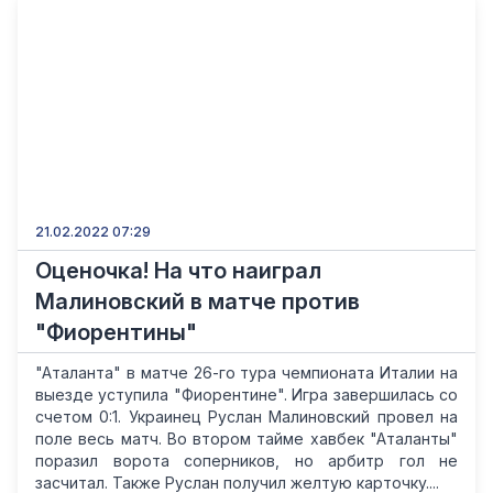
21.02.2022 07:29
Оценочка! На что наиграл
Малиновский в матче против
"Фиорентины"
"Аталанта" в матче 26-го тура чемпионата Италии на
выезде уступила "Фиорентине". Игра завершилась со
счетом 0:1. Украинец Руслан Малиновский провел на
поле весь матч. Во втором тайме хавбек "Аталанты"
поразил ворота соперников, но арбитр гол не
засчитал. Также Руслан получил желтую карточку....