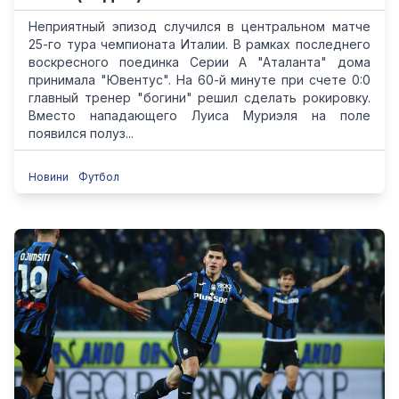
Неприятный эпизод случился в центральном матче
25-го тура чемпионата Италии. В рамках последнего
воскресного поединка Серии А "Аталанта" дома
принимала "Ювентус". На 60-й минуте при счете 0:0
главный тренер "богини" решил сделать рокировку.
Вместо нападающего Луиса Муриэля на поле
появился полуз...
Новини
Футбол