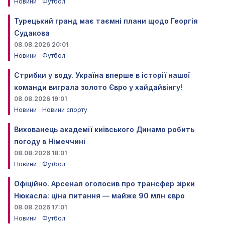
Новини
Футбол
Турецький гранд має таємні плани щодо Георгія
Судакова
08.08.2026 20:01
Новини
Футбол
Стрибки у воду. Україна вперше в історії нашої
команди виграла золото Євро у хайдайвінгу!
08.08.2026 19:01
Новини
Новини спорту
Вихованець академії київського Динамо робить
погоду в Німеччині
08.08.2026 18:01
Новини
Футбол
Офіційно. Арсенал оголосив про трансфер зірки
Нюкасла: ціна питання — майже 90 млн євро
08.08.2026 17:01
Новини
Футбол