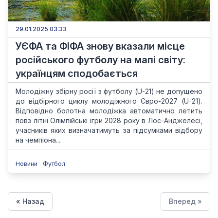
29.01.2025 03:33
УЄФА та ФІФА знову вказали місце
російського футболу на мапі світу:
українцям сподобається
Молодіжну збірну росії з футболу (U-21) не допущено
до відбірного циклу молодіжного Євро-2027 (U-21).
Відповідно болотна молодіжка автоматично летить
повз літні Олімпійські ігри 2028 року в Лос-Анджелесі,
учасників яких визначатимуть за підсумками відбору
на чемпіона...
Новини
Футбол
« Назад
Вперед »