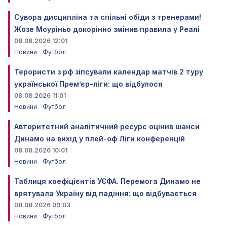
Сувора дисципліна та спільні обіди з тренерами!
Жозе Моуріньо докорінно змінив правила у Реалі
08.08.2026 12:01
Новини
Футбол
Терористи з рф зіпсували календар матчів 2 туру
української Прем’єр-ліги: що відбулося
08.08.2026 11:01
Новини
Футбол
Авторитетний аналітичний ресурс оцінив шанси
Динамо на вихід у плей-оф Ліги конференцій
08.08.2026 10:01
Новини
Футбол
Таблиця коефіцієнтів УЄФА. Перемога Динамо не
врятувала Україну від падіння: що відбувається
08.08.2026 09:03
Новини
Футбол