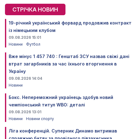
СТРІЧКА НОВИН
19-річний український форвард продовжив контракт
із німецьким клубом
09.08.2026 15:01
Новини
Футбол
Вже мінус 1 457 740 : Генштаб ЗСУ назвав свіжі дані
втрат загарбників за час їхнього вторгнення в
Україну
09.08.2026 14:04
Новини
Бокс. Непереможний українець здобув новий
чемпіонський титул WBO: деталі
09.08.2026 13:01
Новини
Новини спорту
Ліга конференцій. Суперник Динамо витримав
справжню битву за провідного півзахисника