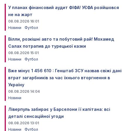
У планах фінансовий аудит ФІФА! УЄФА розійшовся
не на жарт
08.08.2026 16:01
Новини
Футбол
Вілли, розкішні авто та побутовий рай! Мохамед
Салах потрапив до турецької казки
08.08.2026 15:01
Новини
Футбол
Вже мінус 1 456 610 : Генштаб ЗСУ назвав свіжі дані
втрат загарбників за час їхнього вторгнення в
Україну
08.08.2026 14:04
Новини
Ліверпуль забирає у Барселони її капітана: всі
деталі сенсаційної угоди
08.08.2026 13:01
Новини
Футбол