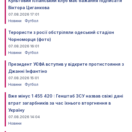
Культовий іспанський клуб має бажання підписати
Віктора Циганкова
07.08.2026 17:01
Новини
Футбол
Терористи з росії обстріляли одеський стадіон
Чорноморця (фото)
07.08.2026 16:01
Новини
Футбол
Президент УЄФА вступив у відкрите протистояння з
Джанні Інфантіно
07.08.2026 15:01
Новини
Футбол
Вже мінус 1 455 420 : Генштаб ЗСУ назвав свіжі дані
втрат загарбників за час їхнього вторгнення в
Україну
07.08.2026 14:04
Новини