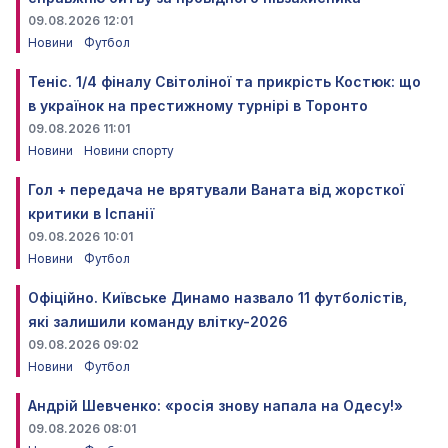
09.08.2026 12:01
Новини
Футбол
Теніс. 1/4 фіналу Світоліної та прикрість Костюк: що
в українок на престижному турнірі в Торонто
09.08.2026 11:01
Новини
Новини спорту
Гол + передача не врятували Ваната від жорсткої
критики в Іспанії
09.08.2026 10:01
Новини
Футбол
Офіційно. Київське Динамо назвало 11 футболістів,
які залишили команду влітку-2026
09.08.2026 09:02
Новини
Футбол
Андрій Шевченко: «росія знову напала на Одесу!»
09.08.2026 08:01