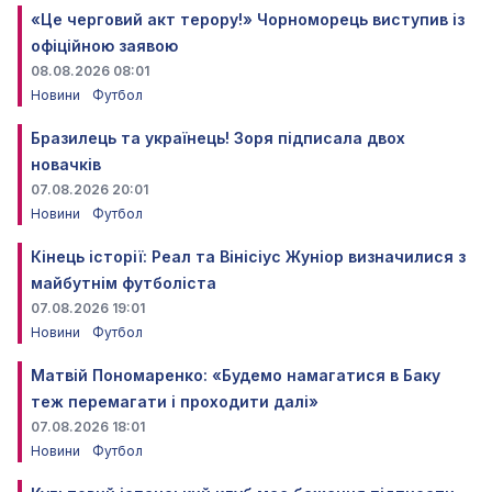
«Це черговий акт терору!» Чорноморець виступив із
офіційною заявою
08.08.2026 08:01
Новини
Футбол
Бразилець та українець! Зоря підписала двох
новачків
07.08.2026 20:01
Новини
Футбол
Кінець історії: Реал та Вінісіус Жуніор визначилися з
майбутнім футболіста
07.08.2026 19:01
Новини
Футбол
Матвій Пономаренко: «Будемо намагатися в Баку
теж перемагати і проходити далі»
07.08.2026 18:01
Новини
Футбол