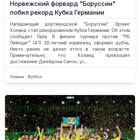
Норвежский форвард "Боруссии"
побил рекорд Кубка Германии
Нападающий дортмундской "Боруссии" Эрлинг
Холанд стал рекордсменом Кубка Германии. Об этом
сообщает Opta. В финале турнира против "РБ
Лейпциг" (4:1) 20-летний норвежец оформил дубль.
Никто ранее не делал этого в таком возрасте.
Примечательно, что Холанд превзошёл
достижение Джейдона Санчо, ус...
Новини
Футбол