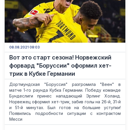
08.08.2021 08:03
Вот это старт сезона! Норвежский
форвард "Боруссии" оформил хет-
трик в Кубке Германии
Дортмундская "Боруссия" разгромила "Веен" в
матче 1-го раунда Кубка Германии. Победу команде
Бундеслиги принес нападающий Эрлинг Холанд.
Норвежец оформил хет-трик, забив голы на 26-й, 31-й
и 51-й минутах. Был готов на большие уступки!
Появились подробности ситуации с контрактом
Месси