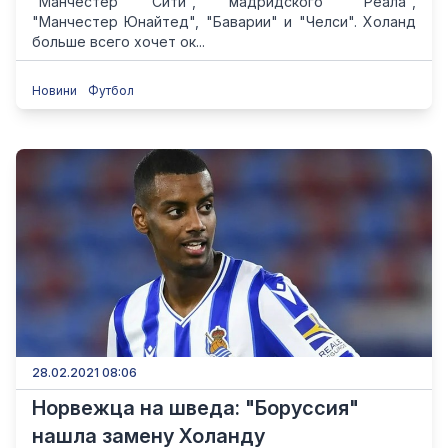
"Манчестер Сити", мадридского "Реала",
"Манчестер Юнайтед", "Баварии" и "Челси". Холанд
больше всего хочет ок...
Новини
Футбол
28.02.2021 08:06
Норвежца на шведа: "Боруссия"
нашла замену Холанду