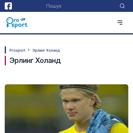
Prosport
Эрлинг Холанд
Эрлинг Холанд