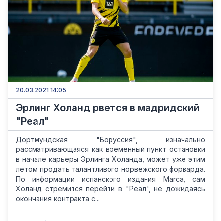
20.03.2021 14:05
Эрлинг Холанд рвется в мадридский
"Реал"
Дортмундская "Боруссия", изначально
рассматривающаяся как временный пункт остановки
в начале карьеры Эрлинга Холанда, может уже этим
летом продать талантливого норвежского форварда.
По информации испанского издания Marca, сам
Холанд стремится перейти в "Реал", не дожидаясь
окончания контракта с...