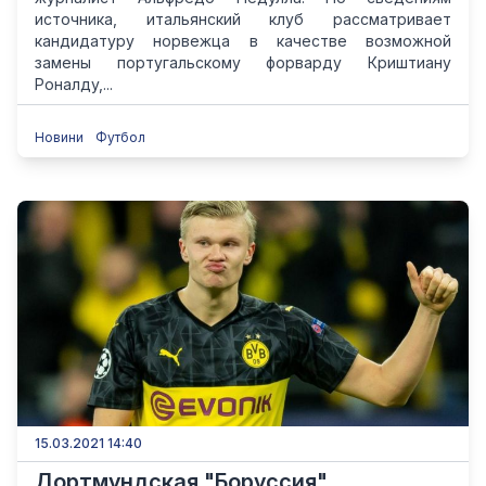
источника, итальянский клуб рассматривает
кандидатуру норвежца в качестве возможной
замены португальскому форварду Криштиану
Роналду,...
Новини
Футбол
15.03.2021 14:40
Дортмундская "Боруссия"