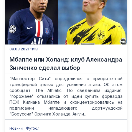
09.03.2021 11:18
Мбаппе или Холанд: клуб Александра
Зинченко сделал выбор
"Манчестер Сити" определился с приоритетной
трансферной целью для усиления атаки. Об этом
сообщает The Athletic. По сведениям издания,
"горожане" отказались от идеи купить форварда
ПСЖ Килиана Мбаппе и сконцентрировались на
подписании нападающего дортмундской
"Боруссии" Эрлинга Холанда. Англи...
Новини
Футбол