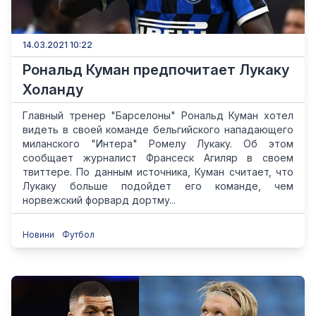
14.03.2021 10:22
Рональд Куман предпочитает Лукаку
Холанду
Главный тренер "Барселоны" Рональд Куман хотел
видеть в своей команде бельгийского нападающего
миланского "Интера" Ромелу Лукаку. Об этом
сообщает журналист Франсеск Агиляр в своем
твиттере. По данным источника, Куман считает, что
Лукаку больше подойдет его команде, чем
норвежский форвард дортму...
Новини
Футбол