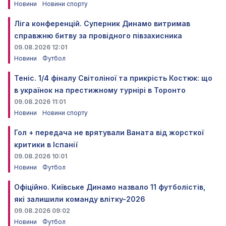
Новини
Новини спорту
Ліга конференцій. Суперник Динамо витримав
справжню битву за провідного півзахисника
09.08.2026 12:01
Новини
Футбол
Теніс. 1/4 фіналу Світоліної та прикрість Костюк: що
в українок на престижному турнірі в Торонто
09.08.2026 11:01
Новини
Новини спорту
Гол + передача не врятували Ваната від жорсткої
критики в Іспанії
09.08.2026 10:01
Новини
Футбол
Офіційно. Київське Динамо назвало 11 футболістів,
які залишили команду влітку-2026
09.08.2026 09:02
Новини
Футбол