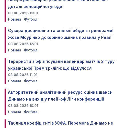
деталі сенсаційної угоди
08.08.2026 13:01
Новини
Футбол
Сувора дисципліна та спільні обіди з тренерами!
Жозе Моуріньо докорінно змінив правила у Реалі
08.08.2026 12:01
Новини
Футбол
Терористи з рф зіпсували календар матчів 2 туру
української Прем’єр-ліги: що відбулося
08.08.2026 11:01
Новини
Футбол
Авторитетний аналітичний ресурс оцінив шанси
Динамо на вихід у плей-оф Ліги конференцій
08.08.2026 10:01
Новини
Футбол
Таблиця коефіцієнтів УЄФА. Перемога Динамо не