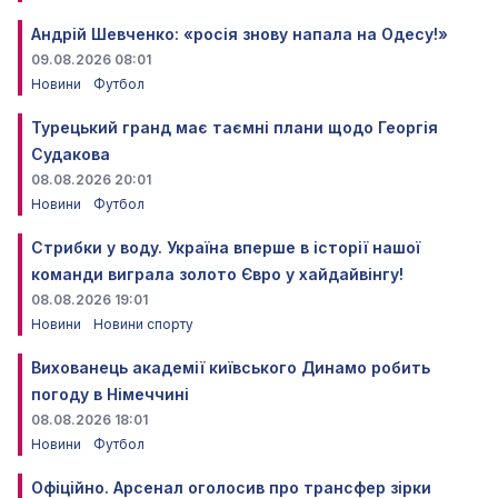
Андрій Шевченко: «росія знову напала на Одесу!»
09.08.2026 08:01
Новини
Футбол
Турецький гранд має таємні плани щодо Георгія
Судакова
08.08.2026 20:01
Новини
Футбол
Стрибки у воду. Україна вперше в історії нашої
команди виграла золото Євро у хайдайвінгу!
08.08.2026 19:01
Новини
Новини спорту
Вихованець академії київського Динамо робить
погоду в Німеччині
08.08.2026 18:01
Новини
Футбол
Офіційно. Арсенал оголосив про трансфер зірки