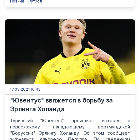
Новини
Футбол
17.03.2021 10:43
"Ювентус" ввяжется в борьбу за
Эрлинга Холанда
Туринский "Ювентус" проявляет интерес к
норвежскому нападающему дортмундской
"Боруссии" Эрлингу Холанду. Об этом сообщает
журналист Альфредо Педулла. По сведениям