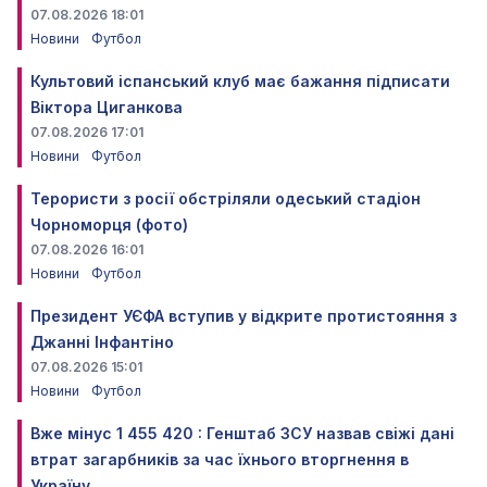
07.08.2026 18:01
Новини
Футбол
Культовий іспанський клуб має бажання підписати
Віктора Циганкова
07.08.2026 17:01
Новини
Футбол
Терористи з росії обстріляли одеський стадіон
Чорноморця (фото)
07.08.2026 16:01
Новини
Футбол
Президент УЄФА вступив у відкрите протистояння з
Джанні Інфантіно
07.08.2026 15:01
Новини
Футбол
Вже мінус 1 455 420 : Генштаб ЗСУ назвав свіжі дані
втрат загарбників за час їхнього вторгнення в
Україну