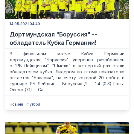
14.05.2021 04:49
Дортмундская "Боруссия" --
обладатель Кубка Германии!
В финальном матче Кубка Германии
дортмундская "Боруссия" уверенно разобралась
с "РБ Лейпцигом". "Шмели" в четвертый раз стали
обладателем кубка. Лидером по этому показателю
остается "Бавария", на счету которой 20 побед в
турнире. РБ Лейпциг -- Боруссия Д -- 1:4 (0:3) Голы:
Ольмо (71) -- Са...
Новини
Футбол