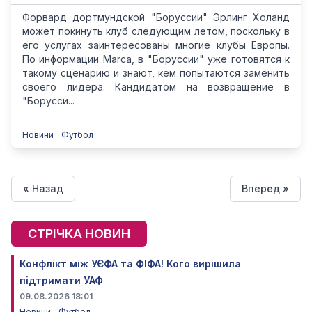
Форвард дортмундской "Боруссии" Эрлинг Холанд
может покинуть клуб следующим летом, поскольку в
его услугах заинтересованы многие клубы Европы.
По информации Marca, в "Боруссии" уже готовятся к
такому сценарию и знают, кем попытаются заменить
своего лидера. Кандидатом на возвращение в
"Борусси...
Новини
Футбол
« Назад
Вперед »
СТРІЧКА НОВИН
Конфлікт між УЄФА та ФІФА! Кого вирішила
підтримати УАФ
09.08.2026 18:01
Новини
Футбол