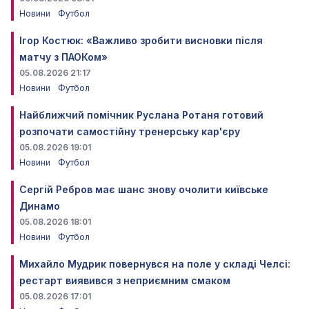
Новини
Футбол
Ігор Костюк: «Важливо зробити висновки після
матчу з ПАОКом»
05.08.2026 21:17
Новини
Футбол
Найближчий помічник Руслана Ротаня готовий
розпочати самостійну тренерську кар'єру
05.08.2026 19:01
Новини
Футбол
Сергій Ребров має шанс знову очолити київське
Динамо
05.08.2026 18:01
Новини
Футбол
Михайло Мудрик повернувся на поле у складі Челсі:
рестарт виявився з неприємним смаком
05.08.2026 17:01