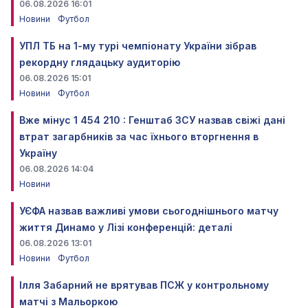
06.08.2026 16:01
Новини
Футбол
УПЛ ТБ на 1-му турі чемпіонату України зібрав
рекордну глядацьку аудиторію
06.08.2026 15:01
Новини
Футбол
Вже мінус 1 454 210 : Генштаб ЗСУ назвав свіжі дані
втрат загарбників за час їхнього вторгнення в
Україну
06.08.2026 14:04
Новини
УЄФА назвав важливі умови сьогоднішнього матчу
життя Динамо у Лізі конференцій: деталі
06.08.2026 13:01
Новини
Футбол
Ілля Забарний не врятував ПСЖ у контрольному
матчі з Мальоркою