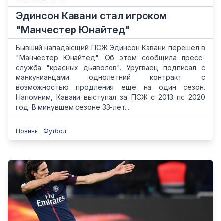
Эдинсон Кавани стал игроком
"Манчестер Юнайтед"
Бывший нападающий ПСЖ Эдинсон Кавани перешел в
"Манчестер Юнайтед". Об этом сообщила пресс-
служба "красных дьяволов". Уругваец подписал с
манкунианцами однолетний контракт с
возможностью продления еще на один сезон.
Напомним, Кавани выступал за ПСЖ с 2013 по 2020
год. В минувшем сезоне 33-лет...
Новини
Футбол