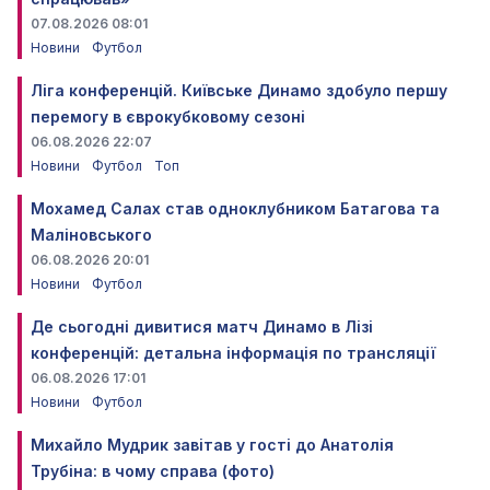
07.08.2026 08:01
Новини
Футбол
Ліга конференцій. Київське Динамо здобуло першу
перемогу в єврокубковому сезоні
06.08.2026 22:07
Новини
Футбол
Топ
Мохамед Салах став одноклубником Батагова та
Маліновського
06.08.2026 20:01
Новини
Футбол
Де сьогодні дивитися матч Динамо в Лізі
конференцій: детальна інформація по трансляції
06.08.2026 17:01
Новини
Футбол
Михайло Мудрик завітав у гості до Анатолія
Трубіна: в чому справа (фото)