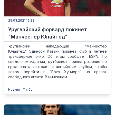
29.03.2021 16:22
Уругвайский форвард покинет
"Манчестер Юнайтед"
Уругвайский нападающий "Манчестер
Юнайтед" Эдинсон Кавани покинет клуб в летнее
трансферное окно. Об этом сообщает ESPN. По
сведениям издания, футболист принял решение не
продлевать контракт с английским клубом, чтобы
летом перейти в "Бока Хуниорс" на правах
свободного агента. В нынешнем...
Новини
Футбол