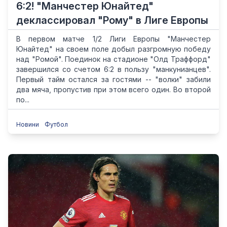
6:2! "Манчестер Юнайтед"
деклассировал "Рому" в Лиге Европы
В первом матче 1/2 Лиги Европы "Манчестер
Юнайтед" на своем поле добыл разгромную победу
над "Ромой". Поединок на стадионе "Олд Траффорд"
завершился со счетом 6:2 в пользу "манкунианцев".
Первый тайм остался за гостями -- "волки" забили
два мяча, пропустив при этом всего один. Во второй
по...
Новини
Футбол