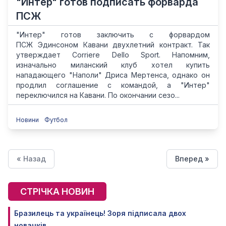
"Интер" готов подписать форварда
ПСЖ
"Интер" готов заключить с форвардом
ПСЖ Эдинсоном Кавани двухлетний контракт. Так
утверждает Corriere Dello Sport. Напомним,
изначально миланский клуб хотел купить
нападающего "Наполи" Дриса Мертенса, однако он
продлил соглашение с командой, а "Интер"
переключился на Кавани. По окончании сезо...
Новини
Футбол
« Назад
Вперед »
СТРІЧКА НОВИН
Бразилець та українець! Зоря підписала двох
новачків