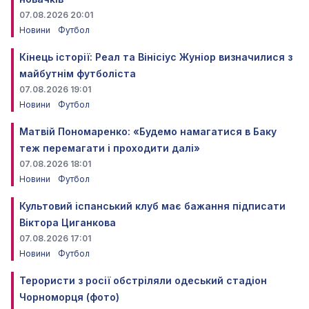
07.08.2026 20:01
Новини
Футбол
Кінець історії: Реал та Вінісіус Жуніор визначилися з
майбутнім футболіста
07.08.2026 19:01
Новини
Футбол
Матвій Пономаренко: «Будемо намагатися в Баку
теж перемагати і проходити далі»
07.08.2026 18:01
Новини
Футбол
Культовий іспанський клуб має бажання підписати
Віктора Циганкова
07.08.2026 17:01
Новини
Футбол
Терористи з росії обстріляли одеський стадіон
Чорноморця (фото)