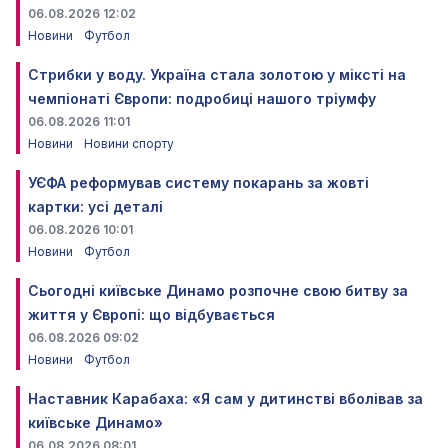
06.08.2026 12:02
Новини
Футбол
Стрибки у воду. Україна стала золотою у міксті на
чемпіонаті Європи: подробиці нашого тріумфу
06.08.2026 11:01
Новини
Новини спорту
УЄФА реформував систему покарань за жовті
картки: усі деталі
06.08.2026 10:01
Новини
Футбол
Сьогодні київське Динамо розпочне свою битву за
життя у Європі: що відбувається
06.08.2026 09:02
Новини
Футбол
Наставник Карабаха: «Я сам у дитинстві вболівав за
київське Динамо»
06.08.2026 08:01