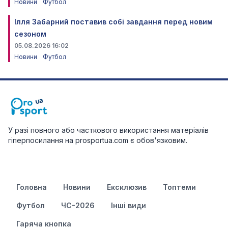
Новини
Футбол
Ілля Забарний поставив собі завдання перед новим
сезоном
05.08.2026 16:02
Новини
Футбол
У разі повного або часткового використання матеріалів
гіперпосилання на prosportua.com є обов'язковим.
Головна
Новини
Ексклюзив
Топтеми
Футбол
ЧС-2026
Інші види
Гаряча кнопка