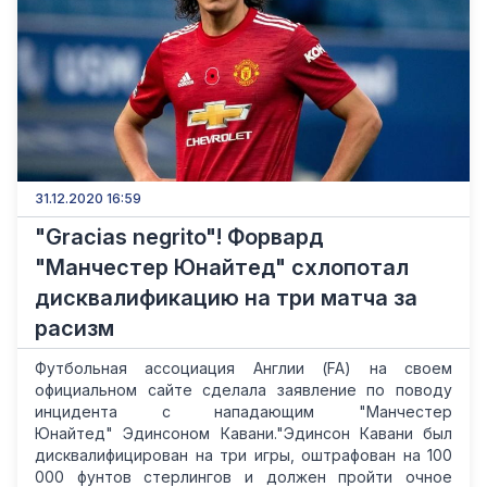
31.12.2020 16:59
"Gracias negrito"! Форвард
"Манчестер Юнайтед" схлопотал
дисквалификацию на три матча за
расизм
Футбольная ассоциация Англии (FA) на своем
официальном сайте сделала заявление по поводу
инцидента с нападающим "Манчестер
Юнайтед" Эдинсоном Кавани."Эдинсон Кавани был
дисквалифицирован на три игры, оштрафован на 100
000 фунтов стерлингов и должен пройти очное