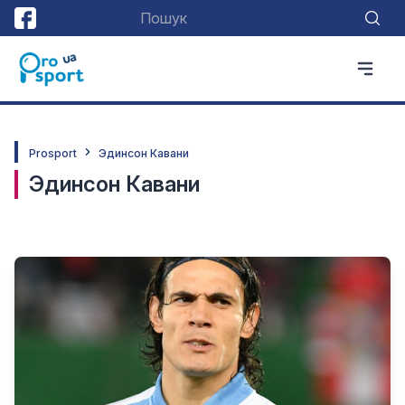
Prosport
Эдинсон Кавани
Эдинсон Кавани