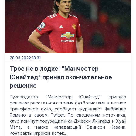
28.03.2022 18:31
Трое не в лодке! "Манчестер
Юнайтед" принял окончательное
решение
Руководство "Манчестер Юнайтед" приняло
решение расстаться с тремя футболистами в летнее
трансферное окно, сообщает журналист Фабрицио
Романо в своем Twitter. По сведениям источника,
клуб покинут полузащитники Джесси Лингард и Хуан
Мата, а также нападающий Эдинсон Кавани.
Контракты игроков истек...