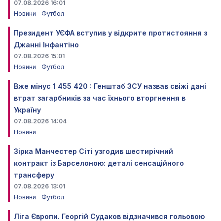
07.08.2026 16:01
Новини
Футбол
Президент УЄФА вступив у відкрите протистояння з
Джанні Інфантіно
07.08.2026 15:01
Новини
Футбол
Вже мінус 1 455 420 : Генштаб ЗСУ назвав свіжі дані
втрат загарбників за час їхнього вторгнення в
Україну
07.08.2026 14:04
Новини
Зірка Манчестер Сіті узгодив шестирічний
контракт із Барселоною: деталі сенсаційного
трансферу
07.08.2026 13:01
Новини
Футбол
Ліга Європи. Георгій Судаков відзначився гольовою