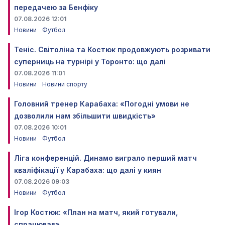
передачею за Бенфіку
07.08.2026 12:01
Новини
Футбол
Теніс. Світоліна та Костюк продовжують розривати
суперниць на турнірі у Торонто: що далі
07.08.2026 11:01
Новини
Новини спорту
Головний тренер Карабаха: «Погодні умови не
дозволили нам збільшити швидкість»
07.08.2026 10:01
Новини
Футбол
Ліга конференцій. Динамо виграло перший матч
кваліфікації у Карабаха: що далі у киян
07.08.2026 09:03
Новини
Футбол
Ігор Костюк: «План на матч, який готували,
спрацював»