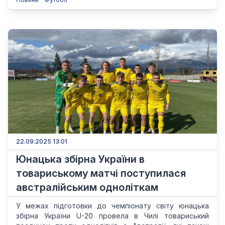
22.09.2025 13:01
Юнацька збірна України в
товариському матчі поступилася
австралійським одноліткам
У межах підготовки до чемпіонату світу юнацька
збірна України U-20 провела в Чилі товариський