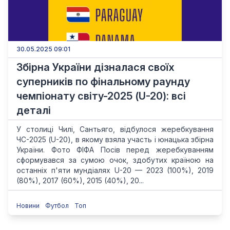
30.05.2025 09:01
Збірна України дізналася своїх
суперників по фінальному раунду
чемпіонату світу-2025 (U-20): всі
деталі
У столиці Чилі, Сантьяго, відбулося жеребкування
ЧС-2025 (U-20), в якому взяла участь і юнацька збірна
України. Фото ФІФА Посів перед жеребкуванням
сформувався за сумою очок, здобутих країною на
останніх п'яти мундіалях U-20 — 2023 (100%), 2019
(80%), 2017 (60%), 2015 (40%), 20...
Новини
Футбол
Топ