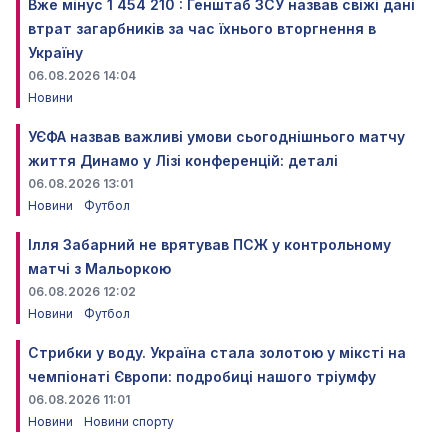
Вже мінус 1 454 210 : Генштаб ЗСУ назвав свіжі дані
втрат загарбників за час їхнього вторгнення в
Україну
06.08.2026 14:04
Новини
УЄФА назвав важливі умови сьогоднішнього матчу
життя Динамо у Лізі конференцій: деталі
06.08.2026 13:01
Новини
Футбол
Ілля Забарний не врятував ПСЖ у контрольному
матчі з Мальоркою
06.08.2026 12:02
Новини
Футбол
Стрибки у воду. Україна стала золотою у міксті на
чемпіонаті Європи: подробиці нашого тріумфу
06.08.2026 11:01
Новини
Новини спорту