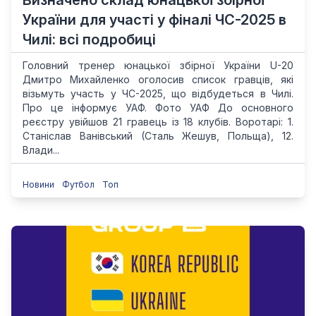
Визначено склад юнацької збірної
України для участі у фіналі ЧС-2025 в
Чилі: всі подробиці
Головний тренер юнацької збірної України U-20
Дмитро Михайленко оголосив список гравців, які
візьмуть участь у ЧС-2025, що відбудеться в Чилі.
Про це інформує УАФ. Фото УАФ До основного
реєстру увійшов 21 гравець із 18 клубів. Воротарі: 1.
Станіслав Ванівський (Сталь Жешув, Польща), 12.
Влади...
Новини
Футбол
Топ