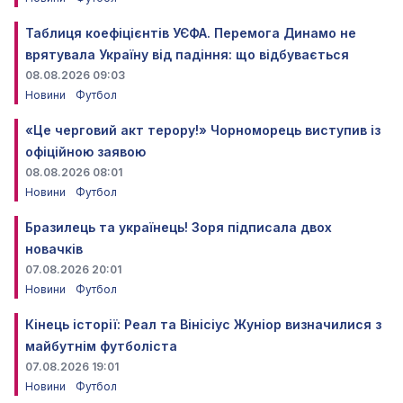
Таблиця коефіцієнтів УЄФА. Перемога Динамо не
врятувала Україну від падіння: що відбувається
08.08.2026 09:03
Новини
Футбол
«Це черговий акт терору!» Чорноморець виступив із
офіційною заявою
08.08.2026 08:01
Новини
Футбол
Бразилець та українець! Зоря підписала двох
новачків
07.08.2026 20:01
Новини
Футбол
Кінець історії: Реал та Вінісіус Жуніор визначилися з
майбутнім футболіста
07.08.2026 19:01
Новини
Футбол