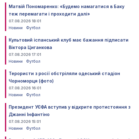
Матвій Пономаренко: «Будемо намагатися в Баку
теж перемагати і проходити далі»
07.08.2026 18:01
Новини
Футбол
Культовий іспанський клуб має бажання підписати
Віктора Циганкова
07.08.2026 17:01
Новини
Футбол
Терористи з росії обстріляли одеський стадіон
Чорноморця (фото)
07.08.2026 16:01
Новини
Футбол
Президент УЄФА вступив у відкрите протистояння з
Джанні Інфантіно
07.08.2026 15:01
Новини
Футбол