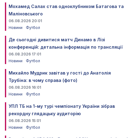
Мохамед Салах став одноклубником Батагова та
Маліновського
06.08.2026 20:01
Новини
Футбол
Де сьогодні дивитися матч Динамо в Лізі
конференцій: детальна інформація по трансляції
06.08.2026 17:01
Новини
Футбол
Михайло Мудрик завітав у гості до Анатолія
Трубіна: в чому справа (фото)
06.08.2026 16:01
Новини
Футбол
УПЛ ТБ на 1-му турі чемпіонату України зібрав
рекордну глядацьку аудиторію
06.08.2026 15:01
Новини
Футбол