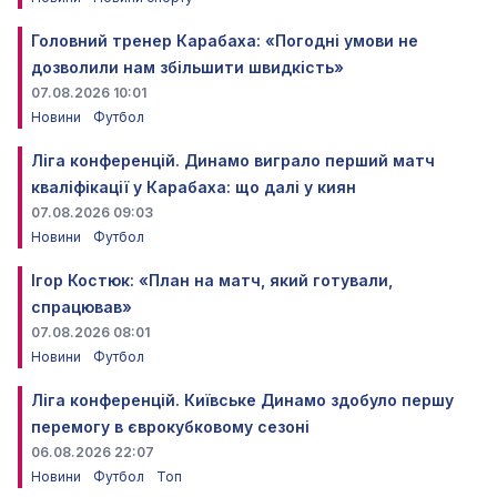
Головний тренер Карабаха: «Погодні умови не
дозволили нам збільшити швидкість»
07.08.2026 10:01
Новини
Футбол
Ліга конференцій. Динамо виграло перший матч
кваліфікації у Карабаха: що далі у киян
07.08.2026 09:03
Новини
Футбол
Ігор Костюк: «План на матч, який готували,
спрацював»
07.08.2026 08:01
Новини
Футбол
Ліга конференцій. Київське Динамо здобуло першу
перемогу в єврокубковому сезоні
06.08.2026 22:07
Новини
Футбол
Топ