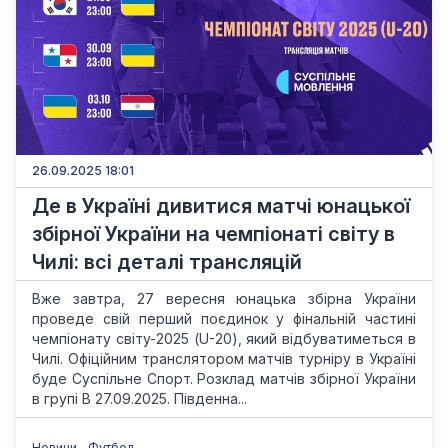
26.09.2025 18:01
Де в Україні дивитися матчі юнацької
збірної України на чемпіонаті світу в
Чилі: всі деталі трансляцій
Вже завтра, 27 вересня юнацька збірна України
проведе свій перший поєдинок у фінальній частині
чемпіонату світу-2025 (U-20), який відбуватиметься в
Чилі. Офіційним транслятором матчів турніру в Україні
буде Суспільне Спорт. Розклад матчів збірної України
в групі B 27.09.2025. Південна...
Новини
Футбол