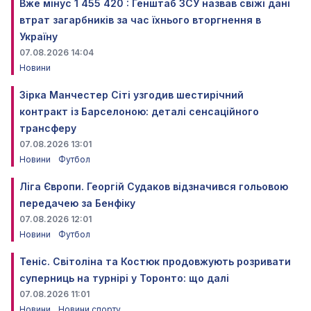
Вже мінус 1 455 420 : Генштаб ЗСУ назвав свіжі дані
втрат загарбників за час їхнього вторгнення в
Україну
07.08.2026 14:04
Новини
Зірка Манчестер Сіті узгодив шестирічний
контракт із Барселоною: деталі сенсаційного
трансферу
07.08.2026 13:01
Новини
Футбол
Ліга Європи. Георгій Судаков відзначився гольовою
передачею за Бенфіку
07.08.2026 12:01
Новини
Футбол
Теніс. Світоліна та Костюк продовжують розривати
суперниць на турнірі у Торонто: що далі
07.08.2026 11:01
Новини
Новини спорту