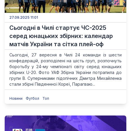
27.09.2025 11:01
Сьогодні в Чилі стартує ЧС-2025
серед юнацьких збірних: календар
матчів України та сітка плей-оф
Сьогодні, 27 вересня в Чилі 24 команди із шести
конфедерацій, розподілені на шість груп, розпочнуть
боротьбу у 24-му чемпіонаті світу серед юнацьких
збірних U-20. Фото УАФ Збірна України потрапила до
групи В. Суперниками підопічних Дмитра Михайленка
стали збірні Південнної Кореї, Парагваю...
Новини
Футбол
Топ