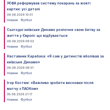
УЄФА реформував систему покарань за жовті
картки: усі деталі
06.08.2026 10:01
Новини
Футбол
Сьогодні київське Динамо розпочне свою битву за
життя у Європі: що відбувається
06.08.2026 09:02
Новини
Футбол
Наставник Карабаха: «Я сам у дитинстві вболівав за
київське Динамо»
06.08.2026 08:01
Новини
Футбол
Ігор Костюк: «Важливо зробити висновки після
матчу з ПАОКом»
05.08.2026 21:17
Новини
Футбол