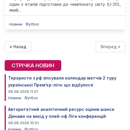
один з етапів підготовки до чемпіонату світу (U-20),
який...
Новини
Футбол
« Назад
Вперед »
СТРІЧКА НОВИН
Терористи з рф зіпсували календар матчів 2 туру
української Прем’єр-ліги: що відбулося
08.08.2026 11:01
Новини
Футбол
Авторитетний аналітичний ресурс оцінив шанси
Динамо на вихід у плей-оф Ліги конференцій
08.08.2026 10:01
Новини
Футбол