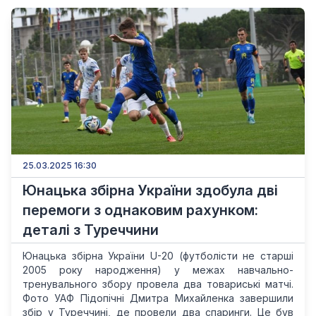
25.03.2025 16:30
Юнацька збірна України здобула дві
перемоги з однаковим рахунком:
деталі з Туреччини
Юнацька збірна України U-20 (футболісти не старші
2005 року народження) у межах навчально-
тренувального збору провела два товариські матчі.
Фото УАФ Підопічні Дмитра Михайленка завершили
збір у Туреччині, де провели два спаринги. Це був