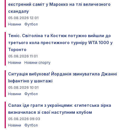
екстрений саміт у Марокко на тлі величезного
скандалу
05.08.2026 12:01
Новини
Футбол
Теніс. Світоліна та Костюк потужно вийшли до
третього кола престижного турніру WTA 1000 у
Торонто
05.08.2026 11:01
Новини
Новини спорту
Ситуація вибухова! Йорданія звинуватила Джанні
Інфантіно у шантажі
05.08.2026 10:01
Новини
Футбол
Салах їде грати з українцями: єгипетська зірка
визначилася зі свої наступним клубом
05.08.2026 09:03
Новини
Футбол