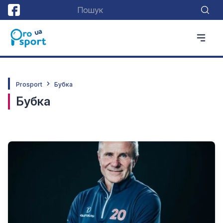
Prosport
Бубка
Бубка