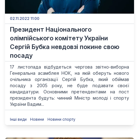
02.11.2022 11:00
Президент Національного
олімпійського комітету України
Сергій Бубка невдовзі покине свою
посаду
17 листопада відбудеться чергова звітно-виборна
Генеральна асамблея НОК, на якій оберуть нового
очільника організації Сергій Бубка, який обіймав
посаду з 2005 року, не буде подавати своєї
кандидатури. Основними претендентами на пост
президента будуть: чинний Міністр молоді і спорту
України Вадим...
Інші види
Новини
Новини спорту