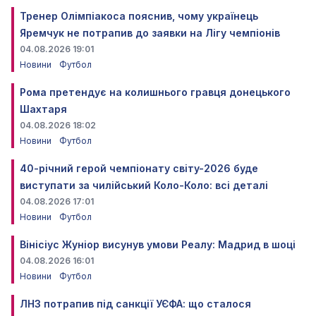
Тренер Олімпіакоса пояснив, чому українець
Яремчук не потрапив до заявки на Лігу чемпіонів
04.08.2026 19:01
Новини
Футбол
Рома претендує на колишнього гравця донецького
Шахтаря
04.08.2026 18:02
Новини
Футбол
40-річний герой чемпіонату світу-2026 буде
виступати за чилійський Коло-Коло: всі деталі
04.08.2026 17:01
Новини
Футбол
Вінісіус Жуніор висунув умови Реалу: Мадрид в шоці
04.08.2026 16:01
Новини
Футбол
ЛНЗ потрапив під санкції УЄФА: що сталося