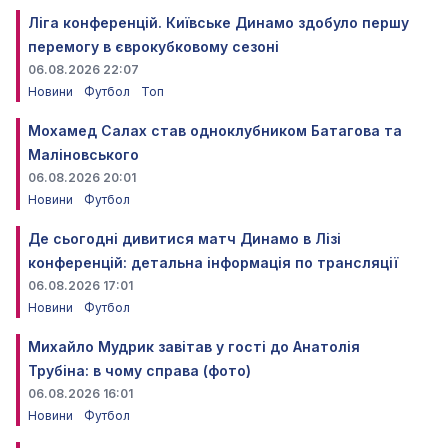
Ліга конференцій. Київське Динамо здобуло першу
перемогу в єврокубковому сезоні
06.08.2026 22:07
Новини
Футбол
Топ
Мохамед Салах став одноклубником Батагова та
Маліновського
06.08.2026 20:01
Новини
Футбол
Де сьогодні дивитися матч Динамо в Лізі
конференцій: детальна інформація по трансляції
06.08.2026 17:01
Новини
Футбол
Михайло Мудрик завітав у гості до Анатолія
Трубіна: в чому справа (фото)
06.08.2026 16:01
Новини
Футбол