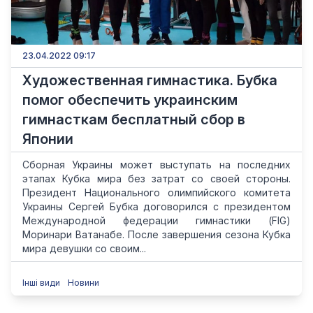
23.04.2022 09:17
Художественная гимнастика. Бубка
помог обеспечить украинским
гимнасткам бесплатный сбор в
Японии
Сборная Украины может выступать на последних
этапах Кубка мира без затрат со своей стороны.
Президент Национального олимпийского комитета
Украины Сергей Бубка договорился с президентом
Международной федерации гимнастики (FIG)
Моринари Ватанабе. После завершения сезона Кубка
мира девушки со своим...
Інші види
Новини