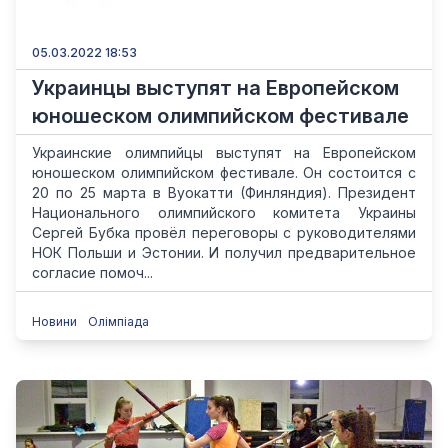
05.03.2022 18:53
Украинцы выступят на Европейском
юношеском олимпийском фестивале
Украинские олимпийцы выступят на Европейском
юношеском олимпийском фестивале. Он состоится с
20 по 25 марта в Вуокатти (Финляндия). Президент
Национального олимпийского комитета Украины
Сергей Бубка провёл переговоры с руководителями
НОК Польши и Эстонии. И получил предварительное
согласие помоч...
Новини
Олімпіада