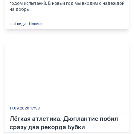
годом испытаний. В новый год мы входим с надеждой
на добры...
Інші види
Новини
17.09.2020 17:53
Лёгкая атлетика. Дюплантис побил
сразу два рекорда Бубки