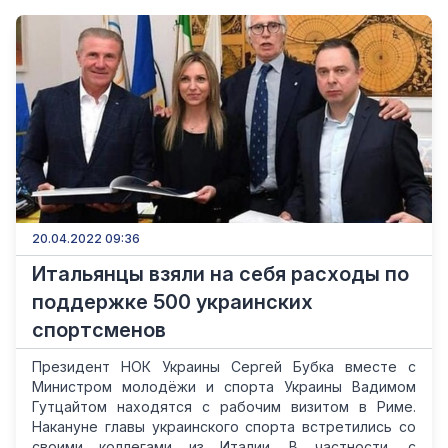
20.04.2022 09:36
Итальянцы взяли на себя расходы по
поддержке 500 украинских
спортсменов
Президент НОК Украины Сергей Бубка вместе с
Министром молодёжи и спорта Украины Вадимом
Гутцайтом находятся с рабочим визитом в Риме.
Накануне главы украинского спорта встретились со
своими коллегами из Италии. В частности, с