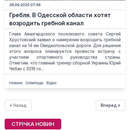
28.06.2020 07:46
Гребля. В Одесской области хотят
возродить гребной канал
Глава Авангардского поселкового совета Сергей
Хрустовский заявил о намерении возродить гребной
канал на 14 км Овидиопольской дороги. Для решения
этого вопроса планируется провести встречу с
участием спортивного руководства страны.
Отметим. что главный тренер сборной Украины Юрий
Чебан с 2016 го...
Новини
Олімпіада
Відео
« Назад
Вперед »
СТРІЧКА НОВИН