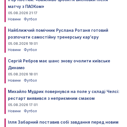
матчу з ПАОКом»
05.08.2026 21:17
Новини
Футбол
Найближчий помічник Руслана Ротаня готовий
розпочати самостійну тренерську кар'єру
05.08.2026 19:01
Новини
Футбол
Сергій Ребров має шанс знову очолити київське
Динамо
05.08.2026 18:01
Новини
Футбол
Михайло Мудрик повернувся на поле у складі Челсі:
рестарт виявився з неприємним смаком
05.08.2026 17:01
Новини
Футбол
Ілля Забарний поставив собі завдання перед новим