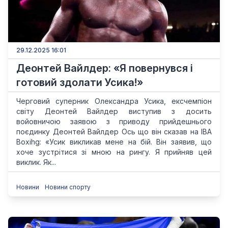
29.12.2025 16:01
Деонтей Вайлдер: «Я повернувся і
готовий здолати Усика!»
Черговий суперник Олександра Усика, ексчемпіон
світу Деонтей Вайлдер виступив з досить
войовничою заявою з приводу прийдешнього
поєдинку Деонтей Вайлдер Ось що він сказав на IBA
Boxihg: «Усик викликав мене на бій. Він заявив, що
хоче зустрітися зі мною на рингу. Я прийняв цей
виклик. Як...
Новини
Новини спорту