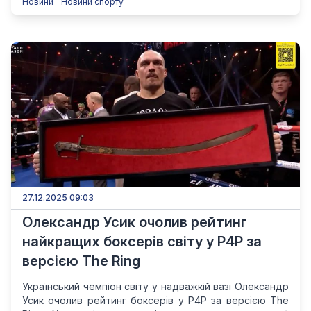
Новини
Новини спорту
27.12.2025 09:03
Олександр Усик очолив рейтинг
найкращих боксерів світу у P4P за
версією The Ring
Український чемпіон світу у надважкій вазі Олександр
Усик очолив рейтинг боксерів у P4P за версією The