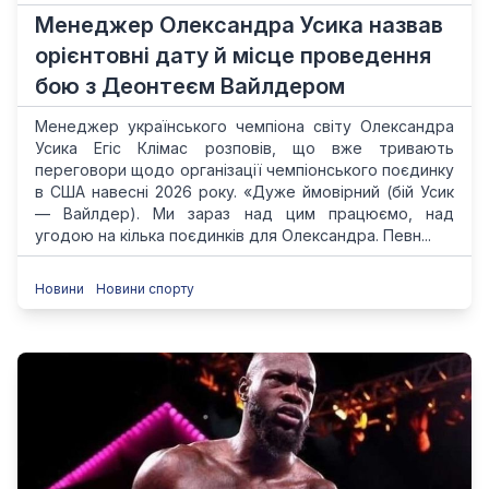
Менеджер Олександра Усика назвав
орієнтовні дату й місце проведення
бою з Деонтеєм Вайлдером
Менеджер українського чемпіона світу Олександра
Усика Егіс Клімас розповів, що вже тривають
переговори щодо організації чемпіонського поєдинку
в США навесні 2026 року. «Дуже ймовірний (бій Усик
— Вайлдер). Ми зараз над цим працюємо, над
угодою на кілька поєдинків для Олександра. Певн...
Новини
Новини спорту