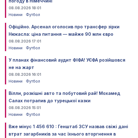
погоду в Німеччині
08.08.2026 18:01
Новини
Футбол
Офіційно. Арсенал оголосив про трансфер зірки
Нюкасла: ціна питання — майже 90 млн євро
08.08.2026 17:01
Новини
Футбол
У планах фінансовий аудит ФІФА! УЄФА розійшовся
не на жарт
08.08.2026 16:01
Новини
Футбол
Вілли, розкішні авто та побутовий рай! Мохамед
Салах потрапив до турецької казки
08.08.2026 15:01
Новини
Футбол
Вже мінус 1 456 610 : Генштаб ЗСУ назвав свіжі дані
втрат загарбників за час їхнього вторгнення в