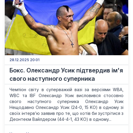
28.12.2025 20:01
Бокс. Олександр Усик підтвердив ім'я
свого наступного суперника
Чемпіон світу в суперважкій вазі за версіями WBA,
WBC та IBF Олександр Усик висловився стосовно
свого наступного суперника Олександр Усик
Нещодавно Олександр Усик (24-0, 15 KO) в одному зі
своїх інтерв’ю заявив про те, що хотів би зустрітися з
Деонтеєм Вайлдером (44-4-1, 43 KO) в одному...