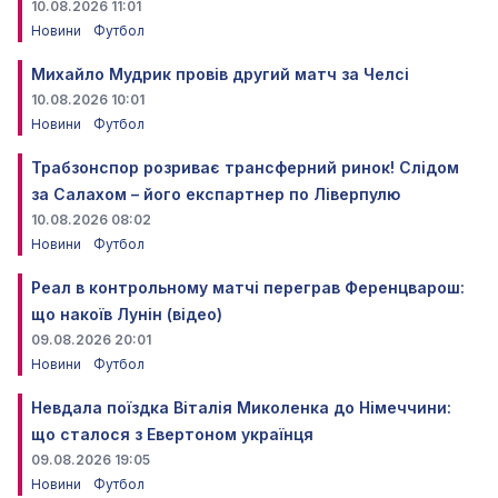
10.08.2026 11:01
Новини
Футбол
Михайло Мудрик провів другий матч за Челсі
10.08.2026 10:01
Новини
Футбол
Трабзонспор розриває трансферний ринок! Слідом
за Салахом – його експартнер по Ліверпулю
10.08.2026 08:02
Новини
Футбол
Реал в контрольному матчі переграв Ференцварош:
що накоїв Лунін (відео)
09.08.2026 20:01
Новини
Футбол
Невдала поїздка Віталія Миколенка до Німеччини:
що сталося з Евертоном українця
09.08.2026 19:05
Новини
Футбол