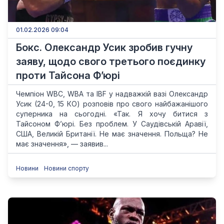
01.02.2026 09:04
Бокс. Олександр Усик зробив гучну
заяву, щодо свого третього поєдинку
проти Тайсона Ф’юрі
Чемпіон WBC, WBA та IBF у надважкій вазі Олександр
Усик (24-0, 15 КО) розповів про свого найбажанішого
суперника на сьогодні. «Так. Я хочу битися з
Тайсоном Ф’юрі. Без проблем. У Саудівській Аравії,
США, Великій Британії. Не має значення. Польща? Не
має значення», — заявив...
Новини
Новини спорту