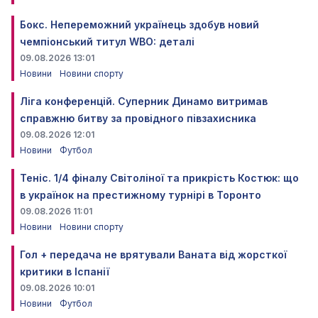
Бокс. Непереможний українець здобув новий
чемпіонський титул WBO: деталі
09.08.2026 13:01
Новини
Новини спорту
Ліга конференцій. Суперник Динамо витримав
справжню битву за провідного півзахисника
09.08.2026 12:01
Новини
Футбол
Теніс. 1/4 фіналу Світоліної та прикрість Костюк: що
в українок на престижному турнірі в Торонто
09.08.2026 11:01
Новини
Новини спорту
Гол + передача не врятували Ваната від жорсткої
критики в Іспанії
09.08.2026 10:01
Новини
Футбол