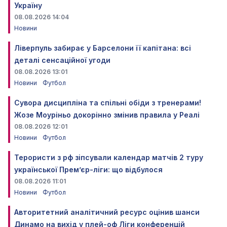
Україну
08.08.2026 14:04
Новини
Ліверпуль забирає у Барселони її капітана: всі
деталі сенсаційної угоди
08.08.2026 13:01
Новини
Футбол
Сувора дисципліна та спільні обіди з тренерами!
Жозе Моуріньо докорінно змінив правила у Реалі
08.08.2026 12:01
Новини
Футбол
Терористи з рф зіпсували календар матчів 2 туру
української Прем’єр-ліги: що відбулося
08.08.2026 11:01
Новини
Футбол
Авторитетний аналітичний ресурс оцінив шанси
Динамо на вихід у плей-оф Ліги конференцій