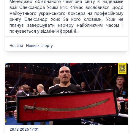
Менеджер об’єднаного чемпіона світу в надважкій
вазі Олександра Усика Егіс Клімас висловився щодо
майбутнього українського боксера на професійному
рингу Олександр Усик За його словами, Усик не
планує завершувати кар’єру найближчим часом і
почувається у відмінній формі. &...
Новини
Новини спорту
29.12.2025 17:01