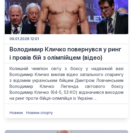
09.01.2026 12:01
Володимир Кличко повернувся у ринг
і провів бій з олімпійцем (відео)
Колишній чемпіон світу з боксу у надважкій вазі
Володимир Кличко виклав відео запального спарингу
з відомим українським бійцем Дмитром Ловчинським
Володимир Кличко Легенда світового боксу
Володимир Кличко (64-5, 53 КО) відзначився виходом
на ринг проти бійця-олімпійця із України ...
Новини
Новини спорту