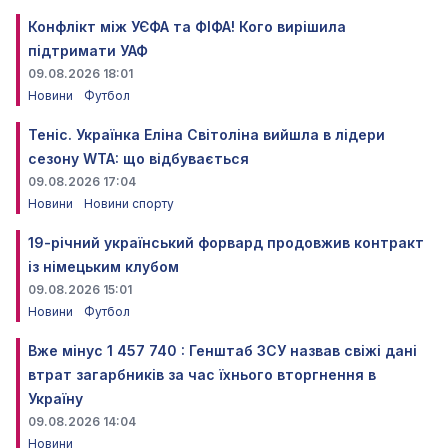
Конфлікт між УЄФА та ФІФА! Кого вирішила
підтримати УАФ
09.08.2026 18:01
Новини
Футбол
Теніс. Українка Еліна Світоліна вийшла в лідери
сезону WTA: що відбувається
09.08.2026 17:04
Новини
Новини спорту
19-річний український форвард продовжив контракт
із німецьким клубом
09.08.2026 15:01
Новини
Футбол
Вже мінус 1 457 740 : Генштаб ЗСУ назвав свіжі дані
втрат загарбників за час їхнього вторгнення в
Україну
09.08.2026 14:04
Новини