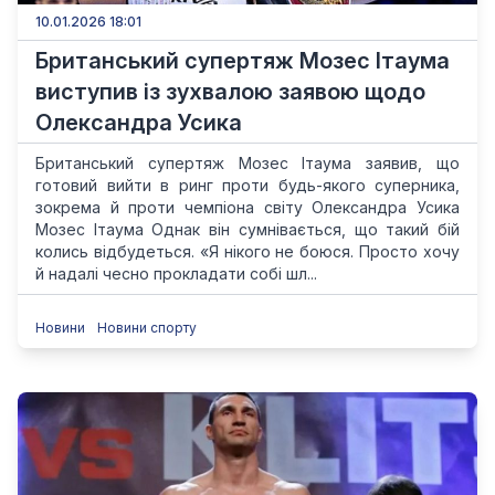
10.01.2026 18:01
Британський супертяж Мозес Ітаума
виступив із зухвалою заявою щодо
Олександра Усика
Британський супертяж Мозес Ітаума заявив, що
готовий вийти в ринг проти будь-якого суперника,
зокрема й проти чемпіона світу Олександра Усика
Мозес Ітаума Однак він сумнівається, що такий бій
колись відбудеться. «Я нікого не боюся. Просто хочу
й надалі чесно прокладати собі шл...
Новини
Новини спорту