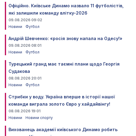
Офіційно. Київське Динамо назвало 11 футболістів,
які залишили команду влітку-2026
09.08.2026 09:02
Новини
Футбол
Андрій Шевченко: «росія знову напала на Одесу!»
09.08.2026 08:01
Новини
Футбол
Турецький гранд має таємні плани щодо Георгія
Судакова
08.08.2026 20:01
Новини
Футбол
Стрибки у воду. Україна вперше в історії нашої
команди виграла золото Євро у хайдайвінгу!
08.08.2026 19:01
Новини
Новини спорту
Вихованець академії київського Динамо робить