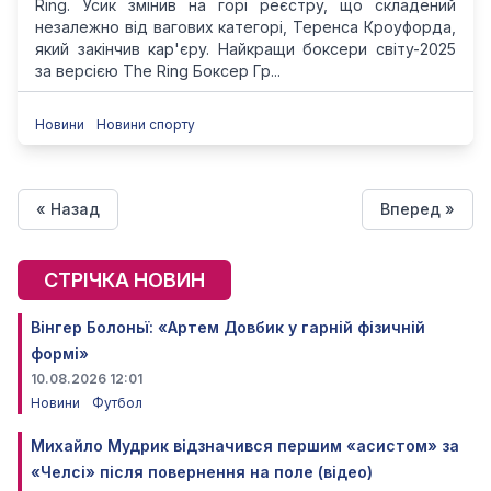
Ring. Усик змінив на горі реєстру, що складений
незалежно від вагових категорі, Теренса Кроуфорда,
який закінчив кар'єру. Найкращи боксери світу-2025
за версією The Ring Боксер Гр...
Новини
Новини спорту
« Назад
Вперед »
СТРІЧКА НОВИН
Вінгер Болоньї: «Артем Довбик у гарній фізичній
формі»
10.08.2026 12:01
Новини
Футбол
Михайло Мудрик відзначився першим «асистом» за
«Челсі» після повернення на поле (відео)