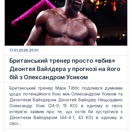
17.01.2026 20:01
Британський тренер просто «вбив»
Деонтея Вайлдера у прогнозі на його
бій з Олександром Усиком
Британський тренер Марк Тіббс поділився думками
щодо потенційного бою між Олександром Усиком та
Деонтеєм Вайлдером Деонтей Вайлдер Нещодавно
Олександр Усик (24-0, 15 KO) в одному зі своїх
інтерв’ю заявив про те, що хотів би зустрітися з
Деонтеєм Вайлдером (44-4-1, 43 KO) в одному зі
свої...