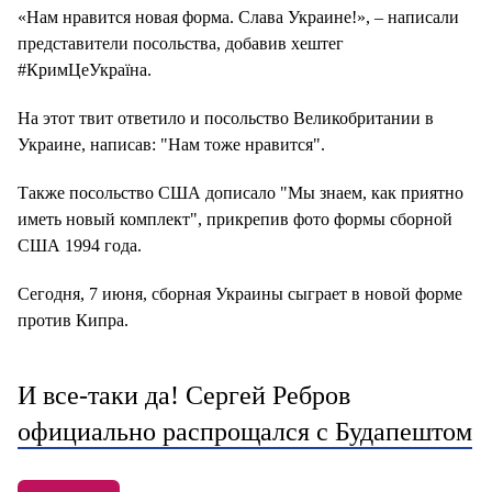
«Нам нравится новая форма. Слава Украине!», – написали
представители посольства, добавив хештег
#КримЦеУкраїна.
На этот твит ответило и посольство Великобритании в
Украине, написав: "Нам тоже нравится".
Также посольство США дописало "Мы знаем, как приятно
иметь новый комплект", прикрепив фото формы сборной
США 1994 года.
Сегодня, 7 июня, сборная Украины сыграет в новой форме
против Кипра.
И все-таки да! Сергей Ребров
официально распрощался с Будапештом