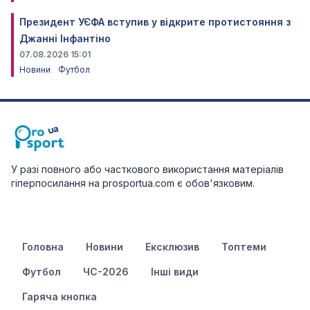
Президент УЄФА вступив у відкрите протистояння з
Джанні Інфантіно
07.08.2026 15:01
Новини
Футбол
У разі повного або часткового використання матеріалів
гіперпосилання на prosportua.com є обов'язковим.
Головна
Новини
Ексклюзив
Топтеми
Футбол
ЧС-2026
Інші види
Гаряча кнопка