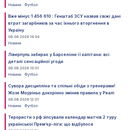
Новини
Футбол
Вже мінус 1 456 610 : Генштаб ЗСУ назвав свіжі дані
втрат загарбників за час їхнього вторгнення в
Україну
08.08.2026 14:04
Новини
Ліверпуль забирає у Барселони її капітана: всі
деталі сенсаційної угоди
08.08.2026 13:01
Новини
Футбол
Сувора дисципліна та спільні обіди з тренерами!
Жозе Моуріньо докорінно змінив правила у Реалі
08.08.2026 12:01
Новини
Футбол
Терористи з рф зіпсували календар матчів 2 туру
української Прем’єр-ліги: що відбулося