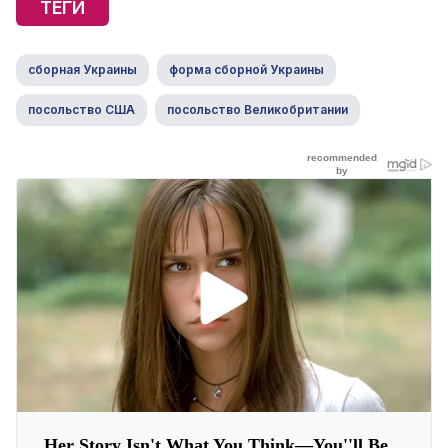
ТЕГИ
сборная Украины
форма сборной Украины
посольство США
посольство Великобритании