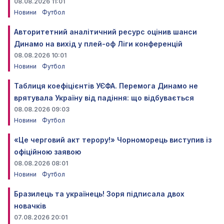
08.08.2026 11:01
Новини
Футбол
Авторитетний аналітичний ресурс оцінив шанси
Динамо на вихід у плей-оф Ліги конференцій
08.08.2026 10:01
Новини
Футбол
Таблиця коефіцієнтів УЄФА. Перемога Динамо не
врятувала Україну від падіння: що відбувається
08.08.2026 09:03
Новини
Футбол
«Це черговий акт терору!» Чорноморець виступив із
офіційною заявою
08.08.2026 08:01
Новини
Футбол
Бразилець та українець! Зоря підписала двох
новачків
07.08.2026 20:01