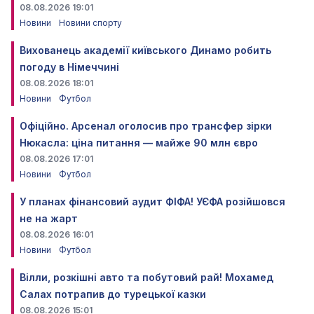
08.08.2026 19:01
Новини
Новини спорту
Вихованець академії київського Динамо робить
погоду в Німеччині
08.08.2026 18:01
Новини
Футбол
Офіційно. Арсенал оголосив про трансфер зірки
Нюкасла: ціна питання — майже 90 млн євро
08.08.2026 17:01
Новини
Футбол
У планах фінансовий аудит ФІФА! УЄФА розійшовся
не на жарт
08.08.2026 16:01
Новини
Футбол
Вілли, розкішні авто та побутовий рай! Мохамед
Салах потрапив до турецької казки
08.08.2026 15:01