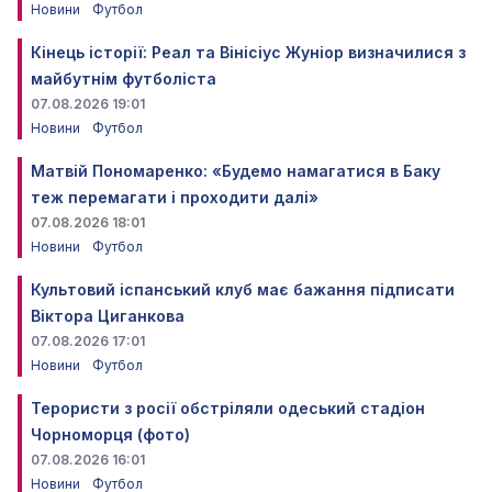
Новини
Футбол
Кінець історії: Реал та Вінісіус Жуніор визначилися з
майбутнім футболіста
07.08.2026 19:01
Новини
Футбол
Матвій Пономаренко: «Будемо намагатися в Баку
теж перемагати і проходити далі»
07.08.2026 18:01
Новини
Футбол
Культовий іспанський клуб має бажання підписати
Віктора Циганкова
07.08.2026 17:01
Новини
Футбол
Терористи з росії обстріляли одеський стадіон
Чорноморця (фото)
07.08.2026 16:01
Новини
Футбол