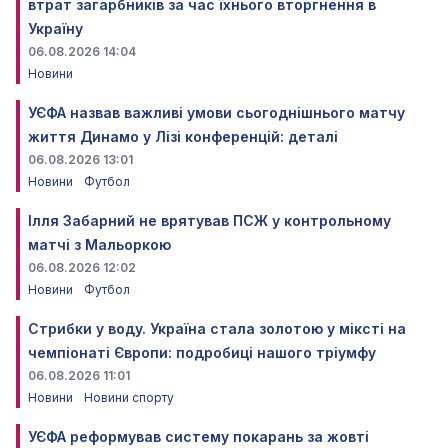
втрат загарбників за час їхнього вторгнення в
Україну
06.08.2026 14:04
Новини
УЄФА назвав важливі умови сьогоднішнього матчу
життя Динамо у Лізі конференцій: деталі
06.08.2026 13:01
Новини
Футбол
Ілля Забарний не врятував ПСЖ у контрольному
матчі з Мальоркою
06.08.2026 12:02
Новини
Футбол
Стрибки у воду. Україна стала золотою у міксті на
чемпіонаті Європи: подробиці нашого тріумфу
06.08.2026 11:01
Новини
Новини спорту
УЄФА реформував систему покарань за жовті