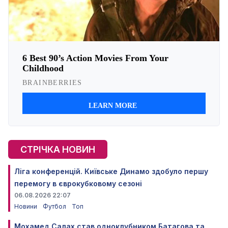
СТРІЧКА НОВИН
Ліга конференцій. Київське Динамо здобуло першу
перемогу в єврокубковому сезоні
06.08.2026 22:07
Новини
Футбол
Топ
Мохамед Салах став одноклубником Батагова та