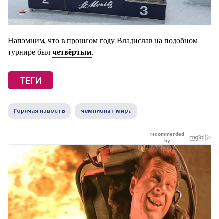
Напомним, что в прошлом году Владислав на подобном
турнире был
четвёртым
.
ТЕГИ
Горячая новость
чемпионат мира