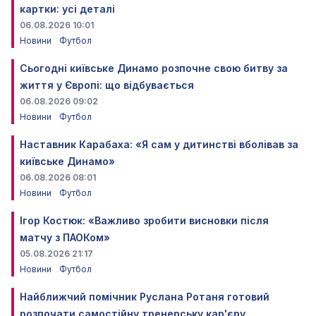
картки: усі деталі
06.08.2026 10:01
Новини
Футбол
Сьогодні київське Динамо розпочне свою битву за
життя у Європі: що відбувається
06.08.2026 09:02
Новини
Футбол
Наставник Карабаха: «Я сам у дитинстві вболівав за
київське Динамо»
06.08.2026 08:01
Новини
Футбол
Ігор Костюк: «Важливо зробити висновки після
матчу з ПАОКом»
05.08.2026 21:17
Новини
Футбол
Найближчий помічник Руслана Ротаня готовий
розпочати самостійну тренерську кар'єру