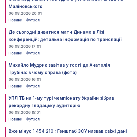
Маліновського
06.08.2026 20:01
Новини
Футбол
Де сьогодні дивитися матч Динамо в Лізі
конференцій: детальна інформація по трансляції
06.08.2026 17:01
Новини
Футбол
Михайло Мудрик завітав у гості до Анатолія
Трубіна: в чому справа (фото)
06.08.2026 16:01
Новини
Футбол
УПЛ ТБ на 1-му турі чемпіонату України зібрав
рекордну глядацьку аудиторію
06.08.2026 15:01
Новини
Футбол
Вже мінус 1 454 210 : Генштаб ЗСУ назвав свіжі дані