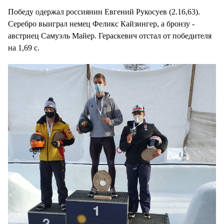
Победу одержал россиянин Евгений Рукосуев (2.16,63).
Серебро выиграл немец Феликс Кайзингер, а бронзу -
австриец Самуэль Майер. Гераскевич отстал от победителя
на 1,69 с.