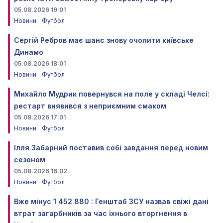
05.08.2026 19:01
Новини
Футбол
Сергій Ребров має шанс знову очолити київське
Динамо
05.08.2026 18:01
Новини
Футбол
Михайло Мудрик повернувся на поле у складі Челсі:
рестарт виявився з неприємним смаком
05.08.2026 17:01
Новини
Футбол
Ілля Забарний поставив собі завдання перед новим
сезоном
05.08.2026 16:02
Новини
Футбол
Вже мінус 1 452 880 : Генштаб ЗСУ назвав свіжі дані
втрат загарбників за час їхнього вторгнення в