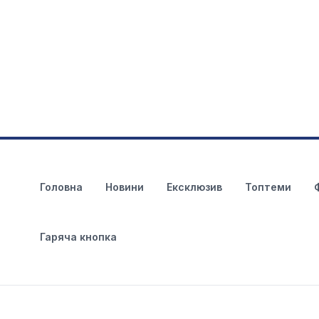
Головна
Новини
Ексклюзив
Топтеми
Гаряча кнопка