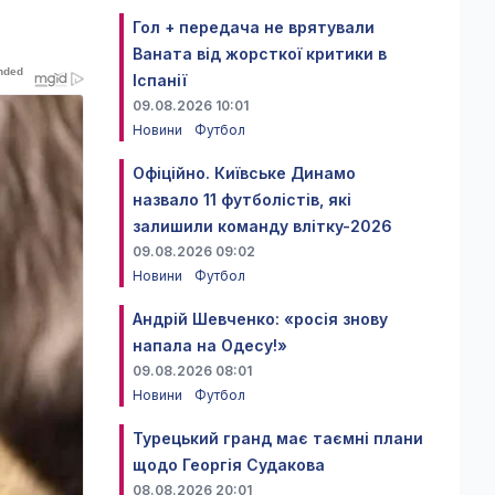
Гол + передача не врятували
Ваната від жорсткої критики в
Іспанії
09.08.2026 10:01
Новини
Футбол
Офіційно. Київське Динамо
назвало 11 футболістів, які
залишили команду влітку-2026
09.08.2026 09:02
Новини
Футбол
Андрій Шевченко: «росія знову
напала на Одесу!»
09.08.2026 08:01
Новини
Футбол
Турецький гранд має таємні плани
щодо Георгія Судакова
08.08.2026 20:01