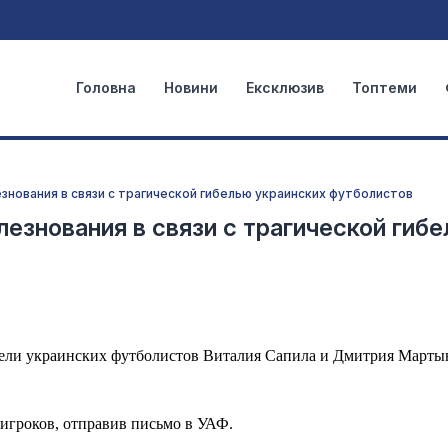
Головна
Новини
Ексклюзив
Топтеми
нования в связи с трагической гибелью украинских футболистов
знования в связи с трагической гиб
ли украинских футболистов Виталия Сапила и Дмитрия Марты
игроков, отправив письмо в УАФ.