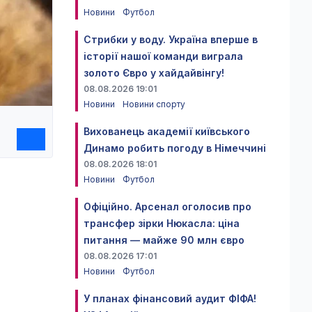
Новини
Футбол
Стрибки у воду. Україна вперше в
історії нашої команди виграла
золото Євро у хайдайвінгу!
08.08.2026 19:01
Новини
Новини спорту
Вихованець академії київського
Динамо робить погоду в Німеччині
08.08.2026 18:01
Новини
Футбол
Офіційно. Арсенал оголосив про
трансфер зірки Нюкасла: ціна
питання — майже 90 млн євро
08.08.2026 17:01
Новини
Футбол
У планах фінансовий аудит ФІФА!