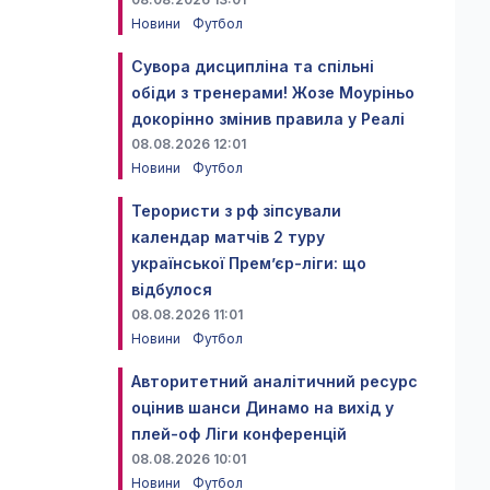
Новини
Футбол
Сувора дисципліна та спільні
обіди з тренерами! Жозе Моуріньо
докорінно змінив правила у Реалі
08.08.2026 12:01
Новини
Футбол
Терористи з рф зіпсували
календар матчів 2 туру
української Прем’єр-ліги: що
відбулося
08.08.2026 11:01
Новини
Футбол
Авторитетний аналітичний ресурс
оцінив шанси Динамо на вихід у
плей-оф Ліги конференцій
08.08.2026 10:01
Новини
Футбол