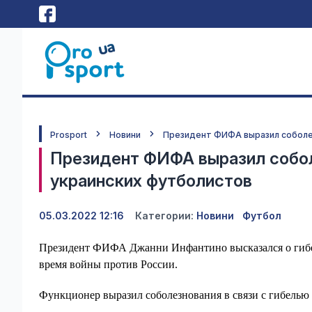
Prosport
Новини
Президент ФИФА выразил соболез
Президент ФИФА выразил соболе
украинских футболистов
05.03.2022 12:16
Категории:
Новини
Футбол
Президент ФИФА Джанни Инфантино высказался о гибе
время войны против России.
Функционер выразил соболезнования в связи с гибелью 