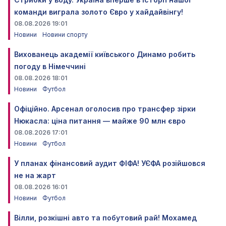
команди виграла золото Євро у хайдайвінгу!
08.08.2026 19:01
Новини
Новини спорту
Вихованець академії київського Динамо робить
погоду в Німеччині
08.08.2026 18:01
Новини
Футбол
Офіційно. Арсенал оголосив про трансфер зірки
Нюкасла: ціна питання — майже 90 млн євро
08.08.2026 17:01
Новини
Футбол
У планах фінансовий аудит ФІФА! УЄФА розійшовся
не на жарт
08.08.2026 16:01
Новини
Футбол
Вілли, розкішні авто та побутовий рай! Мохамед