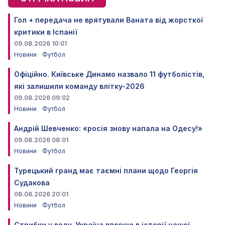
Гол + передача не врятували Ваната від жорсткої
критики в Іспанії
09.08.2026 10:01
Новини
Футбол
Офіційно. Київське Динамо назвало 11 футболістів,
які залишили команду влітку-2026
09.08.2026 09:02
Новини
Футбол
Андрій Шевченко: «росія знову напала на Одесу!»
09.08.2026 08:01
Новини
Футбол
Турецький гранд має таємні плани щодо Георгія
Судакова
08.08.2026 20:01
Новини
Футбол
Стрибки у воду. Україна вперше в історії нашої