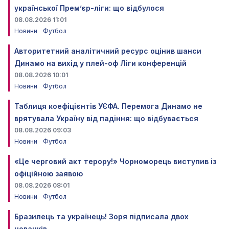
української Прем’єр-ліги: що відбулося
08.08.2026 11:01
Новини
Футбол
Авторитетний аналітичний ресурс оцінив шанси
Динамо на вихід у плей-оф Ліги конференцій
08.08.2026 10:01
Новини
Футбол
Таблиця коефіцієнтів УЄФА. Перемога Динамо не
врятувала Україну від падіння: що відбувається
08.08.2026 09:03
Новини
Футбол
«Це черговий акт терору!» Чорноморець виступив із
офіційною заявою
08.08.2026 08:01
Новини
Футбол
Бразилець та українець! Зоря підписала двох
новачків