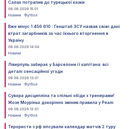
Салах потрапив до турецької казки
08.08.2026 15:01
Новини
Футбол
Вже мінус 1 456 610 : Генштаб ЗСУ назвав свіжі дані
втрат загарбників за час їхнього вторгнення в
Україну
08.08.2026 14:04
Новини
Ліверпуль забирає у Барселони її капітана: всі
деталі сенсаційної угоди
08.08.2026 13:01
Новини
Футбол
Сувора дисципліна та спільні обіди з тренерами!
Жозе Моуріньо докорінно змінив правила у Реалі
08.08.2026 12:01
Новини
Футбол
Терористи з рф зіпсували календар матчів 2 туру