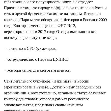
себя законно и его популярность ничуть не страдает.
Причина в том, что наряду с оффшорной конторой в России
есть и другой букмекер с таким же названием. Легальная
контора «Пари матч» обслуживает бетторов в России с 2009
года. Контора имеет лицензию ФНС №12,
переоформленная в 2017 году. Отсюда вытекают и все
последующие статусные вещи:
-- членство в СРО букмекеров;
-- сотрудничество с Первым ЦУПИС;
-- контора является налоговым агентом.
Сайт легального букмекера «Пари матч» в России
зарегистрирован в Рунете. Доступ к нему свободный без
ограничений. Соответственно, легальный статус обязывает
контору действовать строго в рамках российского
законодательства, предъявляя своим клиентам
определенные требования.