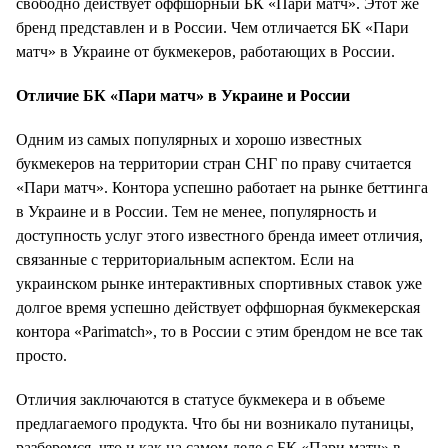
свободно действует оффшорный БК «Пари матч». Этот же
бренд представлен и в России. Чем отличается БК «Пари
матч» в Украине от букмекеров, работающих в России.
Отличие БК «Пари матч» в Украине и России
Одним из самых популярных и хорошо известных
букмекеров на территории стран СНГ по праву считается
«Пари матч». Контора успешно работает на рынке беттинга
в Украине и в России. Тем не менее, популярность и
доступность услуг этого известного бренда имеет отличия,
связанные с территориальным аспектом. Если на
украинском рынке интерактивных спортивных ставок уже
долгое время успешно действует оффшорная букмекерская
контора «Parimatch», то в России с этим брендом не все так
просто.
Отличия заключаются в статусе букмекера и в объеме
предлагаемого продукта. Что бы ни возникало путаницы,
разберемся, что и как на самом деле с БК «Пари матч» в