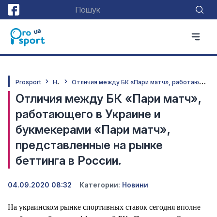
Н
овини
О
тличия между БК «Пари матч», работающего в Украине и букмекерами «Пари матч», представленные на рынке беттинга в России.
Prosport
Отличия между БК «Пари матч»,
работающего в Украине и
букмекерами «Пари матч»,
представленные на рынке
беттинга в России.
04.09.2020 08:32
Категории:
Новини
На украинском рынке спортивных ставок сегодня вполне