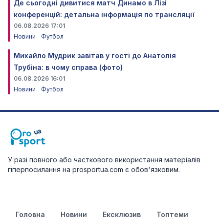
Де сьогодні дивитися матч Динамо в Лізі
конференцій: детальна інформація по трансляції
06.08.2026 17:01
Новини
Футбол
Михайло Мудрик завітав у гості до Анатолія
Трубіна: в чому справа (фото)
06.08.2026 16:01
Новини
Футбол
У разі повного або часткового використання матеріалів
гіперпосилання на prosportua.com є обов'язковим.
Головна
Новини
Ексклюзив
Топтеми