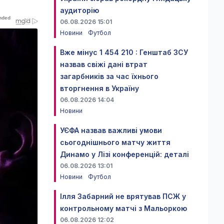
аудиторію
06.08.2026 15:01
Новини
Футбол
Вже мінус 1 454 210 : Генштаб ЗСУ
назвав свіжі дані втрат
загарбників за час їхнього
вторгнення в Україну
06.08.2026 14:04
Новини
УЄФА назвав важливі умови
сьогоднішнього матчу життя
Динамо у Лізі конференцій: деталі
06.08.2026 13:01
Новини
Футбол
Ілля Забарний не врятував ПСЖ у
контрольному матчі з Мальоркою
06.08.2026 12:02