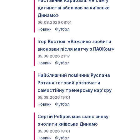
Наставник Карабаха: «Я сам у
дитинстві вболівав за київське
Динамо»
06.08.2026 08:01
Новини
Футбол
Ігор Костюк: «Важливо зробити
висновки після матчу з ПАОКом»
05.08.2026 21:17
Новини
Футбол
Найближчий помічник Руслана
Ротаня готовий розпочати
самостійну тренерську кар'єру
05.08.2026 19:01
Новини
Футбол
Сергій Ребров має шанс знову
очолити київське Динамо
05.08.2026 18:01
Новини
Футбол