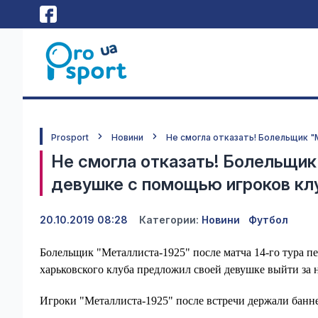
Prosport
Новини
Не смогла отказать! Болельщик 
Не смогла отказать! Болельщи
девушке с помощью игроков клу
20.10.2019 08:28
Категории:
Новини
Футбол
Болельщик "Металлиста-1925" после матча 14-го тура п
харьковского клуба предложил своей девушке выйти за 
Игроки "Металлиста-1925" после встречи держали банне