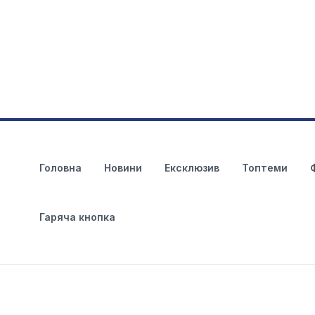
Головна
Новини
Ексклюзив
Топтеми
Гаряча кнопка