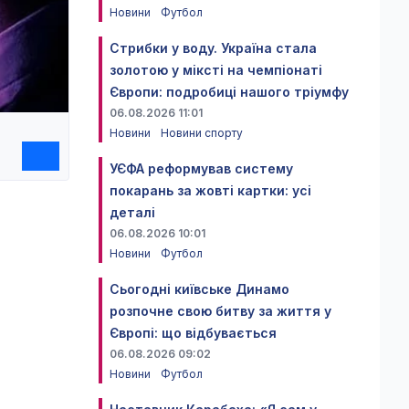
Новини
Футбол
Стрибки у воду. Україна стала
золотою у міксті на чемпіонаті
Європи: подробиці нашого тріумфу
06.08.2026 11:01
Новини
Новини спорту
УЄФА реформував систему
покарань за жовті картки: усі
деталі
06.08.2026 10:01
Новини
Футбол
Сьогодні київське Динамо
розпочне свою битву за життя у
Європі: що відбувається
06.08.2026 09:02
Новини
Футбол