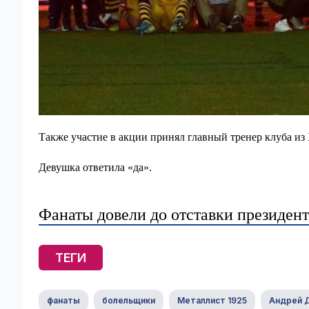
Также участие в акции принял главный тренер клуба из
Девушка ответила «да».
Фанаты довели до отставки президент
ТЕГИ
фанаты
болельщики
Металлист 1925
Андрей 