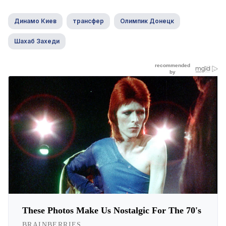
Динамо Киев
трансфер
Олимпик Донецк
Шахаб Захеди