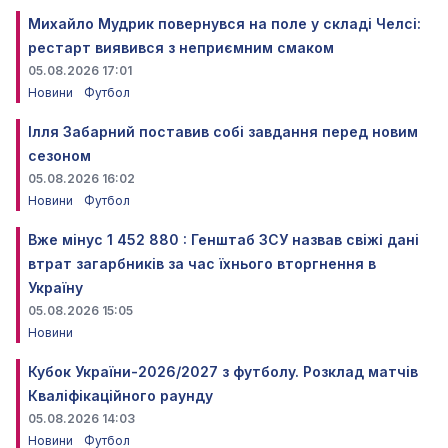
Михайло Мудрик повернувся на поле у складі Челсі:
рестарт виявився з неприємним смаком
05.08.2026 17:01
Новини
Футбол
Ілля Забарний поставив собі завдання перед новим
сезоном
05.08.2026 16:02
Новини
Футбол
Вже мінус 1 452 880 : Генштаб ЗСУ назвав свіжі дані
втрат загарбників за час їхнього вторгнення в
Україну
05.08.2026 15:05
Новини
Кубок України-2026/2027 з футболу. Розклад матчів
Кваліфікаційного раунду
05.08.2026 14:03
Новини
Футбол