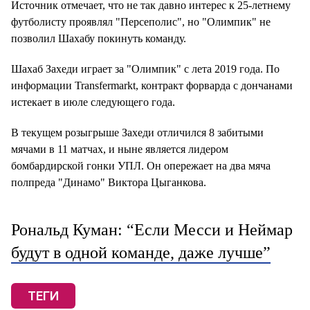
Источник отмечает, что не так давно интерес к 25-летнему
футболисту проявлял "Персеполис", но "Олимпик" не
позволил Шахабу покинуть команду.
Шахаб Захеди играет за "Олимпик" с лета 2019 года. По
информации Transfermarkt, контракт форварда с дончанами
истекает в июле следующего года.
В текущем розыгрыше Захеди отличился 8 забитыми
мячами в 11 матчах, и ныне является лидером
бомбардирской гонки УПЛ. Он опережает на два мяча
полпреда "Динамо" Виктора Цыганкова.
Рональд Куман: “Если Месси и Неймар
будут в одной команде, даже лучше”
ТЕГИ