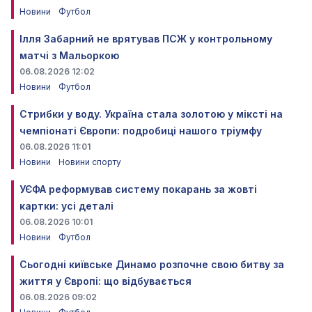
Новини
Футбол
Ілля Забарний не врятував ПСЖ у контрольному
матчі з Мальоркою
06.08.2026 12:02
Новини
Футбол
Стрибки у воду. Україна стала золотою у міксті на
чемпіонаті Європи: подробиці нашого тріумфу
06.08.2026 11:01
Новини
Новини спорту
УЄФА реформував систему покарань за жовті
картки: усі деталі
06.08.2026 10:01
Новини
Футбол
Сьогодні київське Динамо розпочне свою битву за
життя у Європі: що відбувається
06.08.2026 09:02