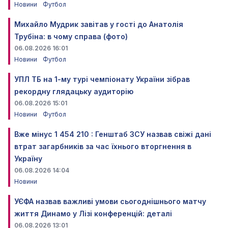
Новини
Футбол
Михайло Мудрик завітав у гості до Анатолія
Трубіна: в чому справа (фото)
06.08.2026 16:01
Новини
Футбол
УПЛ ТБ на 1-му турі чемпіонату України зібрав
рекордну глядацьку аудиторію
06.08.2026 15:01
Новини
Футбол
Вже мінус 1 454 210 : Генштаб ЗСУ назвав свіжі дані
втрат загарбників за час їхнього вторгнення в
Україну
06.08.2026 14:04
Новини
УЄФА назвав важливі умови сьогоднішнього матчу
життя Динамо у Лізі конференцій: деталі
06.08.2026 13:01