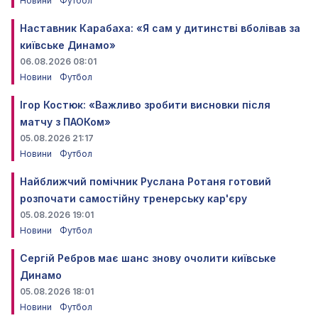
Новини
Футбол
Наставник Карабаха: «Я сам у дитинстві вболівав за
київське Динамо»
06.08.2026 08:01
Новини
Футбол
Ігор Костюк: «Важливо зробити висновки після
матчу з ПАОКом»
05.08.2026 21:17
Новини
Футбол
Найближчий помічник Руслана Ротаня готовий
розпочати самостійну тренерську кар'єру
05.08.2026 19:01
Новини
Футбол
Сергій Ребров має шанс знову очолити київське
Динамо
05.08.2026 18:01
Новини
Футбол