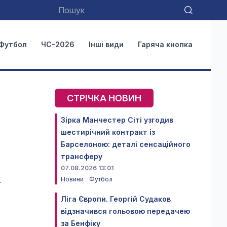
Футбол
ЧС-2026
Інші види
Гаряча кнопка
СТРІЧКА НОВИН
Зірка Манчестер Сіті узгодив
шестирічний контракт із
Барселоною: деталі сенсаційного
трансферу
07.08.2026 13:01
Новини
Футбол
.
Ліга Європи. Георгій Судаков
відзначився гольовою передачею
за Бенфіку