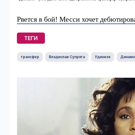
Рвется в бой! Месси хочет дебютиров
ТЕГИ
трансфер
Владислав Супряга
Удинезе
Динамо