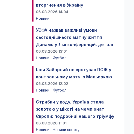
вторгнення в Україну
06.08.2026 14:04
Новини
УЄФА назвав важливі умови
сьогоднішнього матчу життя
Динамо у Лізі конференцій: деталі
06.08.2026 13:01
Новини
Футбол
Ілля Забарний не врятував ПСЖ у
контрольному матчі з Мальоркою
06.08.2026 12:02
Новини
Футбол
Стрибки у воду. Україна стала
золотою у міксті на чемпіонаті
Європи: подробиці нашого тріумфу
06.08.2026 11:01
Новини
Новини спорту