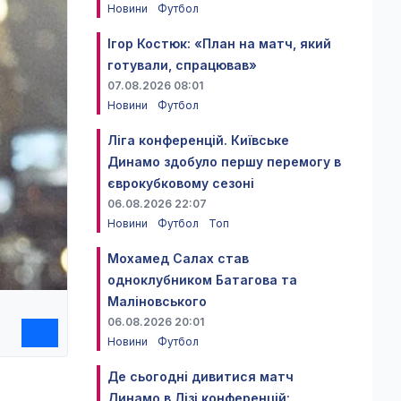
Новини
Футбол
Ігор Костюк: «План на матч, який
готували, спрацював»
07.08.2026 08:01
Новини
Футбол
Ліга конференцій. Київське
Динамо здобуло першу перемогу в
єврокубковому сезоні
06.08.2026 22:07
Новини
Футбол
Топ
Мохамед Салах став
одноклубником Батагова та
Маліновського
06.08.2026 20:01
Новини
Футбол
Де сьогодні дивитися матч
Динамо в Лізі конференцій: