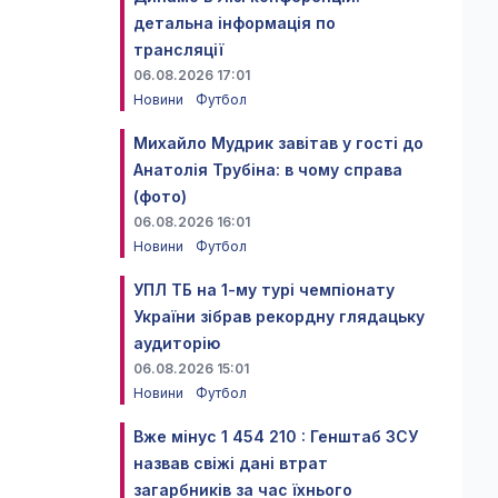
детальна інформація по
трансляції
06.08.2026 17:01
Новини
Футбол
Михайло Мудрик завітав у гості до
Анатолія Трубіна: в чому справа
(фото)
06.08.2026 16:01
Новини
Футбол
УПЛ ТБ на 1-му турі чемпіонату
України зібрав рекордну глядацьку
аудиторію
06.08.2026 15:01
Новини
Футбол
Вже мінус 1 454 210 : Генштаб ЗСУ
назвав свіжі дані втрат
загарбників за час їхнього