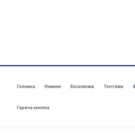
Головна
Новини
Ексклюзив
Топтеми
Гаряча кнопка