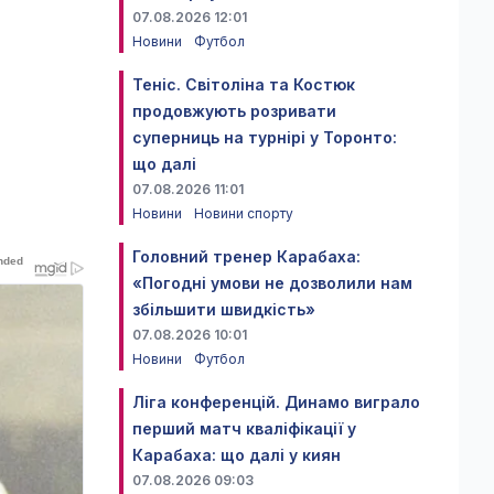
07.08.2026 12:01
Новини
Футбол
Теніс. Світоліна та Костюк
продовжують розривати
суперниць на турнірі у Торонто:
що далі
07.08.2026 11:01
Новини
Новини спорту
Головний тренер Карабаха:
«Погодні умови не дозволили нам
збільшити швидкість»
07.08.2026 10:01
Новини
Футбол
Ліга конференцій. Динамо виграло
перший матч кваліфікації у
Карабаха: що далі у киян
07.08.2026 09:03