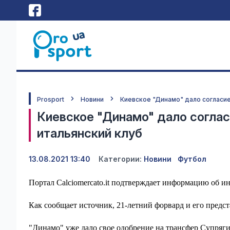
Prosport
Новини
Киевское "Динамо" дало согласие
Киевское "Динамо" дало соглас
итальянский клуб
13.08.2021 13:40
Категории:
Новини
Футбол
Портал Calciomercato.it подтверждает информацию об и
Как сообщает источник, 21-летний форвард и его предс
"Динамо" уже дало свое одобрение на трансфер Супряги