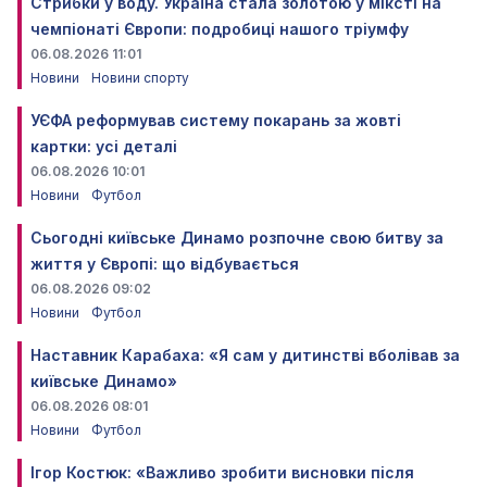
Стрибки у воду. Україна стала золотою у міксті на
чемпіонаті Європи: подробиці нашого тріумфу
06.08.2026 11:01
Новини
Новини спорту
УЄФА реформував систему покарань за жовті
картки: усі деталі
06.08.2026 10:01
Новини
Футбол
Сьогодні київське Динамо розпочне свою битву за
життя у Європі: що відбувається
06.08.2026 09:02
Новини
Футбол
Наставник Карабаха: «Я сам у дитинстві вболівав за
київське Динамо»
06.08.2026 08:01
Новини
Футбол
Ігор Костюк: «Важливо зробити висновки після