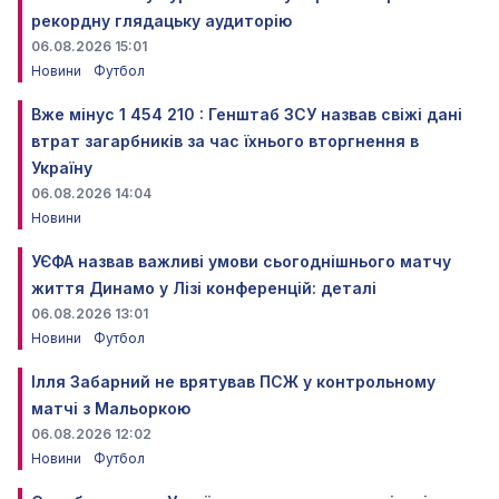
рекордну глядацьку аудиторію
06.08.2026 15:01
Новини
Футбол
Вже мінус 1 454 210 : Генштаб ЗСУ назвав свіжі дані
втрат загарбників за час їхнього вторгнення в
Україну
06.08.2026 14:04
Новини
УЄФА назвав важливі умови сьогоднішнього матчу
життя Динамо у Лізі конференцій: деталі
06.08.2026 13:01
Новини
Футбол
Ілля Забарний не врятував ПСЖ у контрольному
матчі з Мальоркою
06.08.2026 12:02
Новини
Футбол