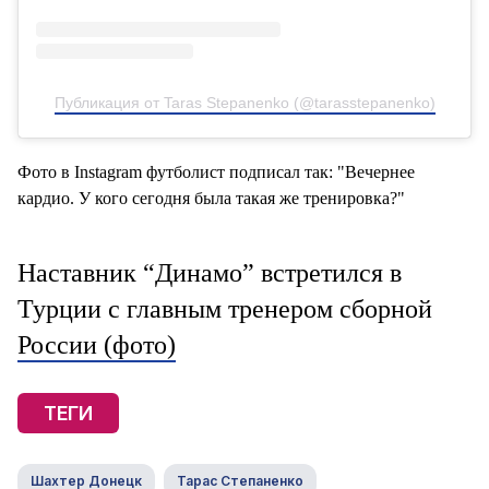
Публикация от Taras Stepanenko (@tarasstepanenko)
Фото в Instagram футболист подписал так: "Вечернее
кардио. У кого сегодня была такая же тренировка?"
Наставник “Динамо” встретился в
Турции с главным тренером сборной
России (фото)
ТЕГИ
Шахтер Донецк
Тарас Степаненко