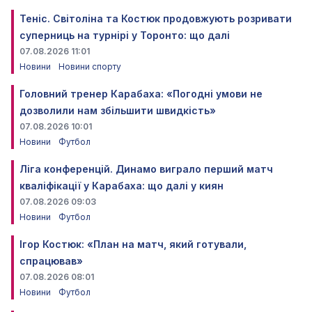
Теніс. Світоліна та Костюк продовжують розривати
суперниць на турнірі у Торонто: що далі
07.08.2026 11:01
Новини
Новини спорту
Головний тренер Карабаха: «Погодні умови не
дозволили нам збільшити швидкість»
07.08.2026 10:01
Новини
Футбол
Ліга конференцій. Динамо виграло перший матч
кваліфікації у Карабаха: що далі у киян
07.08.2026 09:03
Новини
Футбол
Ігор Костюк: «План на матч, який готували,
спрацював»
07.08.2026 08:01
Новини
Футбол