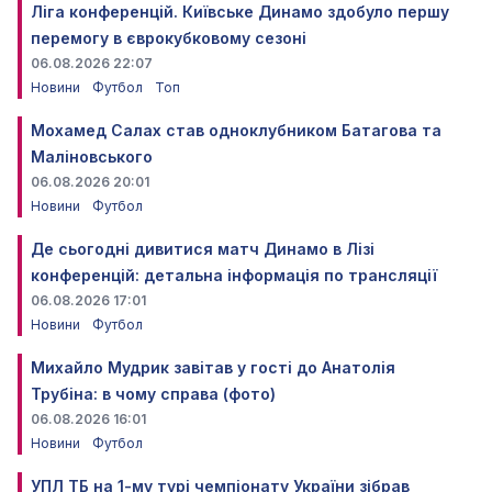
Ліга конференцій. Київське Динамо здобуло першу
перемогу в єврокубковому сезоні
06.08.2026 22:07
Новини
Футбол
Топ
Мохамед Салах став одноклубником Батагова та
Маліновського
06.08.2026 20:01
Новини
Футбол
Де сьогодні дивитися матч Динамо в Лізі
конференцій: детальна інформація по трансляції
06.08.2026 17:01
Новини
Футбол
Михайло Мудрик завітав у гості до Анатолія
Трубіна: в чому справа (фото)
06.08.2026 16:01
Новини
Футбол
УПЛ ТБ на 1-му турі чемпіонату України зібрав