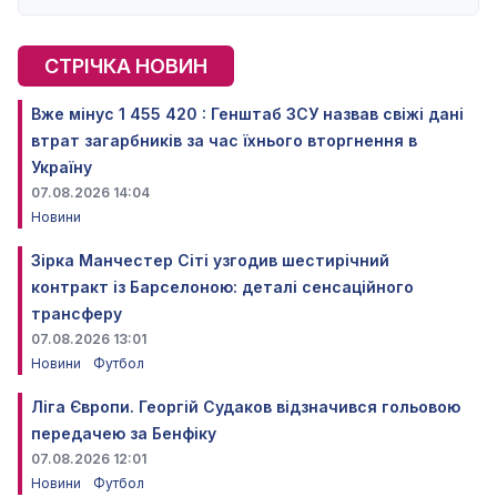
СТРІЧКА НОВИН
Вже мінус 1 455 420 : Генштаб ЗСУ назвав свіжі дані
втрат загарбників за час їхнього вторгнення в
Україну
07.08.2026 14:04
Новини
Зірка Манчестер Сіті узгодив шестирічний
контракт із Барселоною: деталі сенсаційного
трансферу
07.08.2026 13:01
Новини
Футбол
Ліга Європи. Георгій Судаков відзначився гольовою
передачею за Бенфіку
07.08.2026 12:01
Новини
Футбол