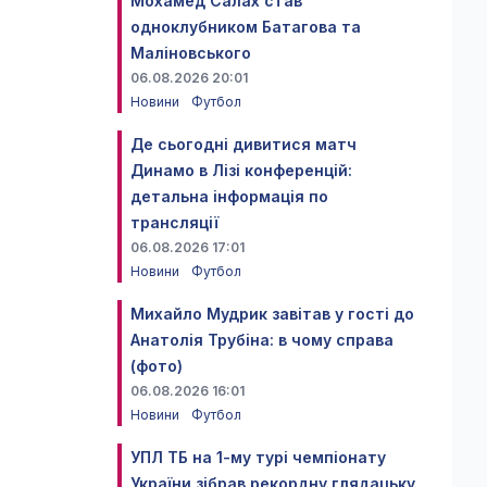
Мохамед Салах став
одноклубником Батагова та
Маліновського
06.08.2026 20:01
Новини
Футбол
Де сьогодні дивитися матч
Динамо в Лізі конференцій:
детальна інформація по
трансляції
06.08.2026 17:01
Новини
Футбол
Михайло Мудрик завітав у гості до
Анатолія Трубіна: в чому справа
(фото)
06.08.2026 16:01
Новини
Футбол
УПЛ ТБ на 1-му турі чемпіонату
України зібрав рекордну глядацьку