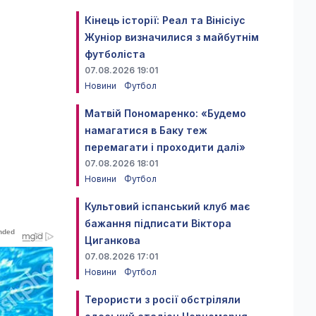
Кінець історії: Реал та Вінісіус
Жуніор визначилися з майбутнім
футболіста
07.08.2026 19:01
Новини
Футбол
Матвій Пономаренко: «Будемо
намагатися в Баку теж
перемагати і проходити далі»
07.08.2026 18:01
Новини
Футбол
Культовий іспанський клуб має
бажання підписати Віктора
Циганкова
07.08.2026 17:01
Новини
Футбол
Терористи з росії обстріляли