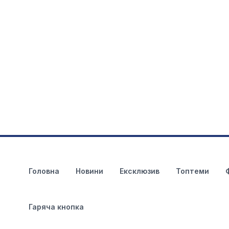
Головна
Новини
Ексклюзив
Топтеми
Гаряча кнопка