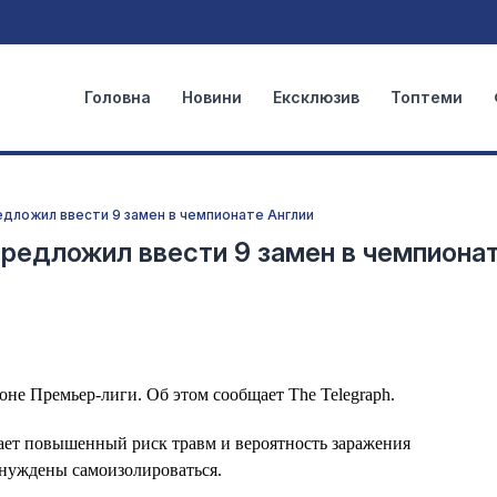
Головна
Новини
Ексклюзив
Топтеми
редложил ввести 9 замен в чемпионате Англии
 предложил ввести 9 замен в чемпиона
зоне Премьер-лиги. Об этом сообщает The Telegraph.
ает повышенный риск травм и вероятность заражения
ынуждены самоизолироваться.