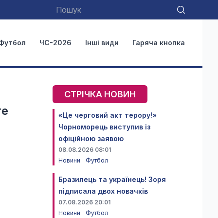
Футбол
ЧС-2026
Інші види
Гаряча кнопка
СТРІЧКА НОВИН
те
«Це черговий акт терору!»
Чорноморець виступив із
офіційною заявою
08.08.2026 08:01
Новини
Футбол
Бразилець та українець! Зоря
підписала двох новачків
07.08.2026 20:01
Новини
Футбол