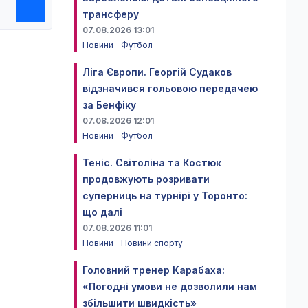
трансферу
07.08.2026 13:01
Новини
Футбол
Ліга Європи. Георгій Судаков
відзначився гольовою передачею
за Бенфіку
07.08.2026 12:01
Новини
Футбол
Теніс. Світоліна та Костюк
продовжують розривати
суперниць на турнірі у Торонто:
що далі
07.08.2026 11:01
Новини
Новини спорту
Головний тренер Карабаха:
«Погодні умови не дозволили нам
збільшити швидкість»