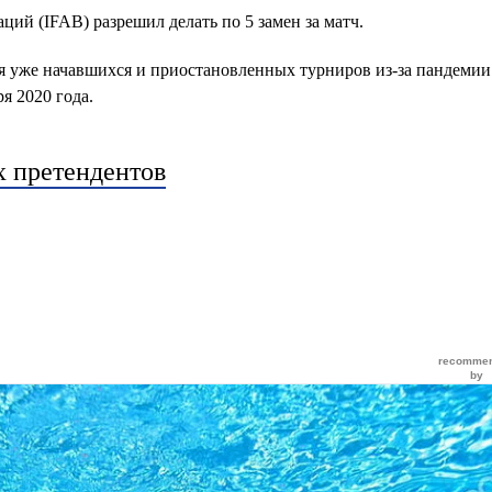
ий (IFAB) разрешил делать по 5 замен за матч.
я уже начавшихся и приостановленных турниров из-за пандемии
я 2020 года.
х претендентов