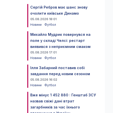
Сергій Ребров має шанс знову
очолити київське Динамо
05.08.2026 18:01
Новини
Футбол
Михайло Мудрик повернувся на
поле у складі Челсі: рестарт
виявився з неприємним смаком
05.08.2026 17:01
Новини
Футбол
Ілля Забарний поставив собі
завдання перед новим сезоном
05.08.2026 16:02
Новини
Футбол
Вже мінус 1 452 880 : Генштаб ЗСУ
назвав свіжі дані втрат
загарбників за час їхнього