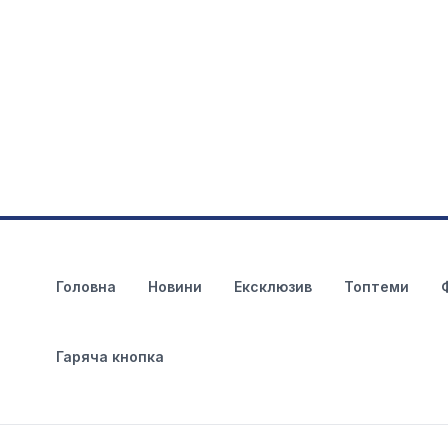
Головна
Новини
Ексклюзив
Топтеми
Гаряча кнопка