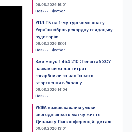
06.08.2026 16:01
Новини
Футбол
УПЛ ТБ на 1-му турі чемпіонату
України зібрав рекордну глядацьку
аудиторію
06.08.2026 15:01
Новини
Футбол
Вже мінус 1 454 210 : Генштаб ЗСУ
назвав свіжі дані втрат
загарбників за час їхнього
вторгнення в Україну
06.08.2026 14:04
Новини
УЄФА назвав важливі умови
сьогоднішнього матчу життя
Динамо у Лізі конференцій: деталі
06.08.2026 13:01