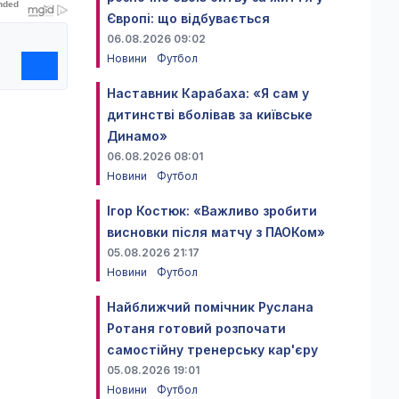
Європі: що відбувається
06.08.2026 09:02
Новини
Футбол
Наставник Карабаха: «Я сам у
дитинстві вболівав за київське
Динамо»
06.08.2026 08:01
Новини
Футбол
Ігор Костюк: «Важливо зробити
висновки після матчу з ПАОКом»
05.08.2026 21:17
Новини
Футбол
Найближчий помічник Руслана
Ротаня готовий розпочати
самостійну тренерську кар'єру
05.08.2026 19:01
Новини
Футбол