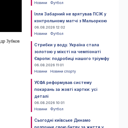
Новини
Футбол
Ілля Забарний не врятував ПСЖ у
контрольному матчі з Мальоркою
06.08.2026 12:02
Новини
Футбол
ндр Зубков
Стрибки у воду. Україна стала
золотою у міксті на чемпіонаті
Європи: подробиці нашого тріумфу
06.08.2026 11:01
Новини
Новини спорту
УЄФА реформував систему
покарань за жовті картки: усі
деталі
06.08.2026 10:01
Новини
Футбол
Сьогодні київське Динамо
розпочне свою битву за життя у