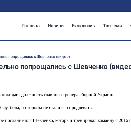
Головна
Новини
Ексклюзив
Топтеми
льно попрощались с Шевченко (видео)
ельно попрощались с Шевченко (виде
о покидает должность главного тренера сборной Украины.
 футбола, и стороны не стали его продлевать.
е послание для Шевченко, который тренировал команду с 2016 г