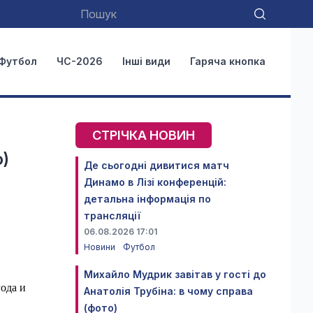
Футбол
ЧС-2026
Інші види
Гаряча кнопка
СТРІЧКА НОВИН
о)
Де сьогодні дивитися матч
Динамо в Лізі конференцій:
детальна інформація по
трансляції
06.08.2026 17:01
Новини
Футбол
Михайло Мудрик завітав у гості до
ода и
Анатолія Трубіна: в чому справа
(фото)