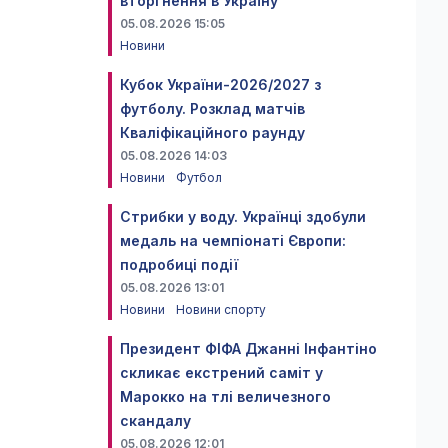
вторгнення в Україну
05.08.2026 15:05
Новини
Кубок України-2026/2027 з
футболу. Розклад матчів
Кваліфікаційного раунду
05.08.2026 14:03
Новини
Футбол
Стрибки у воду. Українці здобули
медаль на чемпіонаті Європи:
подробиці події
05.08.2026 13:01
Новини
Новини спорту
Президент ФІФА Джанні Інфантіно
скликає екстрений саміт у
Марокко на тлі величезного
скандалу
05.08.2026 12:01