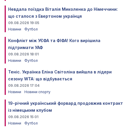
Невдала поїздка Віталія Миколенка до Німеччини:
що сталося з Евертоном українця
09.08.2026 19:05
Новини
Футбол
Конфлікт між УЄФА та ФІФА! Кого вирішила
підтримати УАФ
09.08.2026 18:01
Новини
Футбол
Теніс. Українка Еліна Світоліна вийшла в лідери
сезону WTA: що відбувається
09.08.2026 17:04
Новини
Новини спорту
19-річний український форвард продовжив контракт
із німецьким клубом
09.08.2026 15:01
Новини
Футбол