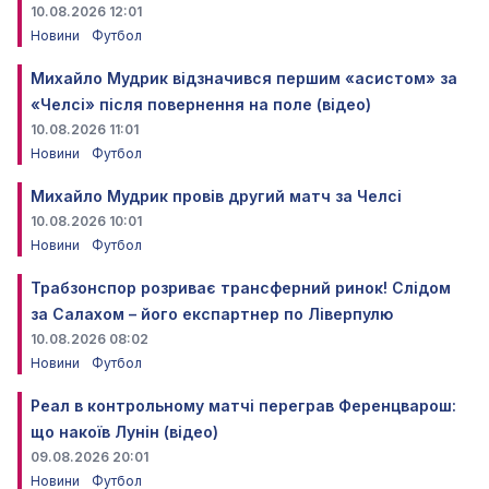
10.08.2026 12:01
Новини
Футбол
Михайло Мудрик відзначився першим «асистом» за
«Челсі» після повернення на поле (відео)
10.08.2026 11:01
Новини
Футбол
Михайло Мудрик провів другий матч за Челсі
10.08.2026 10:01
Новини
Футбол
Трабзонспор розриває трансферний ринок! Слідом
за Салахом – його експартнер по Ліверпулю
10.08.2026 08:02
Новини
Футбол
Реал в контрольному матчі переграв Ференцварош:
що накоїв Лунін (відео)
09.08.2026 20:01
Новини
Футбол