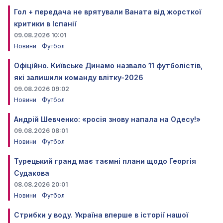
Гол + передача не врятували Ваната від жорсткої
критики в Іспанії
09.08.2026 10:01
Новини
Футбол
Офіційно. Київське Динамо назвало 11 футболістів,
які залишили команду влітку-2026
09.08.2026 09:02
Новини
Футбол
Андрій Шевченко: «росія знову напала на Одесу!»
09.08.2026 08:01
Новини
Футбол
Турецький гранд має таємні плани щодо Георгія
Судакова
08.08.2026 20:01
Новини
Футбол
Стрибки у воду. Україна вперше в історії нашої