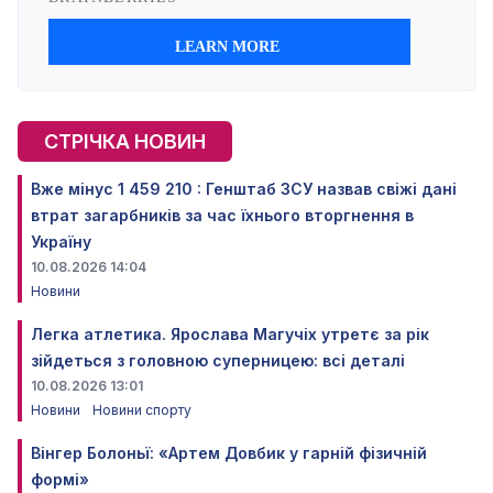
СТРІЧКА НОВИН
Вже мінус 1 459 210 : Генштаб ЗСУ назвав свіжі дані
втрат загарбників за час їхнього вторгнення в
Україну
10.08.2026 14:04
Новини
Легка атлетика. Ярослава Магучіх утретє за рік
зійдеться з головною суперницею: всі деталі
10.08.2026 13:01
Новини
Новини спорту
Вінгер Болоньї: «Артем Довбик у гарній фізичній
формі»