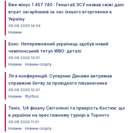
Вже мінус 1 457 740 : Генштаб ЗСУ назвав свіжі дані
втрат загарбників за час їхнього вторгнення в
Україну
09.08.2026 14:04
Новини
Бокс. Непереможний українець здобув новий
чемпіонський титул WBO: деталі
09.08.2026 13:01
Новини
Новини спорту
Ліга конференцій. Суперник Динамо витримав
справжню битву за провідного півзахисника
09.08.2026 12:01
Новини
Футбол
Теніс. 1/4 фіналу Світоліної та прикрість Костюк: що
в українок на престижному турнірі в Торонто
09.08.2026 11:01
Новини
Новини спорту