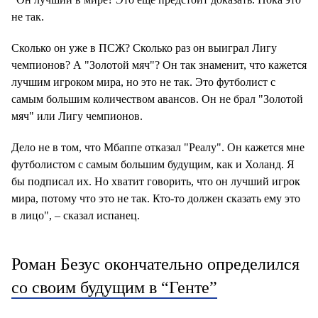
не так.
Сколько он уже в ПСЖ? Сколько раз он выиграл Лигу
чемпионов? А "Золотой мяч"? Он так знаменит, что кажется
лучшим игроком мира, но это не так. Это футболист с
самым большим количеством авансов. Он не брал "Золотой
мяч" или Лигу чемпионов.
Дело не в том, что Мбаппе отказал "Реалу". Он кажется мне
футболистом с самым большим будущим, как и Холанд. Я
бы подписал их. Но хватит говорить, что он лучший игрок
мира, потому что это не так. Кто-то должен сказать ему это
в лицо", – сказал испанец.
Роман Безус окончательно определился
со своим будущим в “Генте”