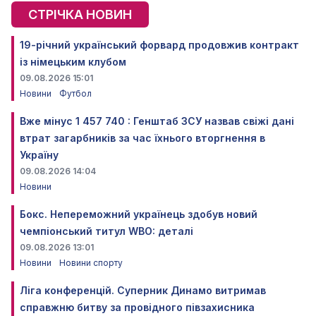
СТРІЧКА НОВИН
19-річний український форвард продовжив контракт
із німецьким клубом
09.08.2026 15:01
Новини
Футбол
Вже мінус 1 457 740 : Генштаб ЗСУ назвав свіжі дані
втрат загарбників за час їхнього вторгнення в
Україну
09.08.2026 14:04
Новини
Бокс. Непереможний українець здобув новий
чемпіонський титул WBO: деталі
09.08.2026 13:01
Новини
Новини спорту
Ліга конференцій. Суперник Динамо витримав
справжню битву за провідного півзахисника