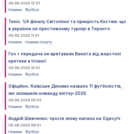
09.08.2026 12:01
Новини
Футбол
Теніс. 1/4 фіналу Світоліної та прикрість Костюк: що
в українок на престижному турнірі в Торонто
09.08.2026 11:01
Новини
Новини спорту
Гол + передача не врятували Ваната від жорсткої
критики в Іспанії
09.08.2026 10:01
Новини
Футбол
Офіційно. Київське Динамо назвало 11 футболістів,
які залишили команду влітку-2026
09.08.2026 09:02
Новини
Футбол
Андрій Шевченко: «росія знову напала на Одесу!»
09.08.2026 08:01
Новини
Футбол