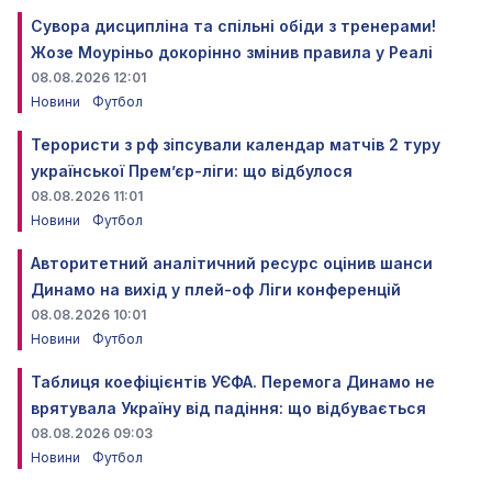
Сувора дисципліна та спільні обіди з тренерами!
Жозе Моуріньо докорінно змінив правила у Реалі
08.08.2026 12:01
Новини
Футбол
Терористи з рф зіпсували календар матчів 2 туру
української Прем’єр-ліги: що відбулося
08.08.2026 11:01
Новини
Футбол
Авторитетний аналітичний ресурс оцінив шанси
Динамо на вихід у плей-оф Ліги конференцій
08.08.2026 10:01
Новини
Футбол
Таблиця коефіцієнтів УЄФА. Перемога Динамо не
врятувала Україну від падіння: що відбувається
08.08.2026 09:03
Новини
Футбол