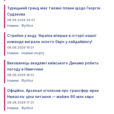
Турецький гранд має таємні плани щодо Георгія
Судакова
08.08.2026 20:01
Новини
Футбол
Стрибки у воду. Україна вперше в історії нашої
команди виграла золото Євро у хайдайвінгу!
08.08.2026 19:01
Новини
Новини спорту
Вихованець академії київського Динамо робить
погоду в Німеччині
08.08.2026 18:01
Новини
Футбол
Офіційно. Арсенал оголосив про трансфер зірки
Нюкасла: ціна питання — майже 90 млн євро
08.08.2026 17:01
Новини
Футбол