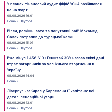
У планах фінансовий аудит ФІФА! УЄФА розійшовся
не на жарт
08.08.2026 16:01
Новини
Футбол
Вілли, розкішні авто та побутовий рай! Мохамед
Салах потрапив до турецької казки
08.08.2026 15:01
Новини
Футбол
Вже мінус 1 456 610 : Генштаб ЗСУ назвав свіжі дані
втрат загарбників за час їхнього вторгнення в
Україну
08.08.2026 14:04
Новини
Ліверпуль забирає у Барселони її капітана: всі
деталі сенсаційної угоди
08.08.2026 13:01
Новини
Футбол