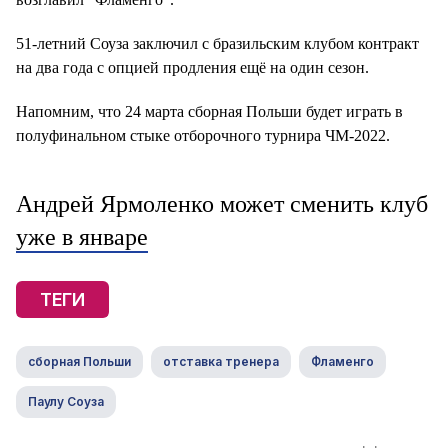
51-летний Соуза заключил с бразильским клубом контракт
на два года с опцией продления ещё на один сезон.
Напомним, что 24 марта сборная Польши будет играть в
полуфинальном стыке отборочного турнира ЧМ-2022.
Андрей Ярмоленко может сменить клуб
уже в январе
ТЕГИ
сборная Польши
отставка тренера
Фламенго
Паулу Соуза