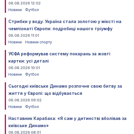
06.08.2026 12:02
Новини
Футбол
Стрибки у воду. Україна стала золотою у міксті на
чемпіонаті Європи: подробиці нашого тріумфу
06.08.2026 11:01
Новини
Новини спорту
УЄФА реформував систему покарань за жовті
картки: усі деталі
06.08.2026 10:01
Новини
Футбол
Сьогодні київське Динамо розпочне свою битву за
життя у Європі: що відбувається
06.08.2026 09:02
Новини
Футбол
Наставник Карабаха: «Я сам у дитинстві вболівав за
київське Динамо»
06.08.2026 08:01