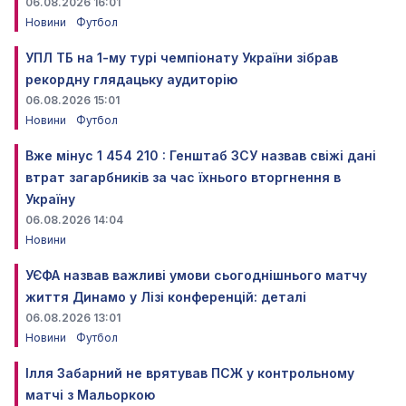
06.08.2026 16:01
Новини
Футбол
УПЛ ТБ на 1-му турі чемпіонату України зібрав
рекордну глядацьку аудиторію
06.08.2026 15:01
Новини
Футбол
Вже мінус 1 454 210 : Генштаб ЗСУ назвав свіжі дані
втрат загарбників за час їхнього вторгнення в
Україну
06.08.2026 14:04
Новини
УЄФА назвав важливі умови сьогоднішнього матчу
життя Динамо у Лізі конференцій: деталі
06.08.2026 13:01
Новини
Футбол
Ілля Забарний не врятував ПСЖ у контрольному
матчі з Мальоркою