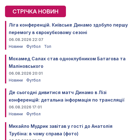
СТРІЧКА НОВИН
Ліга конференцій. Київське Динамо здобуло першу
перемогу в єврокубковому сезоні
06.08.2026 22:07
Новини
Футбол
Топ
Мохамед Салах став одноклубником Батагова та
Маліновського
06.08.2026 20:01
Новини
Футбол
Де сьогодні дивитися матч Динамо в Лізі
конференцій: детальна інформація по трансляції
06.08.2026 17:01
Новини
Футбол
Михайло Мудрик завітав у гості до Анатолія
Трубіна: в чому справа (фото)