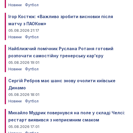
Новини
Футбол
Ігор Костюк: «Важливо зробити висновки після
матчу з ПАОКом»
05.08.2026 21:17
Новини
Футбол
Найближчий помічник Руслана Ротаня готовий
розпочати самостійну тренерську кар'єру
05.08.2026 19:01
Новини
Футбол
Сергій Ребров має шанс знову очолити київське
Динамо
05.08.2026 18:01
Новини
Футбол
Михайло Мудрик повернувся на поле у складі Челсі:
рестарт виявився з неприємним смаком
05.08.2026 17:01