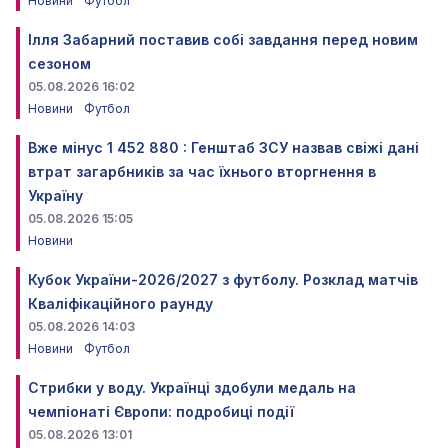
Новини
Футбол
Ілля Забарний поставив собі завдання перед новим
сезоном
05.08.2026 16:02
Новини
Футбол
Вже мінус 1 452 880 : Генштаб ЗСУ назвав свіжі дані
втрат загарбників за час їхнього вторгнення в
Україну
05.08.2026 15:05
Новини
Кубок України-2026/2027 з футболу. Розклад матчів
Кваліфікаційного раунду
05.08.2026 14:03
Новини
Футбол
Стрибки у воду. Українці здобули медаль на
чемпіонаті Європи: подробиці події
05.08.2026 13:01