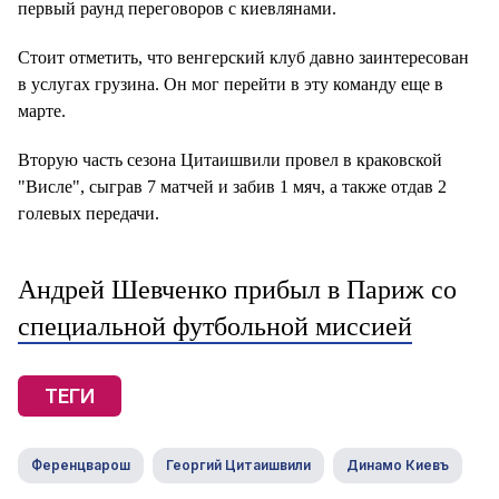
первый раунд переговоров с киевлянами.
Стоит отметить, что венгерский клуб давно заинтересован
в услугах грузина. Он мог перейти в эту команду еще в
марте.
Вторую часть сезона Цитаишвили провел в краковской
"Висле", сыграв 7 матчей и забив 1 мяч, а также отдав 2
голевых передачи.
Андрей Шевченко прибыл в Париж со
специальной футбольной миссией
ТЕГИ
Ференцварош
Георгий Цитаишвили
Динамо Киевъ