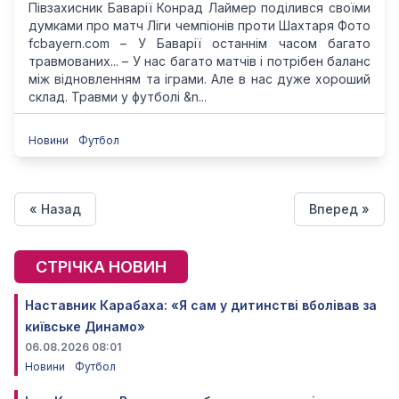
Півзахисник Баварії Конрад Лаймер поділився своїми
думками про матч Ліги чемпіонів проти Шахтаря Фото
fcbayern.com – У Баварії останнім часом багато
травмованих... – У нас багато матчів і потрібен баланс
між відновленням та іграми. Але в нас дуже хороший
склад. Травми у футболі &n...
Новини
Футбол
« Назад
Вперед »
СТРІЧКА НОВИН
Наставник Карабаха: «Я сам у дитинстві вболівав за
київське Динамо»
06.08.2026 08:01
Новини
Футбол