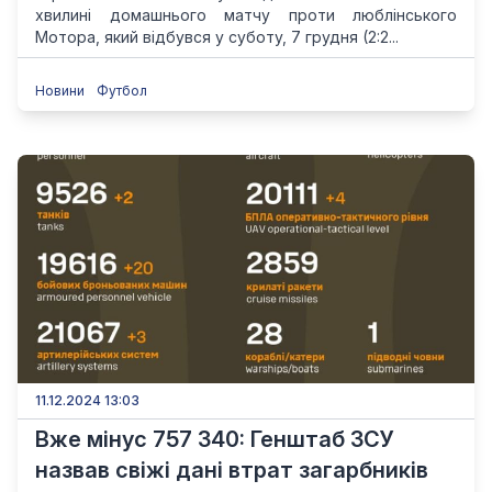
хвилині домашнього матчу проти люблінського
Мотора, який відбувся у суботу, 7 грудня (2:2...
Новини
Футбол
11.12.2024 13:03
Вже мінус 757 340: Генштаб ЗСУ
назвав свіжі дані втрат загарбників