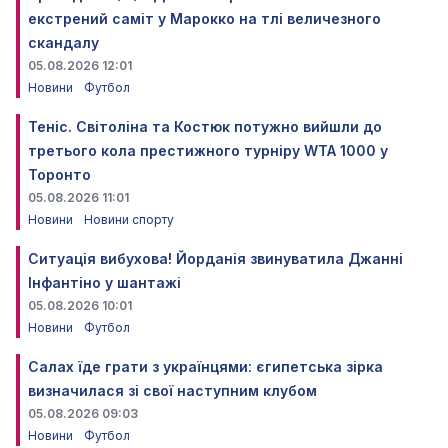
екстрений саміт у Марокко на тлі величезного
скандалу
05.08.2026 12:01
Новини
Футбол
Теніс. Світоліна та Костюк потужно вийшли до
третього кола престижного турніру WTA 1000 у
Торонто
05.08.2026 11:01
Новини
Новини спорту
Ситуація вибухова! Йорданія звинуватила Джанні
Інфантіно у шантажі
05.08.2026 10:01
Новини
Футбол
Салах їде грати з українцями: єгипетська зірка
визначилася зі свої наступним клубом
05.08.2026 09:03
Новини
Футбол