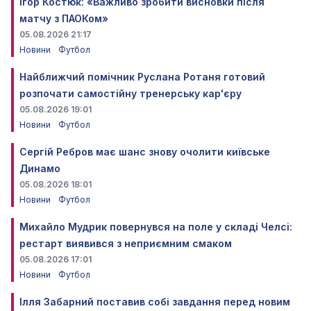
Ігор Костюк: «Важливо зробити висновки після
матчу з ПАОКом»
05.08.2026 21:17
Новини
Футбол
Найближчий помічник Руслана Ротаня готовий
розпочати самостійну тренерську кар'єру
05.08.2026 19:01
Новини
Футбол
Сергій Ребров має шанс знову очолити київське
Динамо
05.08.2026 18:01
Новини
Футбол
Михайло Мудрик повернувся на поле у складі Челсі:
рестарт виявився з неприємним смаком
05.08.2026 17:01
Новини
Футбол
Ілля Забарний поставив собі завдання перед новим