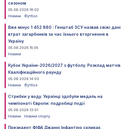
сезоном
05.08.2026 16:02
Новини
Футбол
Вже мінус 1 452 880 : Генштаб ЗСУ назвав свіжі дані
втрат загарбників за час їхнього вторгнення в
Україну
05.08.2026 15:05
Новини
Кубок України-2026/2027 з футболу. Розклад матчів
Кваліфікаційного раунду
05.08.2026 14:03
Новини
Футбол
Стрибки у воду. Українці здобули медаль на
чемпіонаті Європи: подробиці події
05.08.2026 13:01
Новини
Новини спорту
Президент ФІФА Джанні Інфантіно скликає