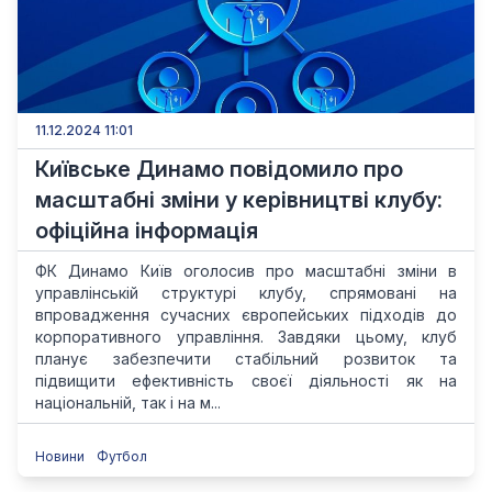
11.12.2024 11:01
Київське Динамо повідомило про
масштабні зміни у керівництві клубу:
офіційна інформація
ФК Динамо Київ оголосив про масштабні зміни в
управлінській структурі клубу, спрямовані на
впровадження сучасних європейських підходів до
корпоративного управління. Завдяки цьому, клуб
планує забезпечити стабільний розвиток та
підвищити ефективність своєї діяльності як на
національній, так і на м...
Новини
Футбол