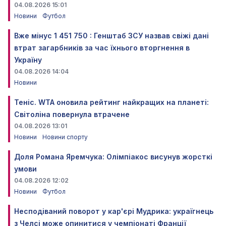
04.08.2026 15:01
Новини
Футбол
Вже мінус 1 451 750 : Генштаб ЗСУ назвав свіжі дані
втрат загарбників за час їхнього вторгнення в
Україну
04.08.2026 14:04
Новини
Теніс. WTA оновила рейтинг найкращих на планеті:
Світоліна повернула втрачене
04.08.2026 13:01
Новини
Новини спорту
Доля Романа Яремчука: Олімпіакос висунув жорсткі
умови
04.08.2026 12:02
Новини
Футбол
Несподіваний поворот у кар'єрі Мудрика: україгнець
з Челсі може опинитися у чемпіонаті Франції