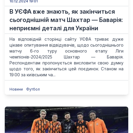
10.12.2024 19:01
В УЄФА вже знають, як закінчиться
сьогоднішній матч Шахтар — Баварія:
неприємні деталі для України
На відповідній сторінці сайту УЄФА триває дуже
цікаве опитування відвідувачів, щодо сьогоднішнього
матчу 6-го туру основного етапу Ліги
чемпіонів-2024/2025 Шахтар — Баварія.
Респондентам пропонується висловити свою думку
щодо того, як закінчиться цей поєдинок. Станом на
19:00 за київським ча...
Новини
Футбол