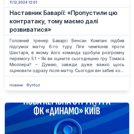
11.12.2024 12:01
Наставник Баварії: «Пропустили цю
контратаку, тому маємо далі
розвиватися»
Головний тренер Баварії Венсан Компані підбив
підсумок матчу 6-го туру Ліги чемпіонів проти
Шахтаря, в якому його команда здобула розгромну
перемогу 5:1 – Як ви оціните сьогоднішню гру Томаса
Мюллера? – Думаю, завжди дуже важко щось
оцінювати одразу після матчу. Сьогодні він забив хо...
Новини
Футбол