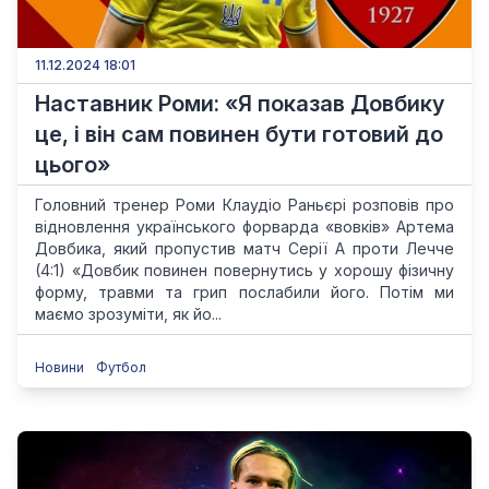
11.12.2024 18:01
Наставник Роми: «Я показав Довбику
це, і він сам повинен бути готовий до
цього»
Головний тренер Роми Клаудіо Раньєрі розповів про
відновлення українського форварда «вовків» Артема
Довбика, який пропустив матч Серії А проти Лечче
(4:1) «Довбик повинен повернутись у хорошу фізичну
форму, травми та грип послабили його. Потім ми
маємо зрозуміти, як йо...
Новини
Футбол