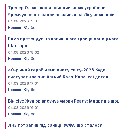
Тренер Олімпіакоса пояснив, чому українець
Яремчук не потрапив до заявки на Лігу чемпіонів
04.08.2026 19:01
Новини
Футбол
Рома претендує на колишнього гравця донецького
Шахтаря
04.08.2026 18:02
Новини
Футбол
40-річний герой чемпіонату світу-2026 буде
виступати за чилійський Коло-Коло: всі деталі
04.08.2026 17:01
Новини
Футбол
Вінісіус Жуніор висунув умови Реалу: Мадрид в шоці
04.08.2026 16:01
Новини
Футбол
ЛНЗ потрапив під санкції УЄФА: що сталося