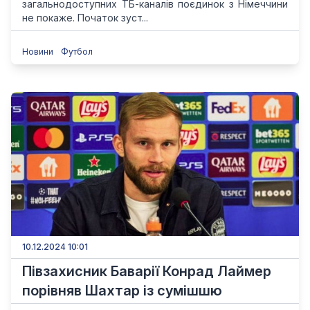
загальнодоступних ТБ-каналів поєдинок з Німеччини
не покаже. Початок зуст...
Новини
Футбол
10.12.2024 10:01
Півзахисник Баварії Конрад Лаймер
порівняв Шахтар із сумішшю