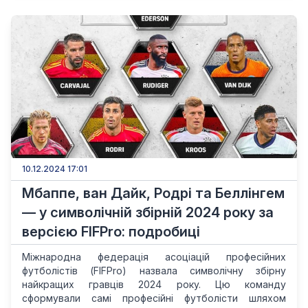
10.12.2024 17:01
Мбаппе, ван Дайк, Родрі та Беллінгем
— у символічній збірній 2024 року за
версією FIFPro: подробиці
Міжнародна федерація асоціацій професійних
футболістів (FIFPro) назвала символічну збірну
найкращих гравців 2024 року. Цю команду
сформували самі професійні футболісти шляхом