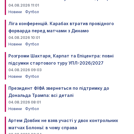
04.08.2026 11:01
Новини
Футбол
Ліга конференцій. Карабах втратив провідного
форварда перед матчами з Динамо
04.08.2026 10:01
Новини
Футбол
Розгроми Шахтаря, Карпат та Епіцентра: повні
підсумки стартового туру УПЛ-2026/2027
04.08.2026 09:03
Новини
Футбол
Президент ФІФА звернеться по підтримку до
Дональда Трампа: всі деталі
04.08.2026 08:01
Новини
Футбол
Артем Довбик не взяв участі у двох контрольних
матчах Болоньї: в чому справа