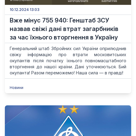
10.12.2024 13:03
Вже мінус 755 940: Генштаб ЗСУ
назвав свіжі дані втрат загарбників
за час їхнього вторгнення в Україну
Генеральний штаб Збройних сил України оприлюднив
свіжу інформацію про втрати московитських
окупантів після початку їхнього повномасштабного
вторгнення до нашої країни. Дані уточнюються. Бий
окупанта! Разом переможемо! Наша сила — в правді!
Новини