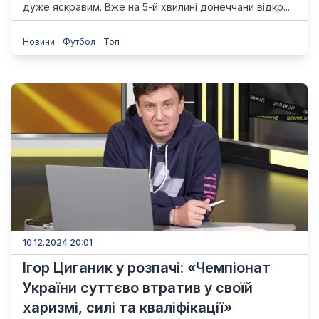
дуже яскравим. Вже на 5-й хвилині донеччани відкр...
Новини
Футбол
Топ
10.12.2024 20:01
Ігор Циганик у розпачі: «Чемпіонат
України суттєво втратив у своїй
харизмі, силі та кваліфікації»