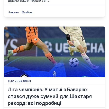
дійсно ваше перше зап...
Новини
Футбол
11.12.2024 09:01
Ліга чемпіонів. У матчі з Баварію
стався дуже сумний для Шахтаря
рекорд: всі подробиці