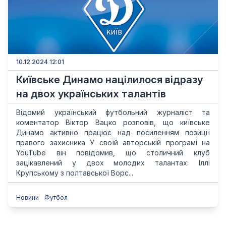
10.12.2024 12:01
Київське Динамо націлилося відразу
на двох українських талантів
Відомий український футбольний журналіст та
коментатор Віктор Вацко розповів, що київське
Динамо активно працює над посиленням позиції
правого захисника У своїй авторській програмі на
YouTube він повідомив, що столичний клуб
зацікавлений у двох молодих талантах: Іллі
Крупському з полтавської Ворс...
Новини
Футбол