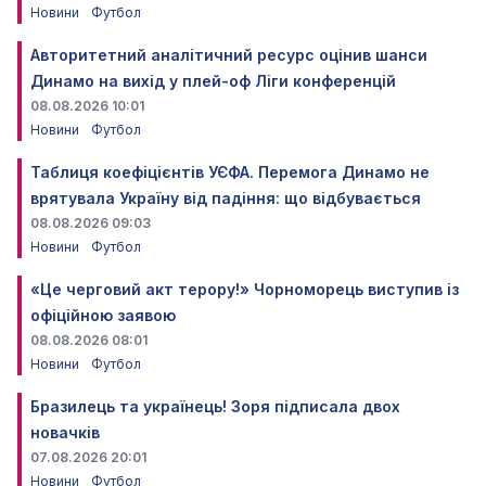
Новини
Футбол
Авторитетний аналітичний ресурс оцінив шанси
Динамо на вихід у плей-оф Ліги конференцій
08.08.2026 10:01
Новини
Футбол
Таблиця коефіцієнтів УЄФА. Перемога Динамо не
врятувала Україну від падіння: що відбувається
08.08.2026 09:03
Новини
Футбол
«Це черговий акт терору!» Чорноморець виступив із
офіційною заявою
08.08.2026 08:01
Новини
Футбол
Бразилець та українець! Зоря підписала двох
новачків
07.08.2026 20:01
Новини
Футбол