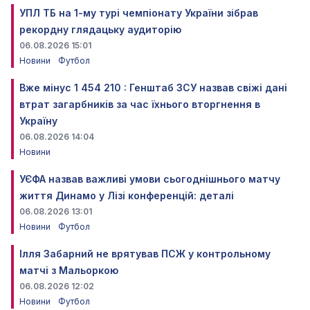
УПЛ ТБ на 1-му турі чемпіонату України зібрав
рекордну глядацьку аудиторію
06.08.2026 15:01
Новини
Футбол
Вже мінус 1 454 210 : Генштаб ЗСУ назвав свіжі дані
втрат загарбників за час їхнього вторгнення в
Україну
06.08.2026 14:04
Новини
УЄФА назвав важливі умови сьогоднішнього матчу
життя Динамо у Лізі конференцій: деталі
06.08.2026 13:01
Новини
Футбол
Ілля Забарний не врятував ПСЖ у контрольному
матчі з Мальоркою
06.08.2026 12:02
Новини
Футбол