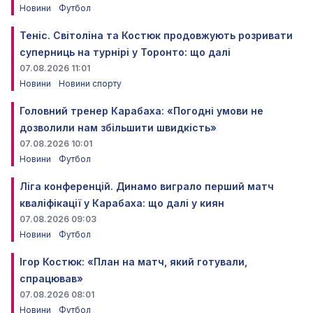
Новини
Футбол
Теніс. Світоліна та Костюк продовжують розривати
суперниць на турнірі у Торонто: що далі
07.08.2026 11:01
Новини
Новини спорту
Головний тренер Карабаха: «Погодні умови не
дозволили нам збільшити швидкість»
07.08.2026 10:01
Новини
Футбол
Ліга конференцій. Динамо виграло перший матч
кваліфікації у Карабаха: що далі у киян
07.08.2026 09:03
Новини
Футбол
Ігор Костюк: «План на матч, який готували,
спрацював»
07.08.2026 08:01
Новини
Футбол