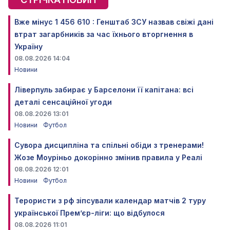
Вже мінус 1 456 610 : Генштаб ЗСУ назвав свіжі дані
втрат загарбників за час їхнього вторгнення в
Україну
08.08.2026 14:04
Новини
Ліверпуль забирає у Барселони її капітана: всі
деталі сенсаційної угоди
08.08.2026 13:01
Новини
Футбол
Сувора дисципліна та спільні обіди з тренерами!
Жозе Моуріньо докорінно змінив правила у Реалі
08.08.2026 12:01
Новини
Футбол
Терористи з рф зіпсували календар матчів 2 туру
української Прем’єр-ліги: що відбулося
08.08.2026 11:01