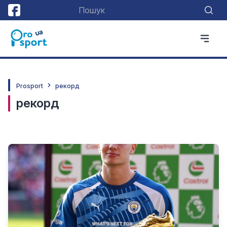
Prosport
рекорд
рекорд