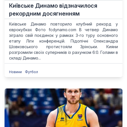
Київське Динамо відзначилося
рекордним досягненням
Київське Динамо повторило клубний рекорд у
єврокубках Фото fcdynamo.com В четвер Динамо
зіграло свій поєдинок у рамках 3-го туру основного
етапу Ліги конференцій. Підопічні Олександра
Шовковського протистояли Зрінськи. Кияни
розгромили своїх суперників із рахунком 6:0. Голами в
складі Динамо...
Новини
Футбол