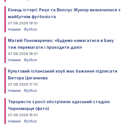
Кінець історії: Реал та Вінісіус Жуніор визначилися з
майбутнім футболіста
07.08.2026 19:01
Новини
Футбол
Матвій Пономаренко: «Будемо намагатися в Баку
теж перемагати і проходити далі»
07.08.2026 18:01
Новини
Футбол
Культовий іспанський клуб має бажання підписати
Віктора Циганкова
07.08.2026 17:01
Новини
Футбол
Терористи з росії обстріляли одеський стадіон
Чорноморця (фото)
07.08.2026 16:01
Новини
Футбол