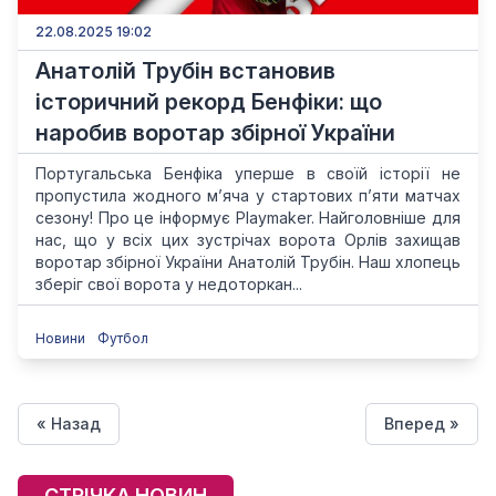
22.08.2025 19:02
Анатолій Трубін встановив
історичний рекорд Бенфіки: що
наробив воротар збірної України
Португальська Бенфіка уперше в своїй історії не
пропустила жодного м’яча у стартових п’яти матчах
сезону! Про це інформує Playmaker. Найголовніше для
нас, що у всіх цих зустрічах ворота Орлів захищав
воротар збірної України Анатолій Трубін. Наш хлопець
зберіг свої ворота у недоторкан...
Новини
Футбол
« Назад
Вперед »
СТРІЧКА НОВИН