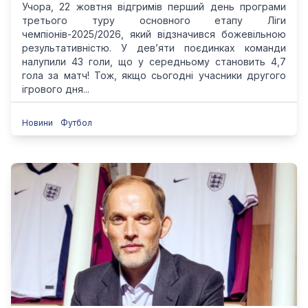
Учора, 22 жовтня відгримів перший день програми
третього туру основного етапу Ліги
чемпіонів-2025/2026, який відзначився божевільною
результативністю. У дев’яти поєдинках команди
налупили 43 голи, що у середньому становить 4,7
гола за матч! Тож, якщо сьогодні учасники другого
ігрового дня...
Новини
Футбол