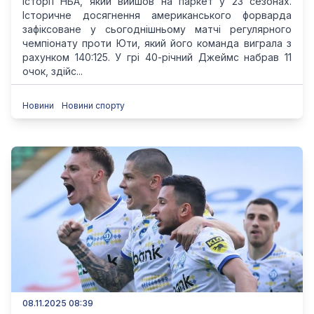
історії НБА, який вийшов на паркет у 23 сезонах.
Історичне досягнення американського форварда
зафіксоване у сьогоднішньому матчі регулярного
чемпіонату проти Юти, який його команда виграла з
рахунком 140:125. У грі 40-річний Джеймс набрав 11
очок, здійс...
Новини
Новини спорту
08.11.2025 08:39