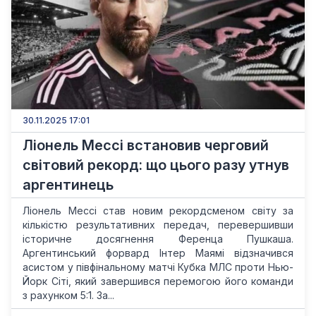
30.11.2025 17:01
Ліонель Мессі встановив черговий
світовий рекорд: що цього разу утнув
аргентинець
Ліонель Мессі став новим рекордсменом світу за
кількістю результативних передач, перевершивши
історичне досягнення Ференца Пушкаша.
Аргентинський форвард Інтер Маямі відзначився
асистом у півфінальному матчі Кубка МЛС проти Нью-
Йорк Сіті, який завершився перемогою його команди
з рахунком 5:1. За...