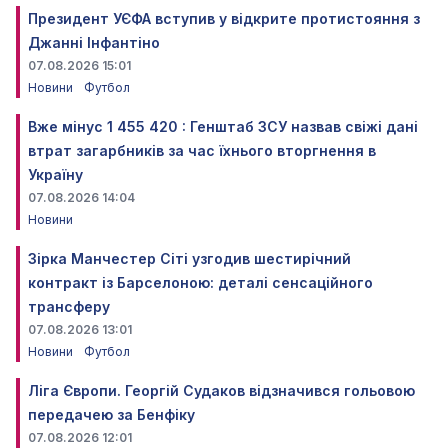
Президент УЄФА вступив у відкрите протистояння з
Джанні Інфантіно
07.08.2026 15:01
Новини
Футбол
Вже мінус 1 455 420 : Генштаб ЗСУ назвав свіжі дані
втрат загарбників за час їхнього вторгнення в
Україну
07.08.2026 14:04
Новини
Зірка Манчестер Сіті узгодив шестирічний
контракт із Барселоною: деталі сенсаційного
трансферу
07.08.2026 13:01
Новини
Футбол
Ліга Європи. Георгій Судаков відзначився гольовою
передачею за Бенфіку
07.08.2026 12:01