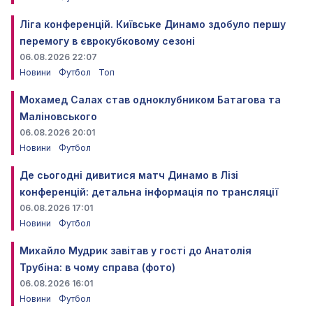
Ліга конференцій. Київське Динамо здобуло першу
перемогу в єврокубковому сезоні
06.08.2026 22:07
Новини
Футбол
Топ
Мохамед Салах став одноклубником Батагова та
Маліновського
06.08.2026 20:01
Новини
Футбол
Де сьогодні дивитися матч Динамо в Лізі
конференцій: детальна інформація по трансляції
06.08.2026 17:01
Новини
Футбол
Михайло Мудрик завітав у гості до Анатолія
Трубіна: в чому справа (фото)
06.08.2026 16:01
Новини
Футбол