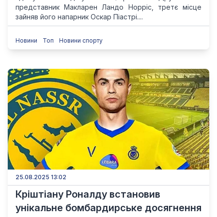
представник Макларен Ландо Норріс, третє місце
зайняв його напарник Оскар Піастрі....
Новини
Топ
Новини спорту
25.08.2025 13:02
Кріштіану Роналду встановив
унікальне бомбардирське досягнення