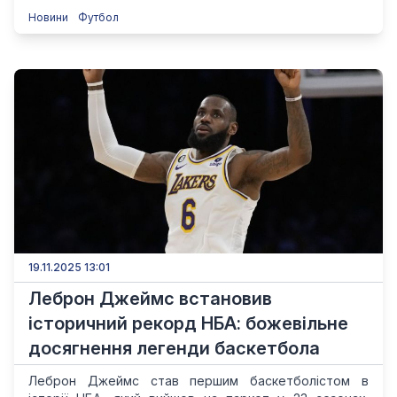
Новини
Футбол
19.11.2025 13:01
Леброн Джеймс встановив
історичний рекорд НБА: божевільне
досягнення легенди баскетбола
Леброн Джеймс став першим баскетболістом в