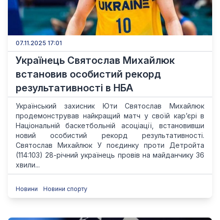
07.11.2025 17:01
Українець Святослав Михайлюк
встановив особистий рекорд
результативності в НБА
Український захисник Юти Святослав Михайлюк
продемонстрував найкращий матч у своїй кар’єрі в
Національній баскетбольній асоціації, встановивши
новий особистий рекорд результативності.
Святослав Михайлюк У поєдинку проти Детройта
(114:103) 28-річний українець провів на майданчику 36
хвили...
Новини
Новини спорту