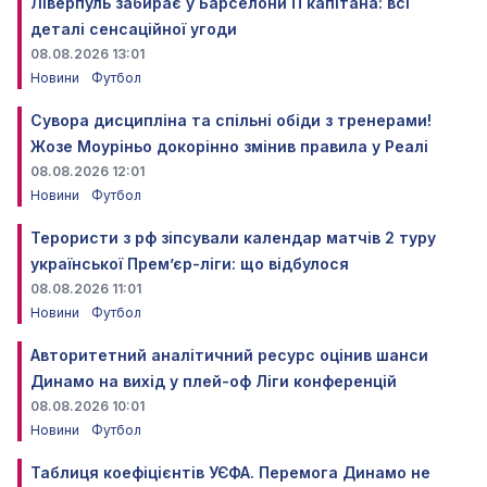
Ліверпуль забирає у Барселони її капітана: всі
деталі сенсаційної угоди
08.08.2026 13:01
Новини
Футбол
Сувора дисципліна та спільні обіди з тренерами!
Жозе Моуріньо докорінно змінив правила у Реалі
08.08.2026 12:01
Новини
Футбол
Терористи з рф зіпсували календар матчів 2 туру
української Прем’єр-ліги: що відбулося
08.08.2026 11:01
Новини
Футбол
Авторитетний аналітичний ресурс оцінив шанси
Динамо на вихід у плей-оф Ліги конференцій
08.08.2026 10:01
Новини
Футбол
Таблиця коефіцієнтів УЄФА. Перемога Динамо не