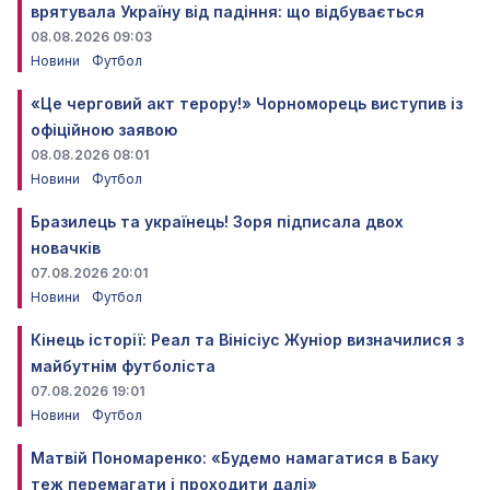
врятувала Україну від падіння: що відбувається
08.08.2026 09:03
Новини
Футбол
«Це черговий акт терору!» Чорноморець виступив із
офіційною заявою
08.08.2026 08:01
Новини
Футбол
Бразилець та українець! Зоря підписала двох
новачків
07.08.2026 20:01
Новини
Футбол
Кінець історії: Реал та Вінісіус Жуніор визначилися з
майбутнім футболіста
07.08.2026 19:01
Новини
Футбол
Матвій Пономаренко: «Будемо намагатися в Баку
теж перемагати і проходити далі»