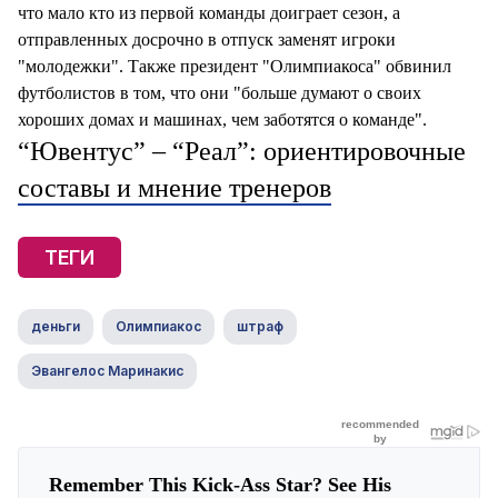
что мало кто из первой команды доиграет сезон, а
отправленных досрочно в отпуск заменят игроки
"молодежки". Также президент "Олимпиакоса" обвинил
футболистов в том, что они "больше думают о своих
хороших домах и машинах, чем заботятся о команде".
“Ювентус” – “Реал”: ориентировочные
составы и мнение тренеров
ТЕГИ
деньги
Олимпиакос
штраф
Эвангелос Маринакис