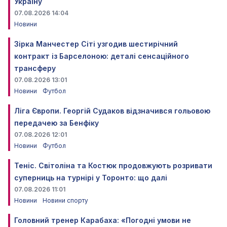
Україну
07.08.2026 14:04
Новини
Зірка Манчестер Сіті узгодив шестирічний
контракт із Барселоною: деталі сенсаційного
трансферу
07.08.2026 13:01
Новини
Футбол
Ліга Європи. Георгій Судаков відзначився гольовою
передачею за Бенфіку
07.08.2026 12:01
Новини
Футбол
Теніс. Світоліна та Костюк продовжують розривати
суперниць на турнірі у Торонто: що далі
07.08.2026 11:01
Новини
Новини спорту
Головний тренер Карабаха: «Погодні умови не