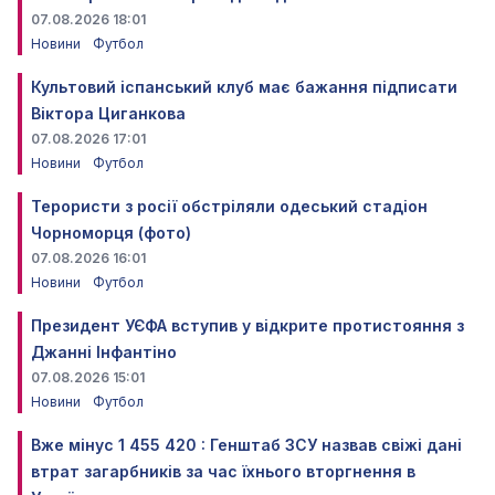
07.08.2026 18:01
Новини
Футбол
Культовий іспанський клуб має бажання підписати
Віктора Циганкова
07.08.2026 17:01
Новини
Футбол
Терористи з росії обстріляли одеський стадіон
Чорноморця (фото)
07.08.2026 16:01
Новини
Футбол
Президент УЄФА вступив у відкрите протистояння з
Джанні Інфантіно
07.08.2026 15:01
Новини
Футбол
Вже мінус 1 455 420 : Генштаб ЗСУ назвав свіжі дані
втрат загарбників за час їхнього вторгнення в