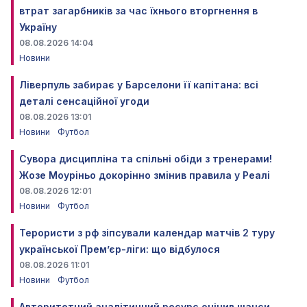
втрат загарбників за час їхнього вторгнення в
Україну
08.08.2026 14:04
Новини
Ліверпуль забирає у Барселони її капітана: всі
деталі сенсаційної угоди
08.08.2026 13:01
Новини
Футбол
Сувора дисципліна та спільні обіди з тренерами!
Жозе Моуріньо докорінно змінив правила у Реалі
08.08.2026 12:01
Новини
Футбол
Терористи з рф зіпсували календар матчів 2 туру
української Прем’єр-ліги: що відбулося
08.08.2026 11:01
Новини
Футбол
Авторитетний аналітичний ресурс оцінив шанси