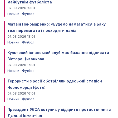
майбутнім футболіста
07.08.2026 19:01
Новини
Футбол
Матвій Пономаренко: «Будемо намагатися в Баку
теж перемагати і проходити далі»
07.08.2026 18:01
Новини
Футбол
Культовий іспанський клуб має бажання підписати
Віктора Циганкова
07.08.2026 17:01
Новини
Футбол
Терористи з росії обстріляли одеський стадіон
Чорноморця (фото)
07.08.2026 16:01
Новини
Футбол
Президент УЄФА вступив у відкрите протистояння з
Джанні Інфантіно