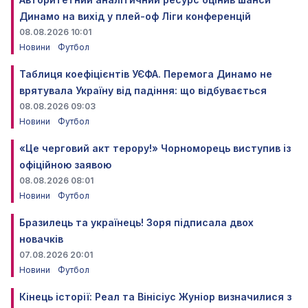
Динамо на вихід у плей-оф Ліги конференцій
08.08.2026 10:01
Новини
Футбол
Таблиця коефіцієнтів УЄФА. Перемога Динамо не
врятувала Україну від падіння: що відбувається
08.08.2026 09:03
Новини
Футбол
«Це черговий акт терору!» Чорноморець виступив із
офіційною заявою
08.08.2026 08:01
Новини
Футбол
Бразилець та українець! Зоря підписала двох
новачків
07.08.2026 20:01
Новини
Футбол
Кінець історії: Реал та Вінісіус Жуніор визначилися з