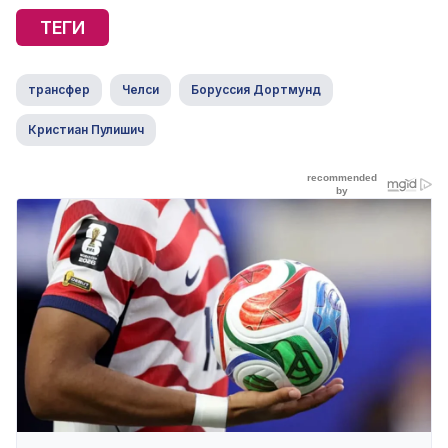
ТЕГИ
трансфер
Челси
Боруссия Дортмунд
Кристиан Пулишич