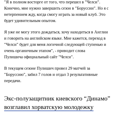
"Я в полном восторге от того, что перешел в "Челси".
Конечно, мне нужно завершить сезон в "Боруссии". Но я с
нетерпением жду, когда смогу играть за новый клуб. Это
будет удивительным опытом.
Я уже не могу этого дождаться, хочу находиться в Англии
и говорить на английском языке. Мне кажется, переход в
"Челси" будет для меня логичной следующей ступенью и
очень органичным этапом", - приводит слова
Пулишича официальный сайт "Челси".
В текущем сезоне Пулишич провел 29 матчей за
"Боруссию", забил 7 голов и отдал 3 результативные
передачи.
Экс-полузащитник киевского “Динамо”
возглавил хорватскую молодежку