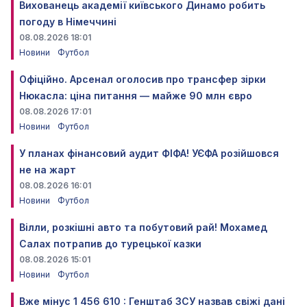
Вихованець академії київського Динамо робить
погоду в Німеччині
08.08.2026 18:01
Новини
Футбол
Офіційно. Арсенал оголосив про трансфер зірки
Нюкасла: ціна питання — майже 90 млн євро
08.08.2026 17:01
Новини
Футбол
У планах фінансовий аудит ФІФА! УЄФА розійшовся
не на жарт
08.08.2026 16:01
Новини
Футбол
Вілли, розкішні авто та побутовий рай! Мохамед
Салах потрапив до турецької казки
08.08.2026 15:01
Новини
Футбол
Вже мінус 1 456 610 : Генштаб ЗСУ назвав свіжі дані